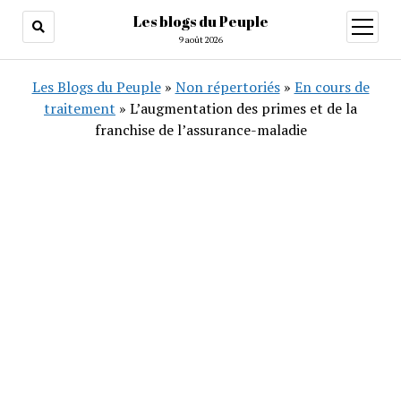
Les blogs du Peuple
ouvrir
menu
9 août 2026
Les Blogs du Peuple
»
Non répertoriés
»
En cours de
traitement
»
L’augmentation des primes et de la
franchise de l’assurance-maladie