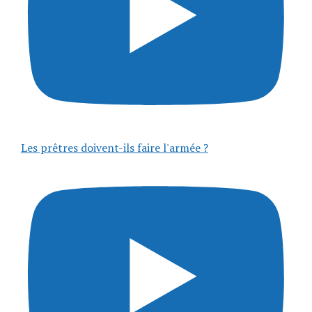
Les prêtres doivent-ils faire l'armée ?