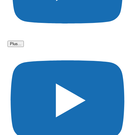
Plus...