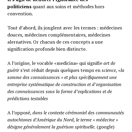
politiciens
quant aux soins et méthodes hors
convention.
Tout d’abord, ils jonglent avec les termes : médecines
douces, médecines complémentaires, médecines
alernatives. Or chacun de ces concepts a une
signification profonde bien distincte.
A l’origine, le vocable «medicina» qui signifie
art de
guérir
s’est réduit depuis quelques temps en
science
, «
la
somme des connaissances » et plus spécifiquement une
entreprise systématique de construction et d’organisation
des connaissances sous la forme d’explications et de
prédictions testables
A l’opposé,
d
ans le contexte cérémoniel des communautés
autochtones d’Amérique du Nord, le terme « médecine »
désigne généralement
la guérison spirituelle.
(google)