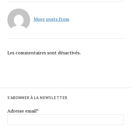
More posts from
Les commentaires sont désactivés.
S'ABONNER À LA NEWSLETTER
Adresse email*