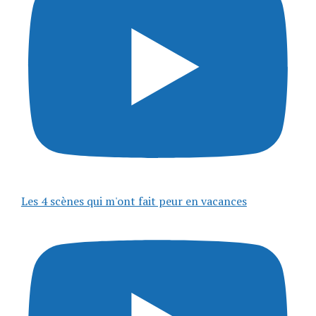
Les 4 scènes qui m'ont fait peur en vacances