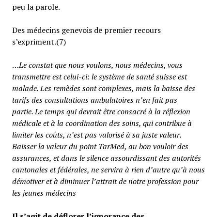
peu la parole.
Des médecins genevois de premier recours
s’expriment.(7)
…
Le constat que nous voulons, nous médecins, vous
transmettre est celui-ci: le système de santé suisse est
malade. Les remèdes sont complexes, mais la baisse des
tarifs des consultations ambulatoires n’en fait pas
partie.
Le temps qui devrait être consacré à la réflexion
médicale et à la coordination des soins, qui contribue à
limiter les coûts, n’est pas valorisé à sa juste valeur
.
Baisser la valeur du point TarMed, au bon vouloir des
assurances, et dans le silence assourdissant des autorités
cantonales et fédérales, ne servira à rien d’autre qu’à nous
démotiver et à diminuer l’attrait de notre profession pour
les jeunes médecins
Il s’agit de déflorer l’ignorance des