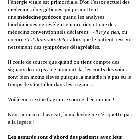
l’énergie vitale est primordiale. D’où l’essor actuel des
médecines énergétiques qui permettent
une
médecine précoce
quand les analyses
biochimiques ne révèlent encore rien et que des
médecins conventionnels déclarent : «
il n’y a rien
, ou
encore
c’est dans votre tête
» alors que le patient ressent
nettement des symptômes désagréables.
Il coule de source que quand on tient compte des
signaux du corps à ce moment-là, les coûts des soins
sont bien moins élevés puisque la maladie n’a pas eu le
temps de s’installer dans les organes.
Voilà encore une flagrante source d’économie !
Non, monsieur l’avocat, la médecine ne s’étiquette pas
à la légère !
Les assurés sont d’abord des patients avec leur