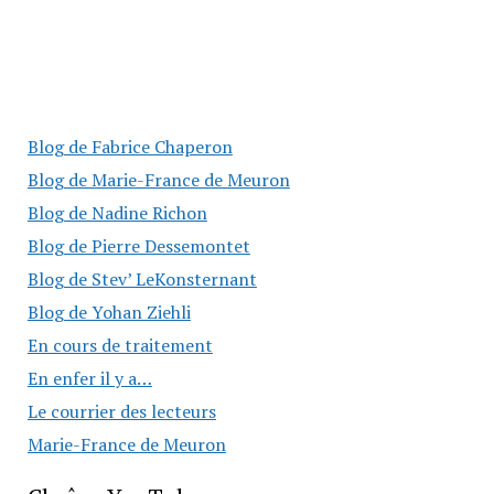
Blog de Fabrice Chaperon
Blog de Marie-France de Meuron
Blog de Nadine Richon
Blog de Pierre Dessemontet
Blog de Stev’ LeKonsternant
Blog de Yohan Ziehli
En cours de traitement
En enfer il y a…
Le courrier des lecteurs
Marie-France de Meuron