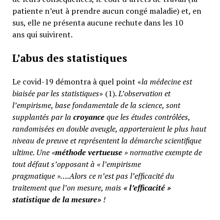
patiente n’eut à prendre aucun congé maladie) et, en
sus, elle ne présenta aucune rechute dans les 10
ans qui suivirent.
L’abus des statistiques
Le covid-19 démontra à quel point «
la médecine est
biaisée par les statistiques
» (1).
L’observation et
l’empirisme, base fondamentale de la science, sont
supplantés par la
croyance
que les études contrôlées,
randomisées en double aveugle, apporteraient le plus haut
niveau de preuve et représentent la démarche scientifique
ultime. Une «
méthode vertueuse
» normative exempte de
tout défaut s’opposant à « l’empirisme
pragmatique »….Alors ce n’est pas l’efficacité du
traitement que l’on mesure, mais
«
l’efficacité »
statistique de la mesure»
!