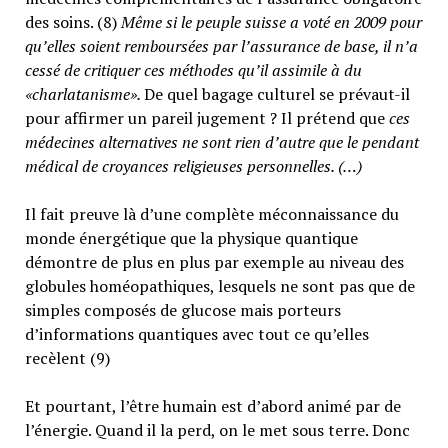
des soins. (8)
Même si le peuple suisse a voté en 2009 pour
qu’elles soient remboursées par l’assurance de base, il n’a
cessé de critiquer ces méthodes qu’il assimile à du
«charlatanisme».
De quel bagage culturel se prévaut-il
pour affirmer un pareil jugement ? Il prétend que
ces
médecines alternatives ne sont rien d’autre que le pendant
médical de croyances religieuses personnelles. (…)
Il fait preuve là d’une complète méconnaissance du
monde énergétique que la physique quantique
démontre de plus en plus par exemple au niveau des
globules homéopathiques, lesquels ne sont pas que de
simples composés de glucose mais porteurs
d’informations quantiques avec tout ce qu’elles
recèlent (9)
Et pourtant, l’être humain est d’abord animé par de
l’énergie. Quand il la perd, on le met sous terre. Donc