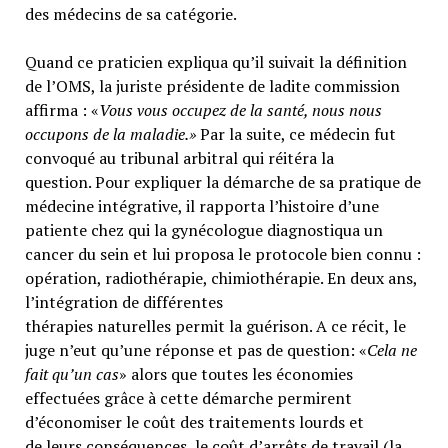
des médecins de sa catégorie.
Quand ce praticien expliqua qu’il suivait la définition
de l’OMS, la juriste présidente de ladite commission
affirma : «
Vous vous occupez de la santé, nous nous
occupons de la maladie.»
Par la suite, ce médecin fut
convoqué au tribunal arbitral qui réitéra la
question. Pour expliquer la démarche de sa pratique de
médecine intégrative, il rapporta l’histoire d’une
patiente chez qui la gynécologue diagnostiqua un
cancer du sein et lui proposa le protocole bien connu :
opération, radiothérapie, chimiothérapie. En deux ans,
l’intégration de différentes
thérapies naturelles permit la guérison. A ce récit, le
juge n’eut qu’une réponse et pas de question: «
Cela ne
fait qu’un cas
» alors que toutes les économies
effectuées grâce à cette démarche permirent
d’économiser le coût des traitements lourds et
de leurs conséquences, le coût d’arrêts de travail (la