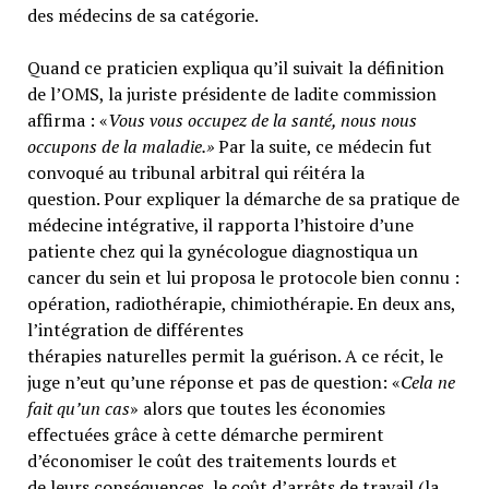
des médecins de sa catégorie.
Quand ce praticien expliqua qu’il suivait la définition
de l’OMS, la juriste présidente de ladite commission
affirma : «
Vous vous occupez de la santé, nous nous
occupons de la maladie.»
Par la suite, ce médecin fut
convoqué au tribunal arbitral qui réitéra la
question. Pour expliquer la démarche de sa pratique de
médecine intégrative, il rapporta l’histoire d’une
patiente chez qui la gynécologue diagnostiqua un
cancer du sein et lui proposa le protocole bien connu :
opération, radiothérapie, chimiothérapie. En deux ans,
l’intégration de différentes
thérapies naturelles permit la guérison. A ce récit, le
juge n’eut qu’une réponse et pas de question: «
Cela ne
fait qu’un cas
» alors que toutes les économies
effectuées grâce à cette démarche permirent
d’économiser le coût des traitements lourds et
de leurs conséquences, le coût d’arrêts de travail (la