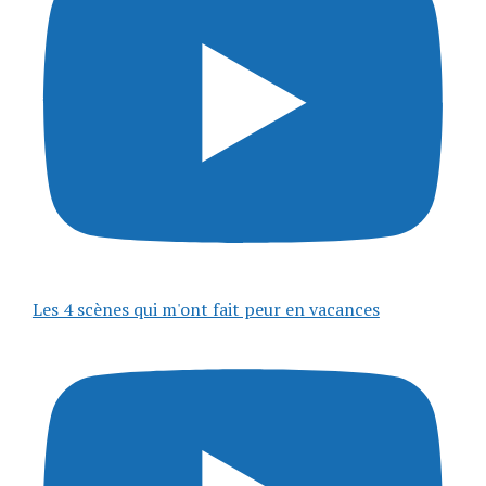
Les 4 scènes qui m'ont fait peur en vacances