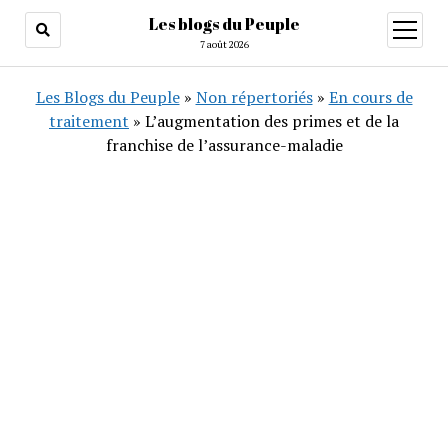
Les blogs du Peuple
ouvrir
menu
7 août 2026
Les Blogs du Peuple
»
Non répertoriés
»
En cours de
traitement
»
L’augmentation des primes et de la
franchise de l’assurance-maladie