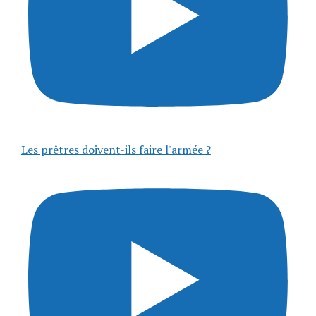
Les prêtres doivent-ils faire l'armée ?