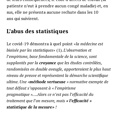
patiente n’eut à prendre aucun congé maladie) et, en
sus, elle ne présenta aucune rechute dans les 10
ans qui suivirent.
L’abus des statistiques
Le covid-19 démontra à quel point «
la médecine est
biaisée par les statistiques
» (1).
L’observation et
l’empirisme, base fondamentale de la science, sont
supplantés par la
croyance
que les études contrôlées,
randomisées en double aveugle, apporteraient le plus haut
niveau de preuve et représentent la démarche scientifique
ultime. Une «
méthode vertueuse
» normative exempte de
tout défaut s’opposant à « l’empirisme
pragmatique »….Alors ce n’est pas l’efficacité du
traitement que l’on mesure, mais
«
l’efficacité »
statistique de la mesure»
!