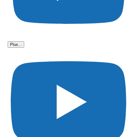
Plus...