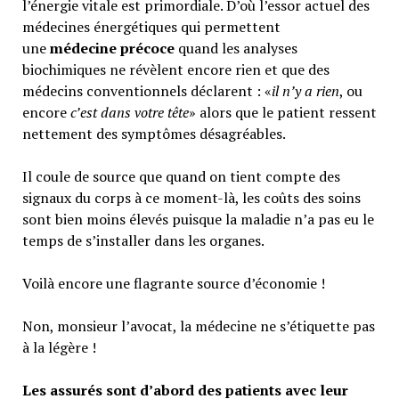
l’énergie vitale est primordiale. D’où l’essor actuel des
médecines énergétiques qui permettent
une
médecine précoce
quand les analyses
biochimiques ne révèlent encore rien et que des
médecins conventionnels déclarent : «
il n’y a rien
, ou
encore
c’est dans votre tête
» alors que le patient ressent
nettement des symptômes désagréables.
Il coule de source que quand on tient compte des
signaux du corps à ce moment-là, les coûts des soins
sont bien moins élevés puisque la maladie n’a pas eu le
temps de s’installer dans les organes.
Voilà encore une flagrante source d’économie !
Non, monsieur l’avocat, la médecine ne s’étiquette pas
à la légère !
Les assurés sont d’abord des patients avec leur