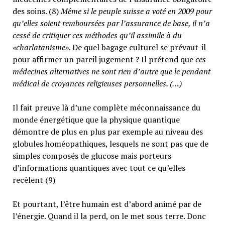
des soins. (8)
Même si le peuple suisse a voté en 2009 pour
qu’elles soient remboursées par l’assurance de base, il n’a
cessé de critiquer ces méthodes qu’il assimile à du
«charlatanisme».
De quel bagage culturel se prévaut-il
pour affirmer un pareil jugement ? Il prétend que
ces
médecines alternatives ne sont rien d’autre que le pendant
médical de croyances religieuses personnelles. (…)
Il fait preuve là d’une complète méconnaissance du
monde énergétique que la physique quantique
démontre de plus en plus par exemple au niveau des
globules homéopathiques, lesquels ne sont pas que de
simples composés de glucose mais porteurs
d’informations quantiques avec tout ce qu’elles
recèlent (9)
Et pourtant, l’être humain est d’abord animé par de
l’énergie. Quand il la perd, on le met sous terre. Donc