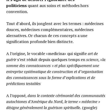
politiciens
quant aux soins et méthodes hors
convention.
Tout d’abord, ils jonglent avec les termes : médecines
douces, médecines complémentaires, médecines
alernatives. Or chacun de ces concepts a une
signification profonde bien distincte.
A l’origine, le vocable «medicina» qui signifie
art de
guérir
s’est réduit depuis quelques temps en
science
, «
la
somme des connaissances » et plus spécifiquement une
entreprise systématique de construction et d’organisation
des connaissances sous la forme d’explications et de
prédictions testables
A l’opposé,
d
ans le contexte cérémoniel des communautés
autochtones d’Amérique du Nord, le terme « médecine »
désigne généralement
la guérison spirituelle.
(google)