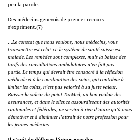
peu la parole.
Des médecins genevois de premier recours
s’expriment.(7)
…
Le constat que nous voulons, nous médecins, vous
transmettre est celui-ci: le système de santé suisse est
malade. Les remèdes sont complexes, mais la baisse des
tarifs des consultations ambulatoires n’en fait pas
partie.
Le temps qui devrait être consacré à la réflexion
médicale et à la coordination des soins, qui contribue à
limiter les coûts, n’est pas valorisé à sa juste valeur
.
Baisser la valeur du point TarMed, au bon vouloir des
assurances, et dans le silence assourdissant des autorités
cantonales et fédérales, ne servira à rien d’autre qu’à nous
démotiver et à diminuer l’attrait de notre profession pour
les jeunes médecins
Il s’agit de déflorer l’ignorance des