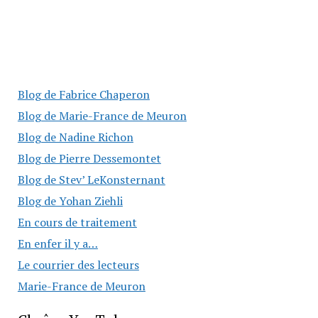
Blog de Fabrice Chaperon
Blog de Marie-France de Meuron
Blog de Nadine Richon
Blog de Pierre Dessemontet
Blog de Stev’ LeKonsternant
Blog de Yohan Ziehli
En cours de traitement
En enfer il y a…
Le courrier des lecteurs
Marie-France de Meuron