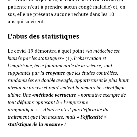
patiente n’eut à prendre aucun congé maladie) et, en
sus, elle ne présenta aucune rechute dans les 10
ans qui suivirent.
L’abus des statistiques
Le covid-19 démontra à quel point «
la médecine est
biaisée par les statistiques
» (1).
L’observation et
l’empirisme, base fondamentale de la science, sont
supplantés par la
croyance
que les études contrôlées,
randomisées en double aveugle, apporteraient le plus haut
niveau de preuve et représentent la démarche scientifique
ultime. Une «
méthode vertueuse
» normative exempte de
tout défaut s’opposant à « l’empirisme
pragmatique »….Alors ce n’est pas l’efficacité du
traitement que l’on mesure, mais
«
l’efficacité »
statistique de la mesure»
!