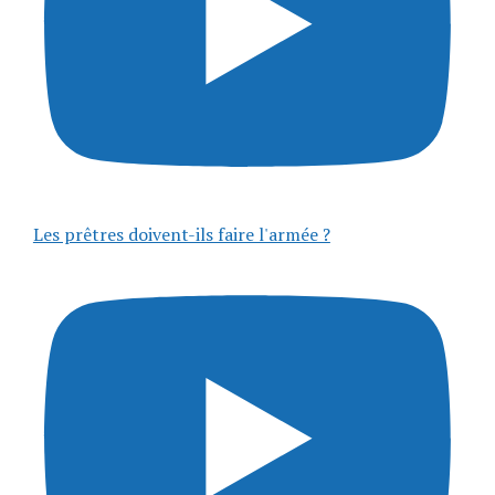
Les prêtres doivent-ils faire l'armée ?