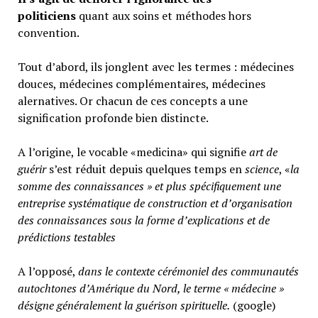
politiciens
quant aux soins et méthodes hors
convention.
Tout d’abord, ils jonglent avec les termes : médecines
douces, médecines complémentaires, médecines
alernatives. Or chacun de ces concepts a une
signification profonde bien distincte.
A l’origine, le vocable «medicina» qui signifie
art de
guérir
s’est réduit depuis quelques temps en
science
, «
la
somme des connaissances » et plus spécifiquement une
entreprise systématique de construction et d’organisation
des connaissances sous la forme d’explications et de
prédictions testables
A l’opposé,
d
ans le contexte cérémoniel des communautés
autochtones d’Amérique du Nord, le terme « médecine »
désigne généralement
la guérison spirituelle.
(google)