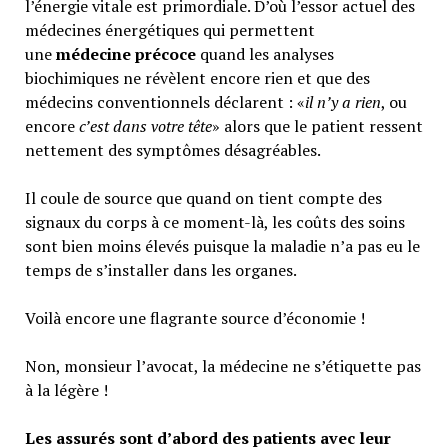
l’énergie vitale est primordiale. D’où l’essor actuel des
médecines énergétiques qui permettent
une
médecine précoce
quand les analyses
biochimiques ne révèlent encore rien et que des
médecins conventionnels déclarent : «
il n’y a rien
, ou
encore
c’est dans votre tête
» alors que le patient ressent
nettement des symptômes désagréables.
Il coule de source que quand on tient compte des
signaux du corps à ce moment-là, les coûts des soins
sont bien moins élevés puisque la maladie n’a pas eu le
temps de s’installer dans les organes.
Voilà encore une flagrante source d’économie !
Non, monsieur l’avocat, la médecine ne s’étiquette pas
à la légère !
Les assurés sont d’abord des patients avec leur