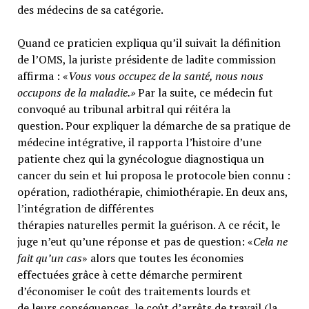
des médecins de sa catégorie.
Quand ce praticien expliqua qu’il suivait la définition
de l’OMS, la juriste présidente de ladite commission
affirma : «
Vous vous occupez de la santé, nous nous
occupons de la maladie.»
Par la suite, ce médecin fut
convoqué au tribunal arbitral qui réitéra la
question. Pour expliquer la démarche de sa pratique de
médecine intégrative, il rapporta l’histoire d’une
patiente chez qui la gynécologue diagnostiqua un
cancer du sein et lui proposa le protocole bien connu :
opération, radiothérapie, chimiothérapie. En deux ans,
l’intégration de différentes
thérapies naturelles permit la guérison. A ce récit, le
juge n’eut qu’une réponse et pas de question: «
Cela ne
fait qu’un cas
» alors que toutes les économies
effectuées grâce à cette démarche permirent
d’économiser le coût des traitements lourds et
de leurs conséquences, le coût d’arrêts de travail (la