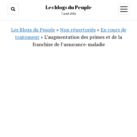
Les blogs du Peuple
ouvrir
menu
7 août 2026
Les Blogs du Peuple
»
Non répertoriés
»
En cours de
traitement
»
L’augmentation des primes et de la
franchise de l’assurance-maladie