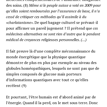
des soins. (8)
Même si le peuple suisse a voté en 2009 pour
qu’elles soient remboursées par l’assurance de base, il n’a
cessé de critiquer ces méthodes qu’il assimile à du
«charlatanisme».
De quel bagage culturel se prévaut-il
pour affirmer un pareil jugement ? Il prétend que
ces
médecines alternatives ne sont rien d’autre que le pendant
médical de croyances religieuses personnelles. (…)
Il fait preuve là d’une complète méconnaissance du
monde énergétique que la physique quantique
démontre de plus en plus par exemple au niveau des
globules homéopathiques, lesquels ne sont pas que de
simples composés de glucose mais porteurs
d’informations quantiques avec tout ce qu’elles
recèlent (9)
Et pourtant, l’être humain est d’abord animé par de
l’énergie. Quand il la perd, on le met sous terre. Donc