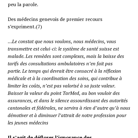
peu la parole.
Des médecins genevois de premier recours
s’expriment.(7)
…
Le constat que nous voulons, nous médecins, vous
transmettre est celui-ci: le système de santé suisse est
malade. Les remèdes sont complexes, mais la baisse des
tarifs des consultations ambulatoires n’en fait pas
partie.
Le temps qui devrait être consacré à la réflexion
médicale et à la coordination des soins, qui contribue à
limiter les coûts, n’est pas valorisé à sa juste valeur
.
Baisser la valeur du point TarMed, au bon vouloir des
assurances, et dans le silence assourdissant des autorités
cantonales et fédérales, ne servira à rien d’autre qu’à nous
démotiver et à diminuer l’attrait de notre profession pour
les jeunes médecins
Il s’agit de déflorer l’ignorance des