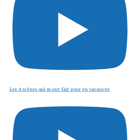
Les 4 scènes qui m'ont fait peur en vacances