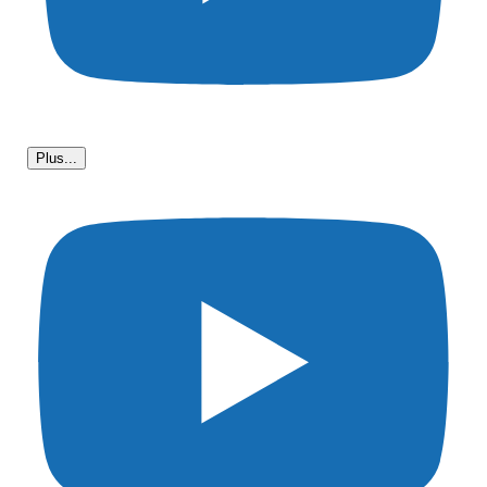
Plus...