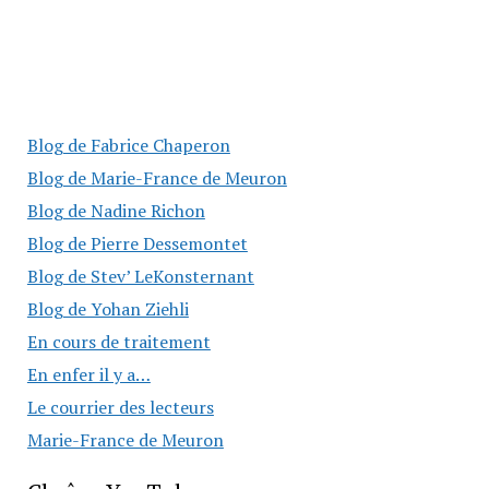
Blog de Fabrice Chaperon
Blog de Marie-France de Meuron
Blog de Nadine Richon
Blog de Pierre Dessemontet
Blog de Stev’ LeKonsternant
Blog de Yohan Ziehli
En cours de traitement
En enfer il y a…
Le courrier des lecteurs
Marie-France de Meuron