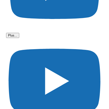
Plus...