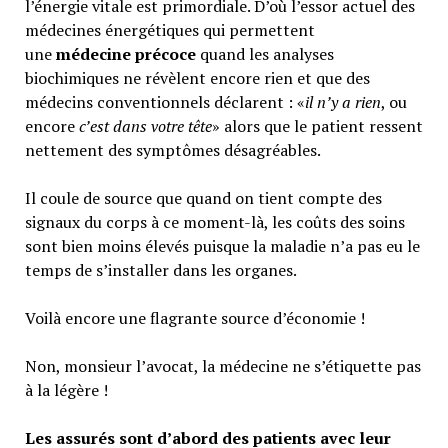
l’énergie vitale est primordiale. D’où l’essor actuel des
médecines énergétiques qui permettent
une
médecine précoce
quand les analyses
biochimiques ne révèlent encore rien et que des
médecins conventionnels déclarent : «
il n’y a rien
, ou
encore
c’est dans votre tête
» alors que le patient ressent
nettement des symptômes désagréables.
Il coule de source que quand on tient compte des
signaux du corps à ce moment-là, les coûts des soins
sont bien moins élevés puisque la maladie n’a pas eu le
temps de s’installer dans les organes.
Voilà encore une flagrante source d’économie !
Non, monsieur l’avocat, la médecine ne s’étiquette pas
à la légère !
Les assurés sont d’abord des patients avec leur