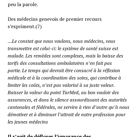
peu la parole.
Des médecins genevois de premier recours
s’expriment.(7)
…
Le constat que nous voulons, nous médecins, vous
transmettre est celui-ci: le système de santé suisse est
malade. Les remèdes sont complexes, mais la baisse des
tarifs des consultations ambulatoires n’en fait pas
partie.
Le temps qui devrait être consacré à la réflexion
médicale et à la coordination des soins, qui contribue à
limiter les coûts, n’est pas valorisé à sa juste valeur
.
Baisser la valeur du point TarMed, au bon vouloir des
assurances, et dans le silence assourdissant des autorités
cantonales et fédérales, ne servira à rien d’autre qu’à nous
démotiver et à diminuer l’attrait de notre profession pour
les jeunes médecins
Il s’agit de déflorer l’ignorance des