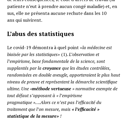
patiente n’eut à prendre aucun congé maladie) et, en
sus, elle ne présenta aucune rechute dans les 10
ans qui suivirent.
L’abus des statistiques
Le covid-19 démontra à quel point «
la médecine est
biaisée par les statistiques
» (1).
L’observation et
l’empirisme, base fondamentale de la science, sont
supplantés par la
croyance
que les études contrôlées,
randomisées en double aveugle, apporteraient le plus haut
niveau de preuve et représentent la démarche scientifique
ultime. Une «
méthode vertueuse
» normative exempte de
tout défaut s’opposant à « l’empirisme
pragmatique »….Alors ce n’est pas l’efficacité du
traitement que l’on mesure, mais
«
l’efficacité »
statistique de la mesure»
!