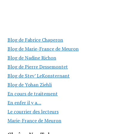
Blog de Fabrice Chaperon
Blog de Marie-France de Meuron
Blog de Nadine Richon
Blog de Pierre Dessemontet
Blog de Stev’ LeKonsternant
Blog de Yohan Ziehli
En cours de traitement
En enfer il y a…
Le courrier des lecteurs
Marie-France de Meuron