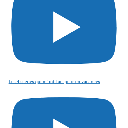
Les 4 scènes qui m'ont fait peur en vacances