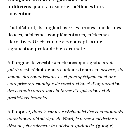
politiciens
quant aux soins et méthodes hors
convention.
Tout d’abord, ils jonglent avec les termes : médecines
douces, médecines complémentaires, médecines
alernatives. Or chacun de ces concepts a une
signification profonde bien distincte.
A l’origine, le vocable «medicina» qui signifie
art de
guérir
s’est réduit depuis quelques temps en
science
, «
la
somme des connaissances » et plus spécifiquement une
entreprise systématique de construction et d’organisation
des connaissances sous la forme d’explications et de
prédictions testables
A l’opposé,
d
ans le contexte cérémoniel des communautés
autochtones d’Amérique du Nord, le terme « médecine »
désigne généralement
la guérison spirituelle.
(google)