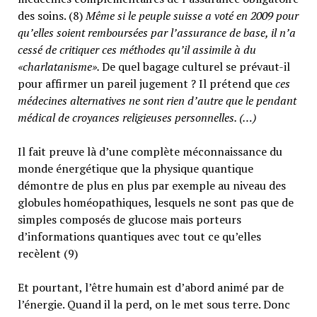
des soins. (8)
Même si le peuple suisse a voté en 2009 pour
qu’elles soient remboursées par l’assurance de base, il n’a
cessé de critiquer ces méthodes qu’il assimile à du
«charlatanisme».
De quel bagage culturel se prévaut-il
pour affirmer un pareil jugement ? Il prétend que
ces
médecines alternatives ne sont rien d’autre que le pendant
médical de croyances religieuses personnelles. (…)
Il fait preuve là d’une complète méconnaissance du
monde énergétique que la physique quantique
démontre de plus en plus par exemple au niveau des
globules homéopathiques, lesquels ne sont pas que de
simples composés de glucose mais porteurs
d’informations quantiques avec tout ce qu’elles
recèlent (9)
Et pourtant, l’être humain est d’abord animé par de
l’énergie. Quand il la perd, on le met sous terre. Donc