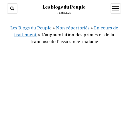
Les blogs du Peuple
ouvrir
menu
7 août 2026
Les Blogs du Peuple
»
Non répertoriés
»
En cours de
traitement
»
L’augmentation des primes et de la
franchise de l’assurance-maladie