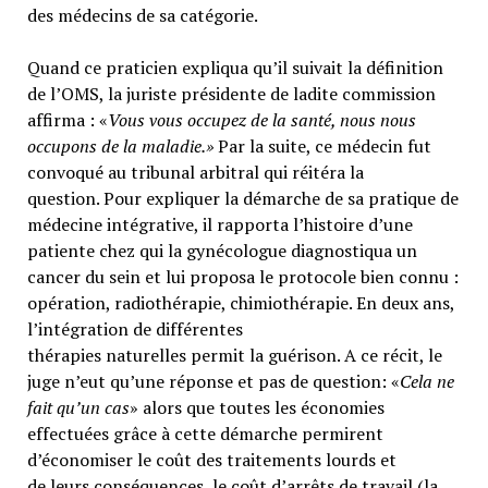
des médecins de sa catégorie.
Quand ce praticien expliqua qu’il suivait la définition
de l’OMS, la juriste présidente de ladite commission
affirma : «
Vous vous occupez de la santé, nous nous
occupons de la maladie.»
Par la suite, ce médecin fut
convoqué au tribunal arbitral qui réitéra la
question. Pour expliquer la démarche de sa pratique de
médecine intégrative, il rapporta l’histoire d’une
patiente chez qui la gynécologue diagnostiqua un
cancer du sein et lui proposa le protocole bien connu :
opération, radiothérapie, chimiothérapie. En deux ans,
l’intégration de différentes
thérapies naturelles permit la guérison. A ce récit, le
juge n’eut qu’une réponse et pas de question: «
Cela ne
fait qu’un cas
» alors que toutes les économies
effectuées grâce à cette démarche permirent
d’économiser le coût des traitements lourds et
de leurs conséquences, le coût d’arrêts de travail (la