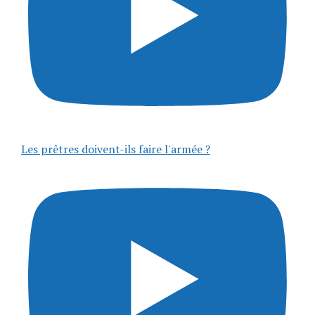
Les prêtres doivent-ils faire l'armée ?