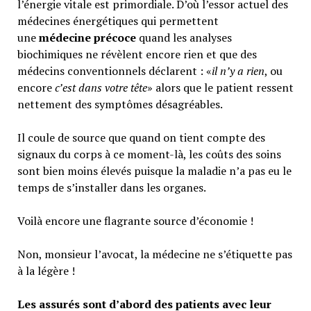
l’énergie vitale est primordiale. D’où l’essor actuel des
médecines énergétiques qui permettent
une
médecine précoce
quand les analyses
biochimiques ne révèlent encore rien et que des
médecins conventionnels déclarent : «
il n’y a rien
, ou
encore
c’est dans votre tête
» alors que le patient ressent
nettement des symptômes désagréables.
Il coule de source que quand on tient compte des
signaux du corps à ce moment-là, les coûts des soins
sont bien moins élevés puisque la maladie n’a pas eu le
temps de s’installer dans les organes.
Voilà encore une flagrante source d’économie !
Non, monsieur l’avocat, la médecine ne s’étiquette pas
à la légère !
Les assurés sont d’abord des patients avec leur