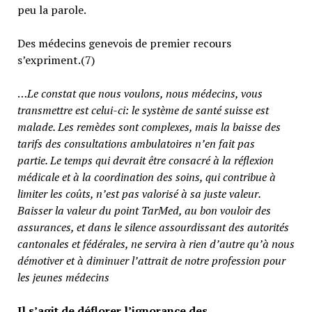
peu la parole.
Des médecins genevois de premier recours
s’expriment.(7)
…
Le constat que nous voulons, nous médecins, vous
transmettre est celui-ci: le système de santé suisse est
malade. Les remèdes sont complexes, mais la baisse des
tarifs des consultations ambulatoires n’en fait pas
partie.
Le temps qui devrait être consacré à la réflexion
médicale et à la coordination des soins, qui contribue à
limiter les coûts, n’est pas valorisé à sa juste valeur
.
Baisser la valeur du point TarMed, au bon vouloir des
assurances, et dans le silence assourdissant des autorités
cantonales et fédérales, ne servira à rien d’autre qu’à nous
démotiver et à diminuer l’attrait de notre profession pour
les jeunes médecins
Il s’agit de déflorer l’ignorance des