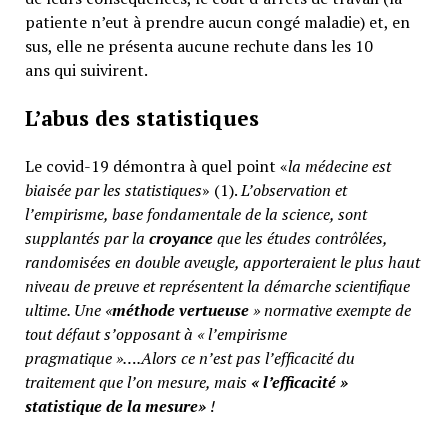
patiente n’eut à prendre aucun congé maladie) et, en
sus, elle ne présenta aucune rechute dans les 10
ans qui suivirent.
L’abus des statistiques
Le covid-19 démontra à quel point «
la médecine est
biaisée par les statistiques
» (1).
L’observation et
l’empirisme, base fondamentale de la science, sont
supplantés par la
croyance
que les études contrôlées,
randomisées en double aveugle, apporteraient le plus haut
niveau de preuve et représentent la démarche scientifique
ultime. Une «
méthode vertueuse
» normative exempte de
tout défaut s’opposant à « l’empirisme
pragmatique »….Alors ce n’est pas l’efficacité du
traitement que l’on mesure, mais
«
l’efficacité »
statistique de la mesure»
!