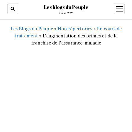
Les blogs du Peuple
ouvrir
menu
7 août 2026
Les Blogs du Peuple
»
Non répertoriés
»
En cours de
traitement
»
L’augmentation des primes et de la
franchise de l’assurance-maladie