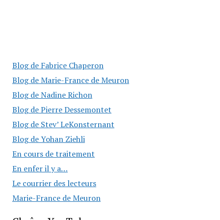
Blog de Fabrice Chaperon
Blog de Marie-France de Meuron
Blog de Nadine Richon
Blog de Pierre Dessemontet
Blog de Stev’ LeKonsternant
Blog de Yohan Ziehli
En cours de traitement
En enfer il y a…
Le courrier des lecteurs
Marie-France de Meuron