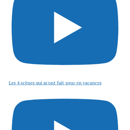
Les 4 scènes qui m'ont fait peur en vacances