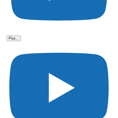
Plus...