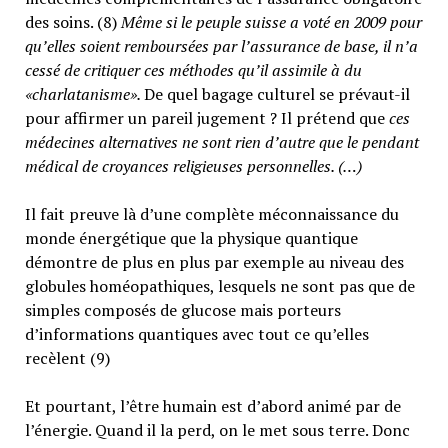
des soins. (8)
Même si le peuple suisse a voté en 2009 pour
qu’elles soient remboursées par l’assurance de base, il n’a
cessé de critiquer ces méthodes qu’il assimile à du
«charlatanisme».
De quel bagage culturel se prévaut-il
pour affirmer un pareil jugement ? Il prétend que
ces
médecines alternatives ne sont rien d’autre que le pendant
médical de croyances religieuses personnelles. (…)
Il fait preuve là d’une complète méconnaissance du
monde énergétique que la physique quantique
démontre de plus en plus par exemple au niveau des
globules homéopathiques, lesquels ne sont pas que de
simples composés de glucose mais porteurs
d’informations quantiques avec tout ce qu’elles
recèlent (9)
Et pourtant, l’être humain est d’abord animé par de
l’énergie. Quand il la perd, on le met sous terre. Donc