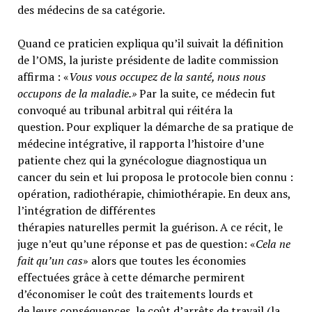
des médecins de sa catégorie.
Quand ce praticien expliqua qu’il suivait la définition
de l’OMS, la juriste présidente de ladite commission
affirma : «
Vous vous occupez de la santé, nous nous
occupons de la maladie.»
Par la suite, ce médecin fut
convoqué au tribunal arbitral qui réitéra la
question. Pour expliquer la démarche de sa pratique de
médecine intégrative, il rapporta l’histoire d’une
patiente chez qui la gynécologue diagnostiqua un
cancer du sein et lui proposa le protocole bien connu :
opération, radiothérapie, chimiothérapie. En deux ans,
l’intégration de différentes
thérapies naturelles permit la guérison. A ce récit, le
juge n’eut qu’une réponse et pas de question: «
Cela ne
fait qu’un cas
» alors que toutes les économies
effectuées grâce à cette démarche permirent
d’économiser le coût des traitements lourds et
de leurs conséquences, le coût d’arrêts de travail (la