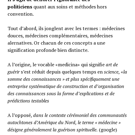
politiciens
quant aux soins et méthodes hors
convention.
Tout d’abord, ils jonglent avec les termes : médecines
douces, médecines complémentaires, médecines
alernatives. Or chacun de ces concepts a une
signification profonde bien distincte.
A l’origine, le vocable «medicina» qui signifie
art de
guérir
s’est réduit depuis quelques temps en
science
, «
la
somme des connaissances » et plus spécifiquement une
entreprise systématique de construction et d’organisation
des connaissances sous la forme d’explications et de
prédictions testables
A l’opposé,
d
ans le contexte cérémoniel des communautés
autochtones d’Amérique du Nord, le terme « médecine »
désigne généralement
la guérison spirituelle.
(google)