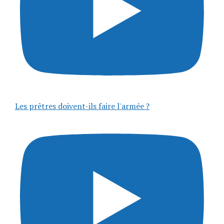
Les prêtres doivent-ils faire l'armée ?