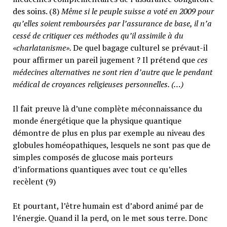
des soins. (8)
Même si le peuple suisse a voté en 2009 pour
qu’elles soient remboursées par l’assurance de base, il n’a
cessé de critiquer ces méthodes qu’il assimile à du
«charlatanisme».
De quel bagage culturel se prévaut-il
pour affirmer un pareil jugement ? Il prétend que
ces
médecines alternatives ne sont rien d’autre que le pendant
médical de croyances religieuses personnelles. (…)
Il fait preuve là d’une complète méconnaissance du
monde énergétique que la physique quantique
démontre de plus en plus par exemple au niveau des
globules homéopathiques, lesquels ne sont pas que de
simples composés de glucose mais porteurs
d’informations quantiques avec tout ce qu’elles
recèlent (9)
Et pourtant, l’être humain est d’abord animé par de
l’énergie. Quand il la perd, on le met sous terre. Donc