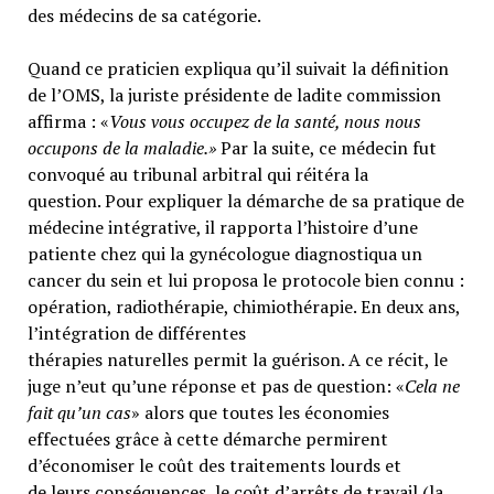
des médecins de sa catégorie.
Quand ce praticien expliqua qu’il suivait la définition
de l’OMS, la juriste présidente de ladite commission
affirma : «
Vous vous occupez de la santé, nous nous
occupons de la maladie.»
Par la suite, ce médecin fut
convoqué au tribunal arbitral qui réitéra la
question. Pour expliquer la démarche de sa pratique de
médecine intégrative, il rapporta l’histoire d’une
patiente chez qui la gynécologue diagnostiqua un
cancer du sein et lui proposa le protocole bien connu :
opération, radiothérapie, chimiothérapie. En deux ans,
l’intégration de différentes
thérapies naturelles permit la guérison. A ce récit, le
juge n’eut qu’une réponse et pas de question: «
Cela ne
fait qu’un cas
» alors que toutes les économies
effectuées grâce à cette démarche permirent
d’économiser le coût des traitements lourds et
de leurs conséquences, le coût d’arrêts de travail (la