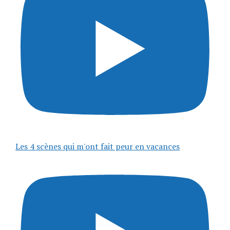
Les 4 scènes qui m'ont fait peur en vacances