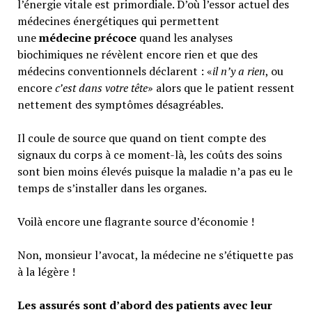
l’énergie vitale est primordiale. D’où l’essor actuel des
médecines énergétiques qui permettent
une
médecine précoce
quand les analyses
biochimiques ne révèlent encore rien et que des
médecins conventionnels déclarent : «
il n’y a rien
, ou
encore
c’est dans votre tête
» alors que le patient ressent
nettement des symptômes désagréables.
Il coule de source que quand on tient compte des
signaux du corps à ce moment-là, les coûts des soins
sont bien moins élevés puisque la maladie n’a pas eu le
temps de s’installer dans les organes.
Voilà encore une flagrante source d’économie !
Non, monsieur l’avocat, la médecine ne s’étiquette pas
à la légère !
Les assurés sont d’abord des patients avec leur