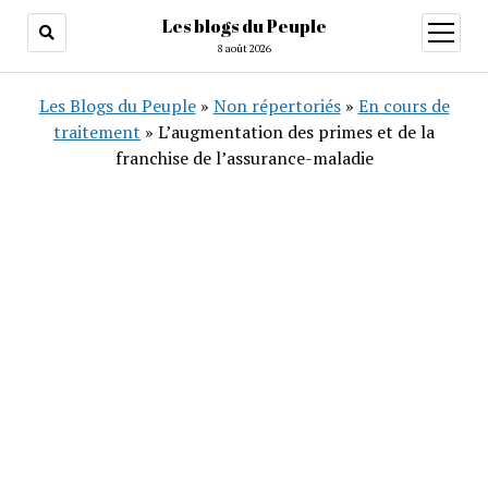
Les blogs du Peuple
ouvrir
menu
8 août 2026
Les Blogs du Peuple
»
Non répertoriés
»
En cours de
traitement
»
L’augmentation des primes et de la
franchise de l’assurance-maladie