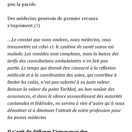
peu la parole.
Des médecins genevois de premier recours
s’expriment.(7)
…
Le constat que nous voulons, nous médecins, vous
transmettre est celui-ci: le système de santé suisse est
malade. Les remèdes sont complexes, mais la baisse des
tarifs des consultations ambulatoires n’en fait pas
partie.
Le temps qui devrait être consacré à la réflexion
médicale et à la coordination des soins, qui contribue à
limiter les coûts, n’est pas valorisé à sa juste valeur
.
Baisser la valeur du point TarMed, au bon vouloir des
assurances, et dans le silence assourdissant des autorités
cantonales et fédérales, ne servira à rien d’autre qu’à nous
démotiver et à diminuer l’attrait de notre profession pour
les jeunes médecins
Il s’agit de déflorer l’ignorance des