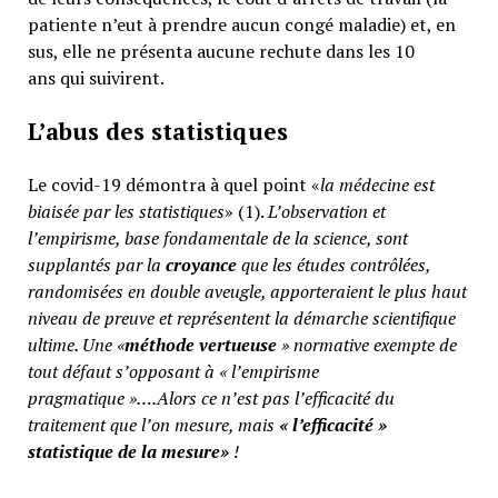
patiente n’eut à prendre aucun congé maladie) et, en
sus, elle ne présenta aucune rechute dans les 10
ans qui suivirent.
L’abus des statistiques
Le covid-19 démontra à quel point «
la médecine est
biaisée par les statistiques
» (1).
L’observation et
l’empirisme, base fondamentale de la science, sont
supplantés par la
croyance
que les études contrôlées,
randomisées en double aveugle, apporteraient le plus haut
niveau de preuve et représentent la démarche scientifique
ultime. Une «
méthode vertueuse
» normative exempte de
tout défaut s’opposant à « l’empirisme
pragmatique »….Alors ce n’est pas l’efficacité du
traitement que l’on mesure, mais
«
l’efficacité »
statistique de la mesure»
!