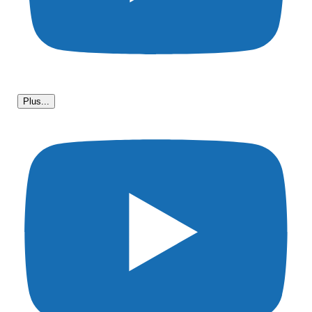
Plus...