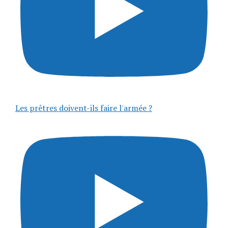
Les prêtres doivent-ils faire l'armée ?