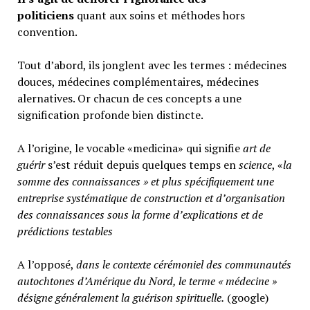
politiciens
quant aux soins et méthodes hors
convention.
Tout d’abord, ils jonglent avec les termes : médecines
douces, médecines complémentaires, médecines
alernatives. Or chacun de ces concepts a une
signification profonde bien distincte.
A l’origine, le vocable «medicina» qui signifie
art de
guérir
s’est réduit depuis quelques temps en
science
, «
la
somme des connaissances » et plus spécifiquement une
entreprise systématique de construction et d’organisation
des connaissances sous la forme d’explications et de
prédictions testables
A l’opposé,
d
ans le contexte cérémoniel des communautés
autochtones d’Amérique du Nord, le terme « médecine »
désigne généralement
la guérison spirituelle.
(google)