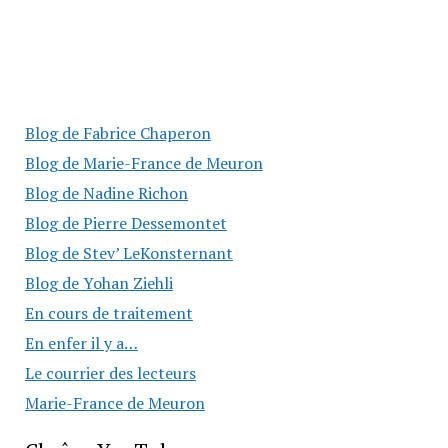
Blog de Fabrice Chaperon
Blog de Marie-France de Meuron
Blog de Nadine Richon
Blog de Pierre Dessemontet
Blog de Stev’ LeKonsternant
Blog de Yohan Ziehli
En cours de traitement
En enfer il y a…
Le courrier des lecteurs
Marie-France de Meuron