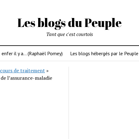
Les blogs du Peuple
Tant que c'est courtois
 enfer il y a… (Raphaël Pomey)
Les blogs hébergés par le Peuple
cours de traitement
»
 de l’assurance-maladie