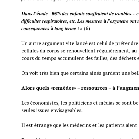
𝑫𝒂𝒏𝒔 𝒍’
é
𝒕𝒖𝒅𝒆 : 𝟱𝟲% 𝒅𝒆𝒔 𝒆𝒏𝒇𝒂𝒏𝒕𝒔 𝒔𝒐𝒖𝒇𝒇𝒓𝒂𝒊𝒆𝒏𝒕 𝒅𝒆 𝒕𝒓𝒐𝒖𝒃𝒍𝒆𝒔… 𝒄𝒆
𝒅𝒊𝒇𝒇𝒊𝒄𝒖𝒍𝒕𝒆𝒔 𝒓𝒆𝒔𝒑𝒊𝒓𝒂𝒕𝒐𝒊𝒓𝒆𝒔, 𝒆𝒕𝒄. 𝑳𝒆𝒔 𝒎𝒆𝒔𝒖𝒓𝒆𝒔
à
𝒍’𝒐𝒙𝒚𝒎𝒆𝒕𝒓𝒆 𝒐𝒏𝒕 
𝒄𝒐𝒏𝒔𝒆𝒒𝒖𝒆𝒏𝒄𝒆𝒔
à
𝒍𝒐𝒏𝒈 𝒕𝒆𝒓𝒎𝒆 ! » (6)
Un autre argument vite lancé est celui de prétendre qu
cellules du corps se renouvellent régulièrement, au p
cours du temps accumulent des failles, des déchets 
On voit très bien que certains aînés gardent une bel
Alors quels «remèdes» – ressources – à l’augmen
Les économistes, les politiciens et médias se sont b
seules issues envisageables.
Il est étrange que les médecins et les patients aient 