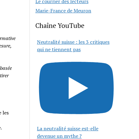
Le courrier des lecteurs
Marie-France de Meuron
Chaîne YouTube
rmative
Neutralité suisse : les 3 critiques
esure,
qui ne tiennent pas
 basée
tirer
 les
e.
La neutralité suisse est-elle
devenue un mythe ?