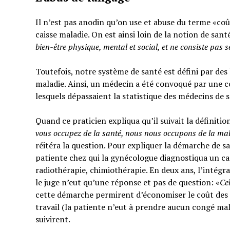
Il n’est pas anodin qu’on use et abuse du terme «coût
caisse maladie. On est ainsi loin de la notion de sant
bien-être physique, mental et social,
et ne consiste pas 
Toutefois, notre système de santé est défini par des l
maladie. Ainsi, un médecin a été convoqué par une c
lesquels dépassaient la statistique des médecins de 
Quand ce praticien expliqua qu’il suivait la définitio
vous occupez de la santé, nous nous occupons de la ma
réitéra la question. Pour expliquer la démarche de sa
patiente chez qui la gynécologue diagnostiqua un can
radiothérapie, chimiothérapie. En deux ans, l’intégra
le juge n’eut qu’une réponse et pas de question: «
Ce
cette démarche permirent d’économiser le coût des t
travail (la patiente n’eut à prendre aucun congé mal
suivirent.