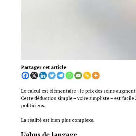
Partager cet article
Le calcul est élémentaire : le prix des soins augmen
Cette déduction simple – voire simpliste – est facil
politiciens.
La réalité est bien plus complexe.
L’abus de langage