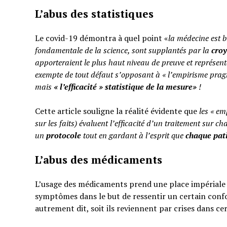
L’abus des statistiques
Le covid-19 démontra à quel point «
la médecine est b
fondamentale de la science, sont supplantés par la
cro
apporteraient le plus haut niveau de preuve et représent
exempte de tout défaut s’opposant à « l’empirisme pragm
mais
«
l’efficacité » statistique de la mesure»
!
Cette article souligne la réalité évidente que
les « em
sur les faits) évaluent l’efficacité d’un traitement sur ch
un
protocole
tout en gardant à l’esprit que
chaque pati
L’abus des médicaments
L’usage des médicaments prend une place impériale d
symptômes dans le but de ressentir un certain confo
autrement dit, soit ils reviennent par crises dans ce