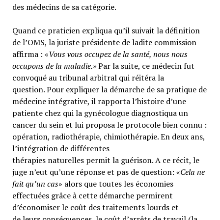
des médecins de sa catégorie.
Quand ce praticien expliqua qu’il suivait la définition
de l’OMS, la juriste présidente de ladite commission
affirma : «
Vous vous occupez de la santé, nous nous
occupons de la maladie.»
Par la suite, ce médecin fut
convoqué au tribunal arbitral qui réitéra la
question. Pour expliquer la démarche de sa pratique de
médecine intégrative, il rapporta l’histoire d’une
patiente chez qui la gynécologue diagnostiqua un
cancer du sein et lui proposa le protocole bien connu :
opération, radiothérapie, chimiothérapie. En deux ans,
l’intégration de différentes
thérapies naturelles permit la guérison. A ce récit, le
juge n’eut qu’une réponse et pas de question: «
Cela ne
fait qu’un cas
» alors que toutes les économies
effectuées grâce à cette démarche permirent
d’économiser le coût des traitements lourds et
de leurs conséquences, le coût d’arrêts de travail (la