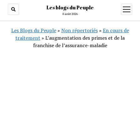
Les blogs du Peuple
ouvrir
menu
8 août 2026
Les Blogs du Peuple
»
Non répertoriés
»
En cours de
traitement
»
L’augmentation des primes et de la
franchise de l’assurance-maladie