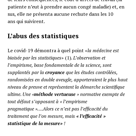
patiente n’eut à prendre aucun congé maladie) et, en
sus, elle ne présenta aucune rechute dans les 10
ans qui suivirent.
L’abus des statistiques
Le covid-19 démontra à quel point «
la médecine est
biaisée par les statistiques
» (1).
L’observation et
l’empirisme, base fondamentale de la science, sont
supplantés par la
croyance
que les études contrôlées,
randomisées en double aveugle, apporteraient le plus haut
niveau de preuve et représentent la démarche scientifique
ultime. Une «
méthode vertueuse
» normative exempte de
tout défaut s’opposant à « l’empirisme
pragmatique »….Alors ce n’est pas l’efficacité du
traitement que l’on mesure, mais
«
l’efficacité »
statistique de la mesure»
!