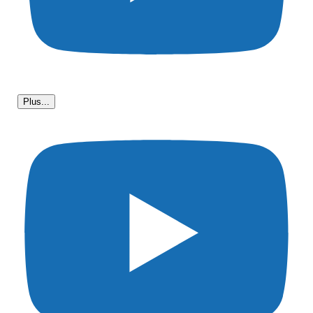
Plus...