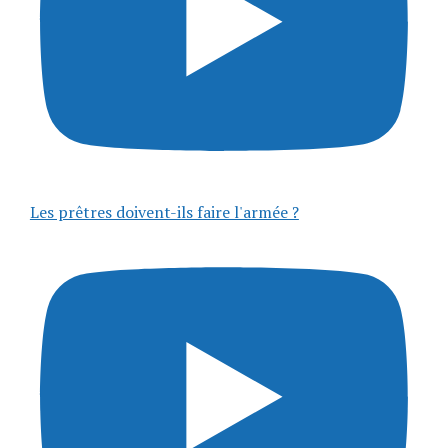
Les prêtres doivent-ils faire l'armée ?