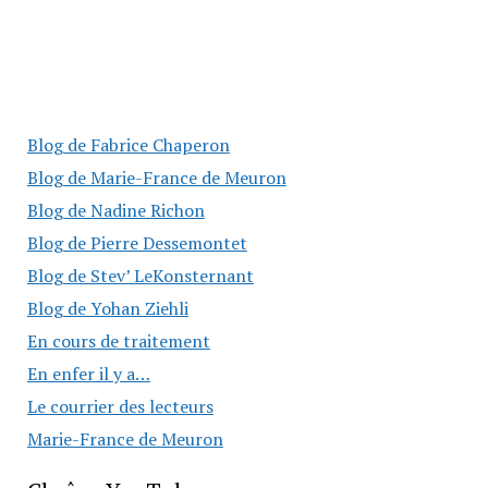
Blog de Fabrice Chaperon
Blog de Marie-France de Meuron
Blog de Nadine Richon
Blog de Pierre Dessemontet
Blog de Stev’ LeKonsternant
Blog de Yohan Ziehli
En cours de traitement
En enfer il y a…
Le courrier des lecteurs
Marie-France de Meuron