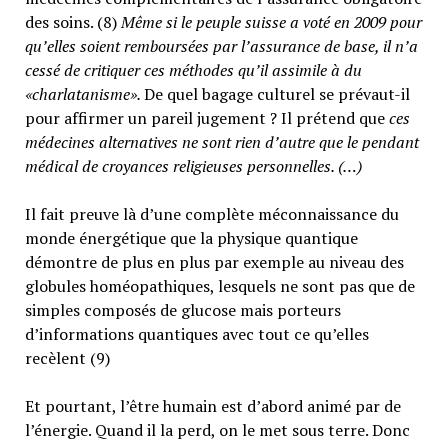
des soins. (8)
Même si le peuple suisse a voté en 2009 pour
qu’elles soient remboursées par l’assurance de base, il n’a
cessé de critiquer ces méthodes qu’il assimile à du
«charlatanisme».
De quel bagage culturel se prévaut-il
pour affirmer un pareil jugement ? Il prétend que
ces
médecines alternatives ne sont rien d’autre que le pendant
médical de croyances religieuses personnelles. (…)
Il fait preuve là d’une complète méconnaissance du
monde énergétique que la physique quantique
démontre de plus en plus par exemple au niveau des
globules homéopathiques, lesquels ne sont pas que de
simples composés de glucose mais porteurs
d’informations quantiques avec tout ce qu’elles
recèlent (9)
Et pourtant, l’être humain est d’abord animé par de
l’énergie. Quand il la perd, on le met sous terre. Donc