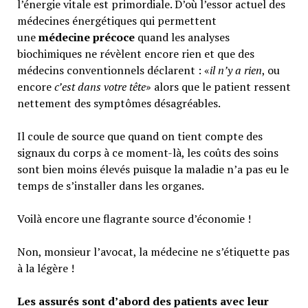
l’énergie vitale est primordiale. D’où l’essor actuel des
médecines énergétiques qui permettent
une
médecine précoce
quand les analyses
biochimiques ne révèlent encore rien et que des
médecins conventionnels déclarent : «
il n’y a rien
, ou
encore
c’est dans votre tête
» alors que le patient ressent
nettement des symptômes désagréables.
Il coule de source que quand on tient compte des
signaux du corps à ce moment-là, les coûts des soins
sont bien moins élevés puisque la maladie n’a pas eu le
temps de s’installer dans les organes.
Voilà encore une flagrante source d’économie !
Non, monsieur l’avocat, la médecine ne s’étiquette pas
à la légère !
Les assurés sont d’abord des patients avec leur