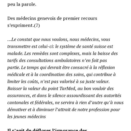
peu la parole.
Des médecins genevois de premier recours
s’expriment.(7)
…
Le constat que nous voulons, nous médecins, vous
transmettre est celui-ci: le système de santé suisse est
malade. Les remèdes sont complexes, mais la baisse des
tarifs des consultations ambulatoires n’en fait pas
partie.
Le temps qui devrait être consacré à la réflexion
médicale et à la coordination des soins, qui contribue à
limiter les coûts, n’est pas valorisé à sa juste valeur
.
Baisser la valeur du point TarMed, au bon vouloir des
assurances, et dans le silence assourdissant des autorités
cantonales et fédérales, ne servira à rien d’autre qu’à nous
démotiver et à diminuer l’attrait de notre profession pour
les jeunes médecins
Il s’agit de déflorer l’ignorance des