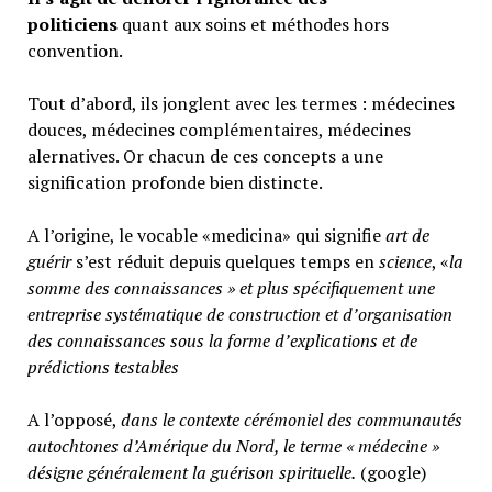
politiciens
quant aux soins et méthodes hors
convention.
Tout d’abord, ils jonglent avec les termes : médecines
douces, médecines complémentaires, médecines
alernatives. Or chacun de ces concepts a une
signification profonde bien distincte.
A l’origine, le vocable «medicina» qui signifie
art de
guérir
s’est réduit depuis quelques temps en
science
, «
la
somme des connaissances » et plus spécifiquement une
entreprise systématique de construction et d’organisation
des connaissances sous la forme d’explications et de
prédictions testables
A l’opposé,
d
ans le contexte cérémoniel des communautés
autochtones d’Amérique du Nord, le terme « médecine »
désigne généralement
la guérison spirituelle.
(google)