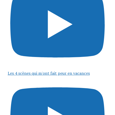
Les 4 scènes qui m'ont fait peur en vacances