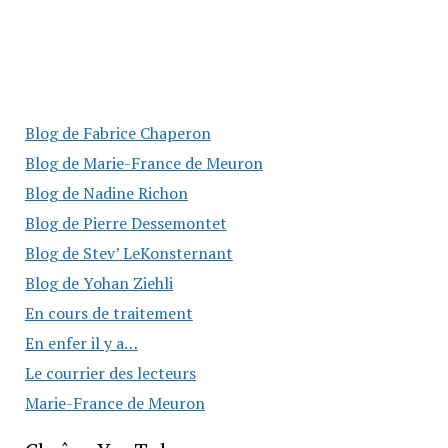
Blog de Fabrice Chaperon
Blog de Marie-France de Meuron
Blog de Nadine Richon
Blog de Pierre Dessemontet
Blog de Stev’ LeKonsternant
Blog de Yohan Ziehli
En cours de traitement
En enfer il y a…
Le courrier des lecteurs
Marie-France de Meuron