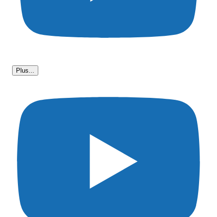
Plus...