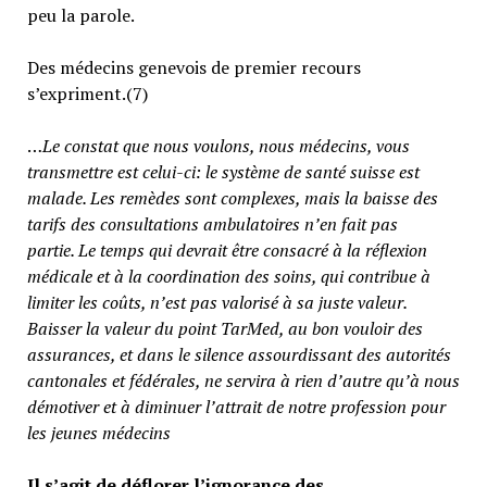
peu la parole.
Des médecins genevois de premier recours
s’expriment.(7)
…
Le constat que nous voulons, nous médecins, vous
transmettre est celui-ci: le système de santé suisse est
malade. Les remèdes sont complexes, mais la baisse des
tarifs des consultations ambulatoires n’en fait pas
partie.
Le temps qui devrait être consacré à la réflexion
médicale et à la coordination des soins, qui contribue à
limiter les coûts, n’est pas valorisé à sa juste valeur
.
Baisser la valeur du point TarMed, au bon vouloir des
assurances, et dans le silence assourdissant des autorités
cantonales et fédérales, ne servira à rien d’autre qu’à nous
démotiver et à diminuer l’attrait de notre profession pour
les jeunes médecins
Il s’agit de déflorer l’ignorance des