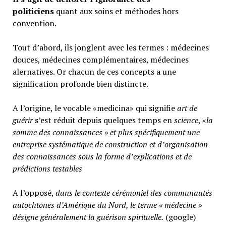
politiciens
quant aux soins et méthodes hors
convention.
Tout d’abord, ils jonglent avec les termes : médecines
douces, médecines complémentaires, médecines
alernatives. Or chacun de ces concepts a une
signification profonde bien distincte.
A l’origine, le vocable «medicina» qui signifie
art de
guérir
s’est réduit depuis quelques temps en
science
, «
la
somme des connaissances » et plus spécifiquement une
entreprise systématique de construction et d’organisation
des connaissances sous la forme d’explications et de
prédictions testables
A l’opposé,
d
ans le contexte cérémoniel des communautés
autochtones d’Amérique du Nord, le terme « médecine »
désigne généralement
la guérison spirituelle.
(google)