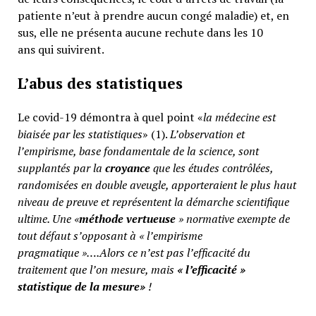
patiente n’eut à prendre aucun congé maladie) et, en
sus, elle ne présenta aucune rechute dans les 10
ans qui suivirent.
L’abus des statistiques
Le covid-19 démontra à quel point «
la médecine est
biaisée par les statistiques
» (1).
L’observation et
l’empirisme, base fondamentale de la science, sont
supplantés par la
croyance
que les études contrôlées,
randomisées en double aveugle, apporteraient le plus haut
niveau de preuve et représentent la démarche scientifique
ultime. Une «
méthode vertueuse
» normative exempte de
tout défaut s’opposant à « l’empirisme
pragmatique »….Alors ce n’est pas l’efficacité du
traitement que l’on mesure, mais
«
l’efficacité »
statistique de la mesure»
!