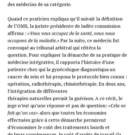
des médecins de sa catégorie.
Quand ce praticien expliqua qu’il suivait la définition
de l’OMS, la juriste présidente de ladite commission
affirma : «
Vous vous occupez de la santé, nous nous
occupons de la maladie.»
Par la suite, ce médecin fut
convoqué au tribunal arbitral qui réitéra la
question. Pour expliquer la démarche de sa pratique de
médecine intégrative, il rapporta l’histoire d’une
patiente chez qui la gynécologue diagnostiqua un
cancer du sein et lui proposa le protocole bien connu :
opération, radiothérapie, chimiothérapie. En deux ans,
l’intégration de différentes
thérapies naturelles permit la guérison. A ce récit, le
juge n’eut qu’une réponse et pas de question: «
Cela ne
fait qu’un cas
» alors que toutes les économies
effectuées grâce à cette démarche permirent
d’économiser le coût des traitements lourds et
de leurs conséquences, le coût d’arrêts de travail (la