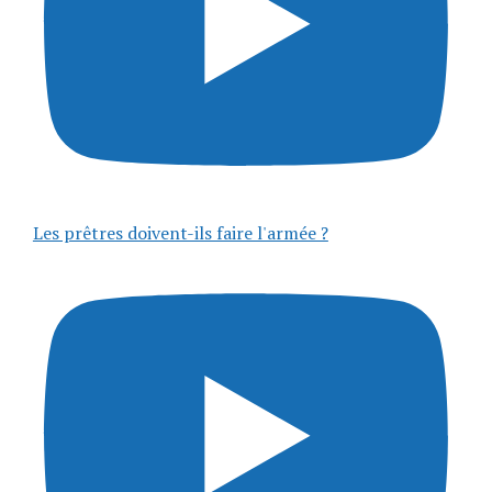
Les prêtres doivent-ils faire l'armée ?