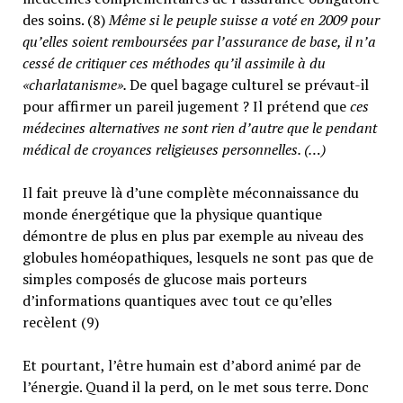
des soins. (8)
Même si le peuple suisse a voté en 2009 pour
qu’elles soient remboursées par l’assurance de base, il n’a
cessé de critiquer ces méthodes qu’il assimile à du
«charlatanisme».
De quel bagage culturel se prévaut-il
pour affirmer un pareil jugement ? Il prétend que
ces
médecines alternatives ne sont rien d’autre que le pendant
médical de croyances religieuses personnelles. (…)
Il fait preuve là d’une complète méconnaissance du
monde énergétique que la physique quantique
démontre de plus en plus par exemple au niveau des
globules homéopathiques, lesquels ne sont pas que de
simples composés de glucose mais porteurs
d’informations quantiques avec tout ce qu’elles
recèlent (9)
Et pourtant, l’être humain est d’abord animé par de
l’énergie. Quand il la perd, on le met sous terre. Donc