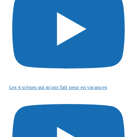
Les 4 scènes qui m'ont fait peur en vacances