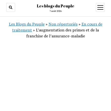
Les blogs du Peuple
ouvrir
menu
7 août 2026
Les Blogs du Peuple
»
Non répertoriés
»
En cours de
traitement
»
L’augmentation des primes et de la
franchise de l’assurance-maladie