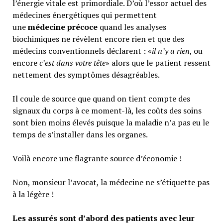
l’énergie vitale est primordiale. D’où l’essor actuel des
médecines énergétiques qui permettent
une
médecine précoce
quand les analyses
biochimiques ne révèlent encore rien et que des
médecins conventionnels déclarent : «
il n’y a rien
, ou
encore
c’est dans votre tête
» alors que le patient ressent
nettement des symptômes désagréables.
Il coule de source que quand on tient compte des
signaux du corps à ce moment-là, les coûts des soins
sont bien moins élevés puisque la maladie n’a pas eu le
temps de s’installer dans les organes.
Voilà encore une flagrante source d’économie !
Non, monsieur l’avocat, la médecine ne s’étiquette pas
à la légère !
Les assurés sont d’abord des patients avec leur