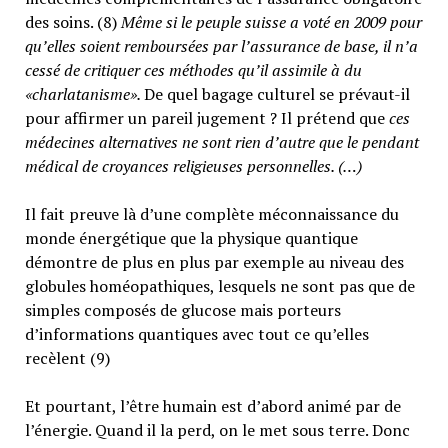
des soins. (8)
Même si le peuple suisse a voté en 2009 pour
qu’elles soient remboursées par l’assurance de base, il n’a
cessé de critiquer ces méthodes qu’il assimile à du
«charlatanisme».
De quel bagage culturel se prévaut-il
pour affirmer un pareil jugement ? Il prétend que
ces
médecines alternatives ne sont rien d’autre que le pendant
médical de croyances religieuses personnelles. (…)
Il fait preuve là d’une complète méconnaissance du
monde énergétique que la physique quantique
démontre de plus en plus par exemple au niveau des
globules homéopathiques, lesquels ne sont pas que de
simples composés de glucose mais porteurs
d’informations quantiques avec tout ce qu’elles
recèlent (9)
Et pourtant, l’être humain est d’abord animé par de
l’énergie. Quand il la perd, on le met sous terre. Donc