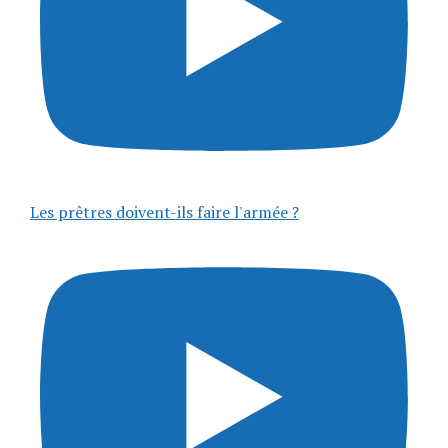
Les prêtres doivent-ils faire l'armée ?