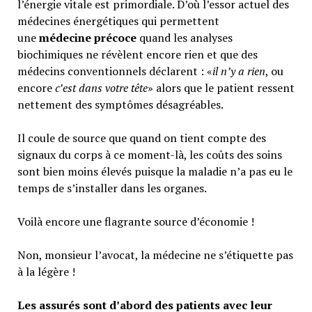
l’énergie vitale est primordiale. D’où l’essor actuel des
médecines énergétiques qui permettent
une
médecine précoce
quand les analyses
biochimiques ne révèlent encore rien et que des
médecins conventionnels déclarent : «
il n’y a rien
, ou
encore
c’est dans votre tête
» alors que le patient ressent
nettement des symptômes désagréables.
Il coule de source que quand on tient compte des
signaux du corps à ce moment-là, les coûts des soins
sont bien moins élevés puisque la maladie n’a pas eu le
temps de s’installer dans les organes.
Voilà encore une flagrante source d’économie !
Non, monsieur l’avocat, la médecine ne s’étiquette pas
à la légère !
Les assurés sont d’abord des patients avec leur