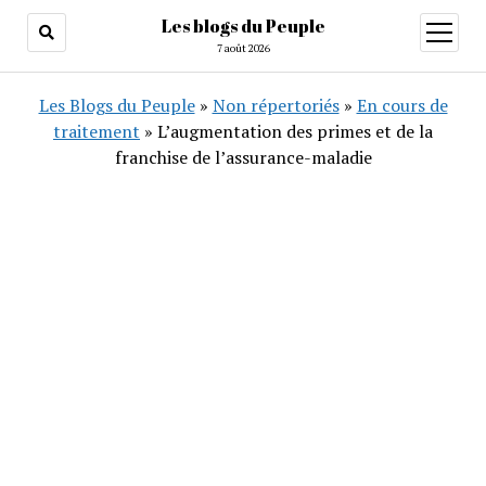
Les blogs du Peuple
ouvrir
menu
7 août 2026
Les Blogs du Peuple
»
Non répertoriés
»
En cours de
traitement
»
L’augmentation des primes et de la
franchise de l’assurance-maladie