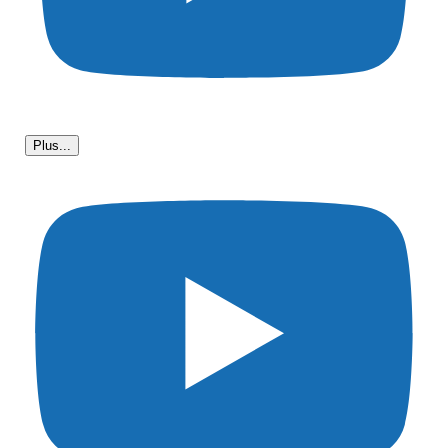
Plus...