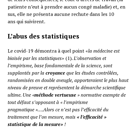
patiente n’eut à prendre aucun congé maladie) et, en
sus, elle ne présenta aucune rechute dans les 10
ans qui suivirent.
L’abus des statistiques
Le covid-19 démontra à quel point «
la médecine est
biaisée par les statistiques
» (1).
L’observation et
l’empirisme, base fondamentale de la science, sont
supplantés par la
croyance
que les études contrôlées,
randomisées en double aveugle, apporteraient le plus haut
niveau de preuve et représentent la démarche scientifique
ultime. Une «
méthode vertueuse
» normative exempte de
tout défaut s’opposant à « l’empirisme
pragmatique »….Alors ce n’est pas l’efficacité du
traitement que l’on mesure, mais
«
l’efficacité »
statistique de la mesure»
!