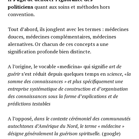
politiciens
quant aux soins et méthodes hors
convention.
Tout d’abord, ils jonglent avec les termes : médecines
douces, médecines complémentaires, médecines
alernatives. Or chacun de ces concepts a une
signification profonde bien distincte.
A l’origine, le vocable «medicina» qui signifie
art de
guérir
s’est réduit depuis quelques temps en
science
, «
la
somme des connaissances » et plus spécifiquement une
entreprise systématique de construction et d’organisation
des connaissances sous la forme d’explications et de
prédictions testables
A l’opposé,
d
ans le contexte cérémoniel des communautés
autochtones d’Amérique du Nord, le terme « médecine »
désigne généralement
la guérison spirituelle.
(google)