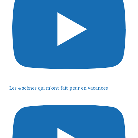
Les 4 scènes qui m'ont fait peur en vacances