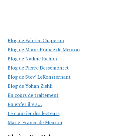
Blog de Fabrice Chaperon
Blog de Marie-France de Meuron
Blog de Nadine Richon
Blog de Pierre Dessemontet
Blog de Stev’ LeKonsternant
Blog de Yohan Ziehli
En cours de traitement
En enfer il y a…
Le courrier des lecteurs
Marie-France de Meuron