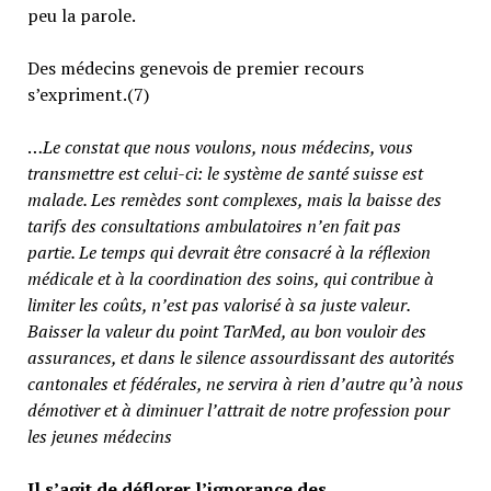
peu la parole.
Des médecins genevois de premier recours
s’expriment.(7)
…
Le constat que nous voulons, nous médecins, vous
transmettre est celui-ci: le système de santé suisse est
malade. Les remèdes sont complexes, mais la baisse des
tarifs des consultations ambulatoires n’en fait pas
partie.
Le temps qui devrait être consacré à la réflexion
médicale et à la coordination des soins, qui contribue à
limiter les coûts, n’est pas valorisé à sa juste valeur
.
Baisser la valeur du point TarMed, au bon vouloir des
assurances, et dans le silence assourdissant des autorités
cantonales et fédérales, ne servira à rien d’autre qu’à nous
démotiver et à diminuer l’attrait de notre profession pour
les jeunes médecins
Il s’agit de déflorer l’ignorance des