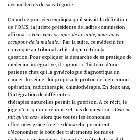
des médecins de sa catégorie.
Quand ce praticien expliqua qu’il suivait la définition
de l’OMS, la juriste présidente de ladite commission
affirma : «
Vous vous occupez de la santé, nous nous
occupons de la maladie.»
Par la suite, ce médecin fut
convoqué au tribunal arbitral qui réitéra la
question. Pour expliquer la démarche de sa pratique de
médecine intégrative, il rapporta l’histoire d’une
patiente chez qui la gynécologue diagnostiqua un
cancer du sein et lui proposa le protocole bien connu :
opération, radiothérapie, chimiothérapie. En deux ans,
l’intégration de différentes
thérapies naturelles permit la guérison. A ce récit, le
juge n’eut qu’une réponse et pas de question: «
Cela ne
fait qu’un cas
» alors que toutes les économies
effectuées grâce à cette démarche permirent
d’économiser le coût des traitements lourds et
de leurs conséquences, le coût d’arrêts de travail (la