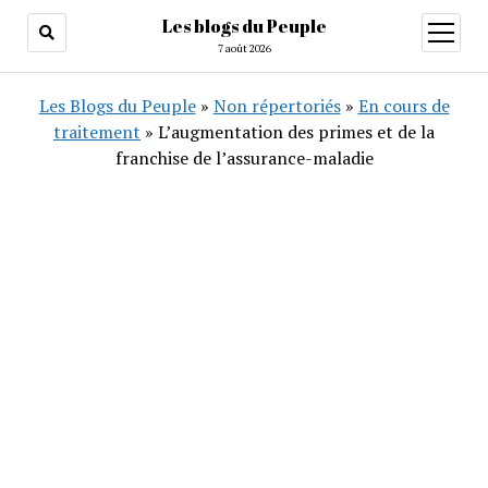
Les blogs du Peuple
ouvrir
menu
7 août 2026
Les Blogs du Peuple
»
Non répertoriés
»
En cours de
traitement
»
L’augmentation des primes et de la
franchise de l’assurance-maladie