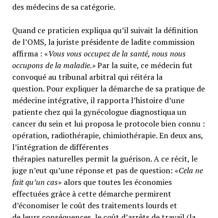
des médecins de sa catégorie.
Quand ce praticien expliqua qu’il suivait la définition
de l’OMS, la juriste présidente de ladite commission
affirma : «
Vous vous occupez de la santé, nous nous
occupons de la maladie.»
Par la suite, ce médecin fut
convoqué au tribunal arbitral qui réitéra la
question. Pour expliquer la démarche de sa pratique de
médecine intégrative, il rapporta l’histoire d’une
patiente chez qui la gynécologue diagnostiqua un
cancer du sein et lui proposa le protocole bien connu :
opération, radiothérapie, chimiothérapie. En deux ans,
l’intégration de différentes
thérapies naturelles permit la guérison. A ce récit, le
juge n’eut qu’une réponse et pas de question: «
Cela ne
fait qu’un cas
» alors que toutes les économies
effectuées grâce à cette démarche permirent
d’économiser le coût des traitements lourds et
de leurs conséquences, le coût d’arrêts de travail (la