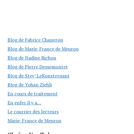
Blog de Fabrice Chaperon
Blog de Marie-France de Meuron
Blog de Nadine Richon
Blog de Pierre Dessemontet
Blog de Stev’ LeKonsternant
Blog de Yohan Ziehli
En cours de traitement
En enfer il y a…
Le courrier des lecteurs
Marie-France de Meuron