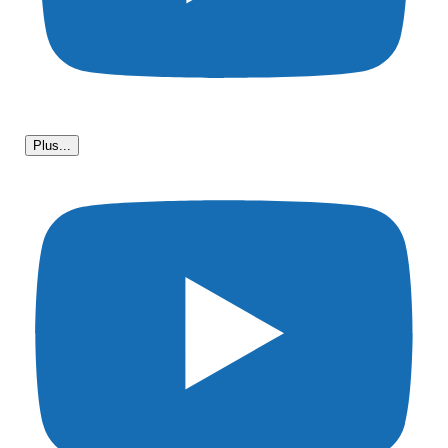
Plus...