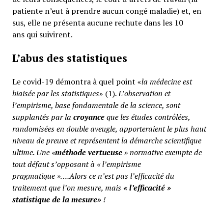
patiente n’eut à prendre aucun congé maladie) et, en
sus, elle ne présenta aucune rechute dans les 10
ans qui suivirent.
L’abus des statistiques
Le covid-19 démontra à quel point «
la médecine est
biaisée par les statistiques
» (1).
L’observation et
l’empirisme, base fondamentale de la science, sont
supplantés par la
croyance
que les études contrôlées,
randomisées en double aveugle, apporteraient le plus haut
niveau de preuve et représentent la démarche scientifique
ultime. Une «
méthode vertueuse
» normative exempte de
tout défaut s’opposant à « l’empirisme
pragmatique »….Alors ce n’est pas l’efficacité du
traitement que l’on mesure, mais
«
l’efficacité »
statistique de la mesure»
!