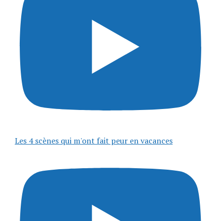
Les 4 scènes qui m'ont fait peur en vacances