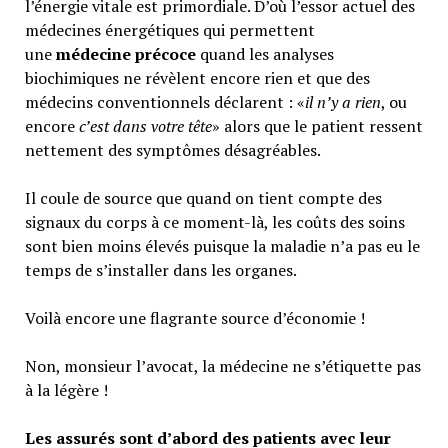
l’énergie vitale est primordiale. D’où l’essor actuel des
médecines énergétiques qui permettent
une
médecine précoce
quand les analyses
biochimiques ne révèlent encore rien et que des
médecins conventionnels déclarent : «
il n’y a rien
, ou
encore
c’est dans votre tête
» alors que le patient ressent
nettement des symptômes désagréables.
Il coule de source que quand on tient compte des
signaux du corps à ce moment-là, les coûts des soins
sont bien moins élevés puisque la maladie n’a pas eu le
temps de s’installer dans les organes.
Voilà encore une flagrante source d’économie !
Non, monsieur l’avocat, la médecine ne s’étiquette pas
à la légère !
Les assurés sont d’abord des patients avec leur