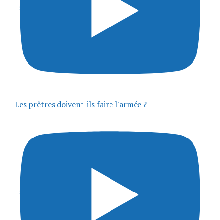
Les prêtres doivent-ils faire l'armée ?