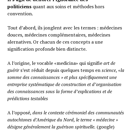
politiciens
quant aux soins et méthodes hors
convention.
Tout d’abord, ils jonglent avec les termes : médecines
douces, médecines complémentaires, médecines
alernatives. Or chacun de ces concepts a une
signification profonde bien distincte.
A l’origine, le vocable «medicina» qui signifie
art de
guérir
s’est réduit depuis quelques temps en
science
, «
la
somme des connaissances » et plus spécifiquement une
entreprise systématique de construction et d’organisation
des connaissances sous la forme d’explications et de
prédictions testables
A l’opposé,
d
ans le contexte cérémoniel des communautés
autochtones d’Amérique du Nord, le terme « médecine »
désigne généralement
la guérison spirituelle.
(google)