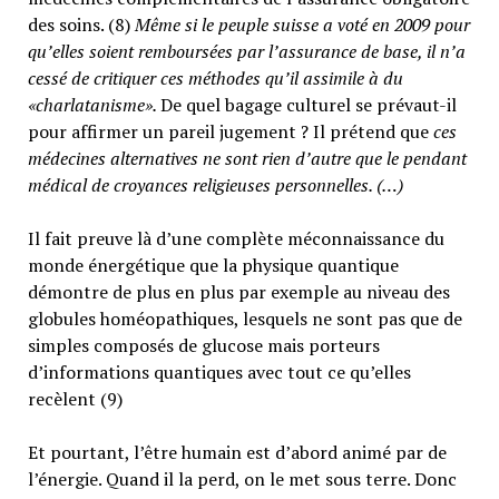
des soins. (8)
Même si le peuple suisse a voté en 2009 pour
qu’elles soient remboursées par l’assurance de base, il n’a
cessé de critiquer ces méthodes qu’il assimile à du
«charlatanisme».
De quel bagage culturel se prévaut-il
pour affirmer un pareil jugement ? Il prétend que
ces
médecines alternatives ne sont rien d’autre que le pendant
médical de croyances religieuses personnelles. (…)
Il fait preuve là d’une complète méconnaissance du
monde énergétique que la physique quantique
démontre de plus en plus par exemple au niveau des
globules homéopathiques, lesquels ne sont pas que de
simples composés de glucose mais porteurs
d’informations quantiques avec tout ce qu’elles
recèlent (9)
Et pourtant, l’être humain est d’abord animé par de
l’énergie. Quand il la perd, on le met sous terre. Donc