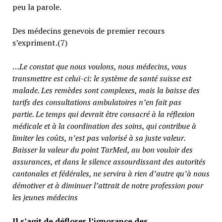
peu la parole.
Des médecins genevois de premier recours
s’expriment.(7)
…
Le constat que nous voulons, nous médecins, vous
transmettre est celui-ci: le système de santé suisse est
malade. Les remèdes sont complexes, mais la baisse des
tarifs des consultations ambulatoires n’en fait pas
partie.
Le temps qui devrait être consacré à la réflexion
médicale et à la coordination des soins, qui contribue à
limiter les coûts, n’est pas valorisé à sa juste valeur
.
Baisser la valeur du point TarMed, au bon vouloir des
assurances, et dans le silence assourdissant des autorités
cantonales et fédérales, ne servira à rien d’autre qu’à nous
démotiver et à diminuer l’attrait de notre profession pour
les jeunes médecins
Il s’agit de déflorer l’ignorance des