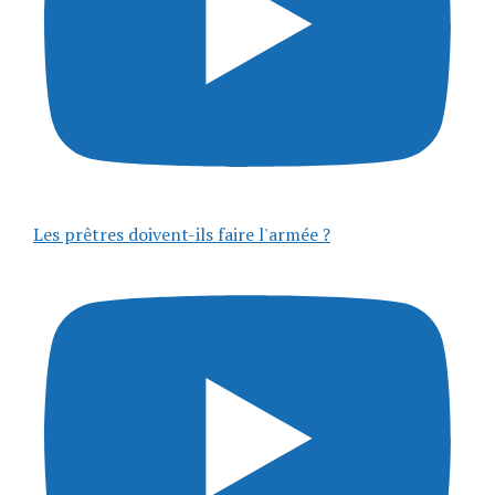
Les prêtres doivent-ils faire l'armée ?