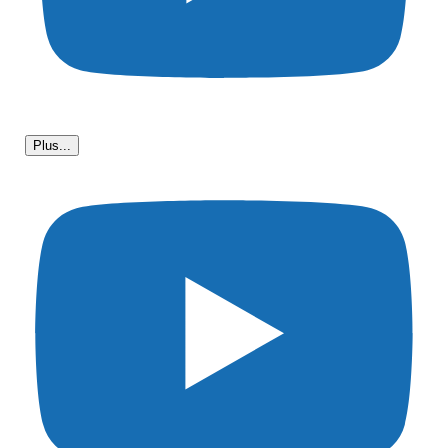
Plus...