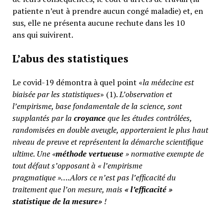
patiente n’eut à prendre aucun congé maladie) et, en
sus, elle ne présenta aucune rechute dans les 10
ans qui suivirent.
L’abus des statistiques
Le covid-19 démontra à quel point «
la médecine est
biaisée par les statistiques
» (1).
L’observation et
l’empirisme, base fondamentale de la science, sont
supplantés par la
croyance
que les études contrôlées,
randomisées en double aveugle, apporteraient le plus haut
niveau de preuve et représentent la démarche scientifique
ultime. Une «
méthode vertueuse
» normative exempte de
tout défaut s’opposant à « l’empirisme
pragmatique »….Alors ce n’est pas l’efficacité du
traitement que l’on mesure, mais
«
l’efficacité »
statistique de la mesure»
!