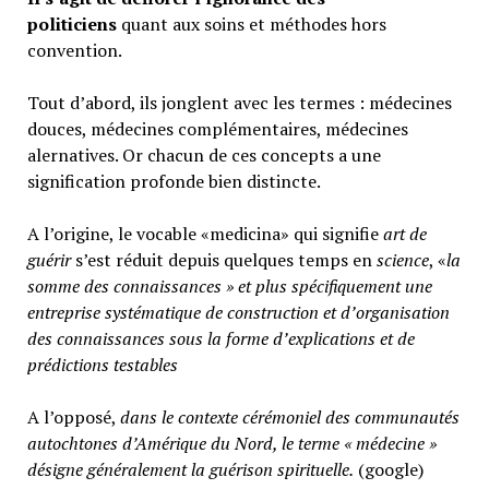
politiciens
quant aux soins et méthodes hors
convention.
Tout d’abord, ils jonglent avec les termes : médecines
douces, médecines complémentaires, médecines
alernatives. Or chacun de ces concepts a une
signification profonde bien distincte.
A l’origine, le vocable «medicina» qui signifie
art de
guérir
s’est réduit depuis quelques temps en
science
, «
la
somme des connaissances » et plus spécifiquement une
entreprise systématique de construction et d’organisation
des connaissances sous la forme d’explications et de
prédictions testables
A l’opposé,
d
ans le contexte cérémoniel des communautés
autochtones d’Amérique du Nord, le terme « médecine »
désigne généralement
la guérison spirituelle.
(google)