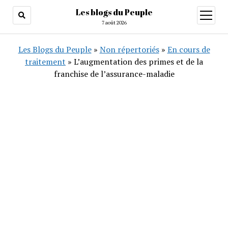
Les blogs du Peuple
ouvrir
menu
7 août 2026
Les Blogs du Peuple
»
Non répertoriés
»
En cours de
traitement
»
L’augmentation des primes et de la
franchise de l’assurance-maladie