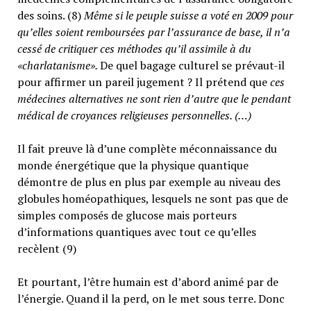
des soins. (8)
Même si le peuple suisse a voté en 2009 pour
qu’elles soient remboursées par l’assurance de base, il n’a
cessé de critiquer ces méthodes qu’il assimile à du
«charlatanisme».
De quel bagage culturel se prévaut-il
pour affirmer un pareil jugement ? Il prétend que
ces
médecines alternatives ne sont rien d’autre que le pendant
médical de croyances religieuses personnelles. (…)
Il fait preuve là d’une complète méconnaissance du
monde énergétique que la physique quantique
démontre de plus en plus par exemple au niveau des
globules homéopathiques, lesquels ne sont pas que de
simples composés de glucose mais porteurs
d’informations quantiques avec tout ce qu’elles
recèlent (9)
Et pourtant, l’être humain est d’abord animé par de
l’énergie. Quand il la perd, on le met sous terre. Donc