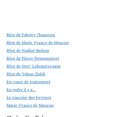
Blog de Fabrice Chaperon
Blog de Marie-France de Meuron
Blog de Nadine Richon
Blog de Pierre Dessemontet
Blog de Stev’ LeKonsternant
Blog de Yohan Ziehli
En cours de traitement
En enfer il y a…
Le courrier des lecteurs
Marie-France de Meuron