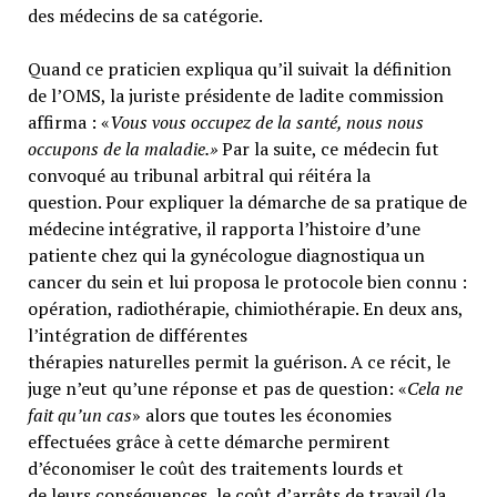
des médecins de sa catégorie.
Quand ce praticien expliqua qu’il suivait la définition
de l’OMS, la juriste présidente de ladite commission
affirma : «
Vous vous occupez de la santé, nous nous
occupons de la maladie.»
Par la suite, ce médecin fut
convoqué au tribunal arbitral qui réitéra la
question. Pour expliquer la démarche de sa pratique de
médecine intégrative, il rapporta l’histoire d’une
patiente chez qui la gynécologue diagnostiqua un
cancer du sein et lui proposa le protocole bien connu :
opération, radiothérapie, chimiothérapie. En deux ans,
l’intégration de différentes
thérapies naturelles permit la guérison. A ce récit, le
juge n’eut qu’une réponse et pas de question: «
Cela ne
fait qu’un cas
» alors que toutes les économies
effectuées grâce à cette démarche permirent
d’économiser le coût des traitements lourds et
de leurs conséquences, le coût d’arrêts de travail (la