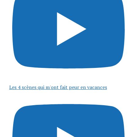
Les 4 scènes qui m'ont fait peur en vacances