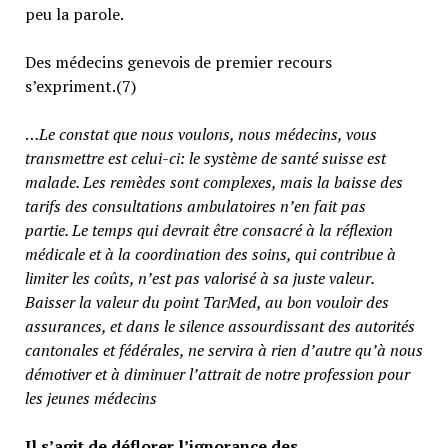
peu la parole.
Des médecins genevois de premier recours
s’expriment.(7)
…
Le constat que nous voulons, nous médecins, vous
transmettre est celui-ci: le système de santé suisse est
malade. Les remèdes sont complexes, mais la baisse des
tarifs des consultations ambulatoires n’en fait pas
partie.
Le temps qui devrait être consacré à la réflexion
médicale et à la coordination des soins, qui contribue à
limiter les coûts, n’est pas valorisé à sa juste valeur
.
Baisser la valeur du point TarMed, au bon vouloir des
assurances, et dans le silence assourdissant des autorités
cantonales et fédérales, ne servira à rien d’autre qu’à nous
démotiver et à diminuer l’attrait de notre profession pour
les jeunes médecins
Il s’agit de déflorer l’ignorance des