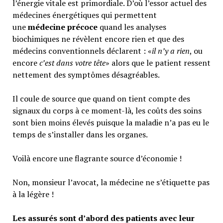
l’énergie vitale est primordiale. D’où l’essor actuel des
médecines énergétiques qui permettent
une
médecine précoce
quand les analyses
biochimiques ne révèlent encore rien et que des
médecins conventionnels déclarent : «
il n’y a rien
, ou
encore
c’est dans votre tête
» alors que le patient ressent
nettement des symptômes désagréables.
Il coule de source que quand on tient compte des
signaux du corps à ce moment-là, les coûts des soins
sont bien moins élevés puisque la maladie n’a pas eu le
temps de s’installer dans les organes.
Voilà encore une flagrante source d’économie !
Non, monsieur l’avocat, la médecine ne s’étiquette pas
à la légère !
Les assurés sont d’abord des patients avec leur