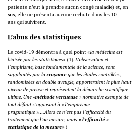
patiente n’eut à prendre aucun congé maladie) et, en
sus, elle ne présenta aucune rechute dans les 10
ans qui suivirent.
L’abus des statistiques
Le covid-19 démontra à quel point «
la médecine est
biaisée par les statistiques
» (1).
L’observation et
l’empirisme, base fondamentale de la science, sont
supplantés par la
croyance
que les études contrôlées,
randomisées en double aveugle, apporteraient le plus haut
niveau de preuve et représentent la démarche scientifique
ultime. Une «
méthode vertueuse
» normative exempte de
tout défaut s’opposant à « l’empirisme
pragmatique »….Alors ce n’est pas l’efficacité du
traitement que l’on mesure, mais
«
l’efficacité »
statistique de la mesure»
!