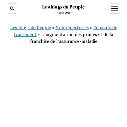
Les blogs du Peuple
ouvrir
menu
9 août 2026
Les Blogs du Peuple
»
Non répertoriés
»
En cours de
traitement
»
L’augmentation des primes et de la
franchise de l’assurance-maladie