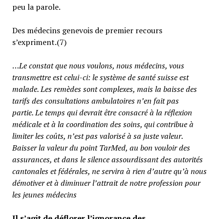
peu la parole.
Des médecins genevois de premier recours
s’expriment.(7)
…
Le constat que nous voulons, nous médecins, vous
transmettre est celui-ci: le système de santé suisse est
malade. Les remèdes sont complexes, mais la baisse des
tarifs des consultations ambulatoires n’en fait pas
partie.
Le temps qui devrait être consacré à la réflexion
médicale et à la coordination des soins, qui contribue à
limiter les coûts, n’est pas valorisé à sa juste valeur
.
Baisser la valeur du point TarMed, au bon vouloir des
assurances, et dans le silence assourdissant des autorités
cantonales et fédérales, ne servira à rien d’autre qu’à nous
démotiver et à diminuer l’attrait de notre profession pour
les jeunes médecins
Il s’agit de déflorer l’ignorance des