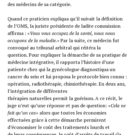
des médecins de sa catégorie.
Quand ce praticien expliqua qu’il suivait la définition
de l’OMS, la juriste présidente de ladite commission
affirma : «
Vous vous occupez de la santé, nous nous
occupons de la maladie.»
Par la suite, ce médecin fut
convoqué au tribunal arbitral qui réitéra la
question. Pour expliquer la démarche de sa pratique de
médecine intégrative, il rapporta l’histoire d’une
patiente chez qui la gynécologue diagnostiqua un
cancer du sein et lui proposa le protocole bien connu :
opération, radiothérapie, chimiothérapie. En deux ans,
l’intégration de différentes
thérapies naturelles permit la guérison. A ce récit, le
juge n’eut qu’une réponse et pas de question: «
Cela ne
fait qu’un cas
» alors que toutes les économies
effectuées grâce à cette démarche permirent
d’économiser le coût des traitements lourds et
de leurs conséquences, le coût d’arrêts de travail (la