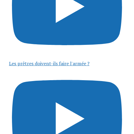
Les prêtres doivent-ils faire l'armée ?