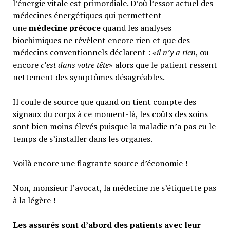
l’énergie vitale est primordiale. D’où l’essor actuel des
médecines énergétiques qui permettent
une
médecine précoce
quand les analyses
biochimiques ne révèlent encore rien et que des
médecins conventionnels déclarent : «
il n’y a rien
, ou
encore
c’est dans votre tête
» alors que le patient ressent
nettement des symptômes désagréables.
Il coule de source que quand on tient compte des
signaux du corps à ce moment-là, les coûts des soins
sont bien moins élevés puisque la maladie n’a pas eu le
temps de s’installer dans les organes.
Voilà encore une flagrante source d’économie !
Non, monsieur l’avocat, la médecine ne s’étiquette pas
à la légère !
Les assurés sont d’abord des patients avec leur