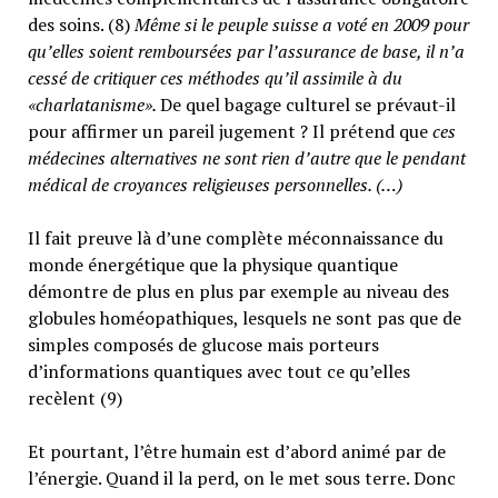
des soins. (8)
Même si le peuple suisse a voté en 2009 pour
qu’elles soient remboursées par l’assurance de base, il n’a
cessé de critiquer ces méthodes qu’il assimile à du
«charlatanisme».
De quel bagage culturel se prévaut-il
pour affirmer un pareil jugement ? Il prétend que
ces
médecines alternatives ne sont rien d’autre que le pendant
médical de croyances religieuses personnelles. (…)
Il fait preuve là d’une complète méconnaissance du
monde énergétique que la physique quantique
démontre de plus en plus par exemple au niveau des
globules homéopathiques, lesquels ne sont pas que de
simples composés de glucose mais porteurs
d’informations quantiques avec tout ce qu’elles
recèlent (9)
Et pourtant, l’être humain est d’abord animé par de
l’énergie. Quand il la perd, on le met sous terre. Donc