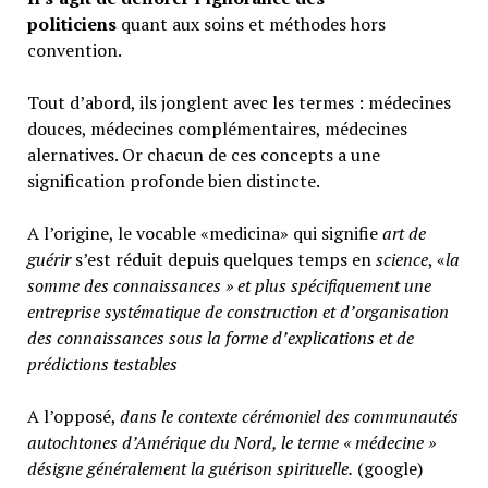
politiciens
quant aux soins et méthodes hors
convention.
Tout d’abord, ils jonglent avec les termes : médecines
douces, médecines complémentaires, médecines
alernatives. Or chacun de ces concepts a une
signification profonde bien distincte.
A l’origine, le vocable «medicina» qui signifie
art de
guérir
s’est réduit depuis quelques temps en
science
, «
la
somme des connaissances » et plus spécifiquement une
entreprise systématique de construction et d’organisation
des connaissances sous la forme d’explications et de
prédictions testables
A l’opposé,
d
ans le contexte cérémoniel des communautés
autochtones d’Amérique du Nord, le terme « médecine »
désigne généralement
la guérison spirituelle.
(google)