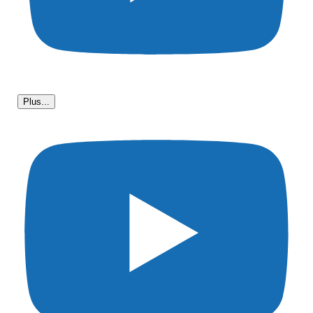
Plus...