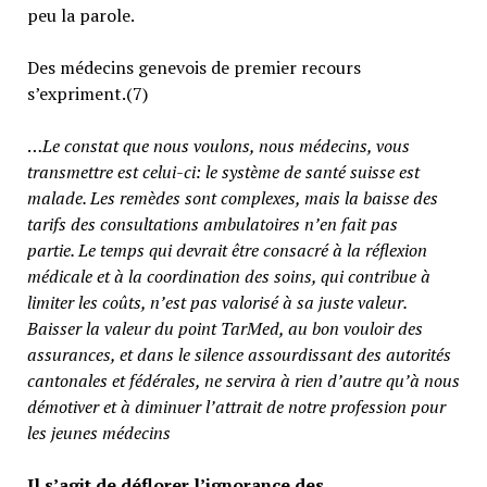
peu la parole.
Des médecins genevois de premier recours
s’expriment.(7)
…
Le constat que nous voulons, nous médecins, vous
transmettre est celui-ci: le système de santé suisse est
malade. Les remèdes sont complexes, mais la baisse des
tarifs des consultations ambulatoires n’en fait pas
partie.
Le temps qui devrait être consacré à la réflexion
médicale et à la coordination des soins, qui contribue à
limiter les coûts, n’est pas valorisé à sa juste valeur
.
Baisser la valeur du point TarMed, au bon vouloir des
assurances, et dans le silence assourdissant des autorités
cantonales et fédérales, ne servira à rien d’autre qu’à nous
démotiver et à diminuer l’attrait de notre profession pour
les jeunes médecins
Il s’agit de déflorer l’ignorance des