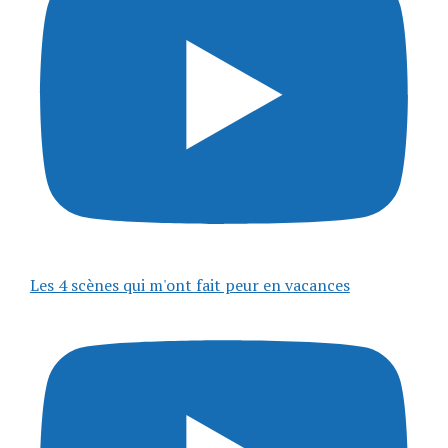
Les 4 scènes qui m'ont fait peur en vacances