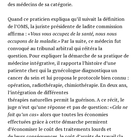
des médecins de sa catégorie.
Quand ce praticien expliqua qu’il suivait la définition
de l’OMS, la juriste présidente de ladite commission
affirma : «
Vous vous occupez de la santé, nous nous
occupons de la maladie.»
Par la suite, ce médecin fut
convoqué au tribunal arbitral qui réitéra la
question. Pour expliquer la démarche de sa pratique de
médecine intégrative, il rapporta l’histoire d’une
patiente chez qui la gynécologue diagnostiqua un
cancer du sein et lui proposa le protocole bien connu :
opération, radiothérapie, chimiothérapie. En deux ans,
l’intégration de différentes
thérapies naturelles permit la guérison. A ce récit, le
juge n’eut qu’une réponse et pas de question: «
Cela ne
fait qu’un cas
» alors que toutes les économies
effectuées grâce à cette démarche permirent
d’économiser le coût des traitements lourds et
de leurs conséquences, le coût d’arrêts de travail (la