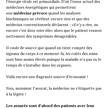
l’énergie vitale est primordiale. D’où l’essor actuel des
médecines énergétiques qui permettent
une
médecine précoce
quand les analyses
biochimiques ne révèlent encore rien et que des
médecins conventionnels déclarent : «
il n’y a rien
, ou
encore
c’est dans votre tête
» alors que le patient ressent
nettement des symptômes désagréables.
Il coule de source que quand on tient compte des
signaux du corps à ce moment-là, les coûts des soins
sont bien moins élevés puisque la maladie n’a pas eu le
temps de s’installer dans les organes.
Voilà encore une flagrante source d’économie !
Non, monsieur l’avocat, la médecine ne s’étiquette pas
à la légère !
Les assurés sont d’abord des patients avec leur