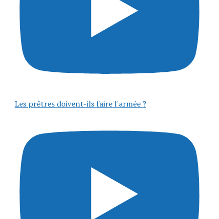
Les prêtres doivent-ils faire l'armée ?