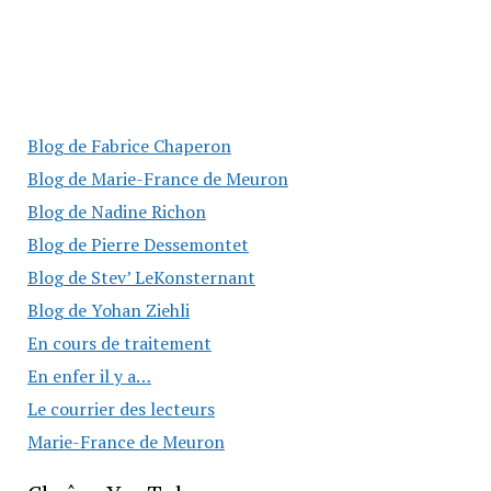
Blog de Fabrice Chaperon
Blog de Marie-France de Meuron
Blog de Nadine Richon
Blog de Pierre Dessemontet
Blog de Stev’ LeKonsternant
Blog de Yohan Ziehli
En cours de traitement
En enfer il y a…
Le courrier des lecteurs
Marie-France de Meuron