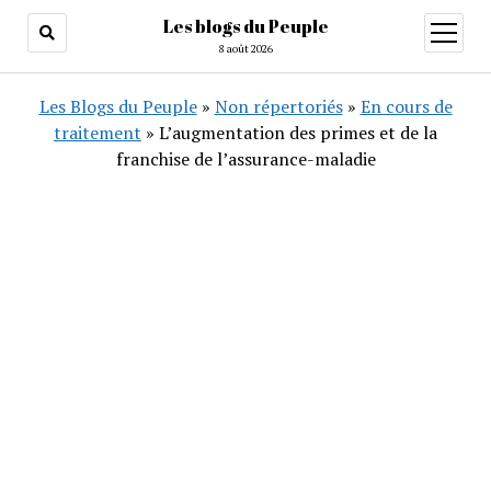
Les blogs du Peuple
ouvrir
menu
8 août 2026
Les Blogs du Peuple
»
Non répertoriés
»
En cours de
traitement
»
L’augmentation des primes et de la
franchise de l’assurance-maladie