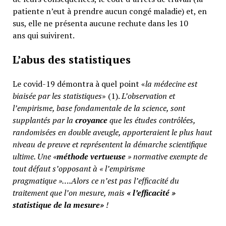
patiente n’eut à prendre aucun congé maladie) et, en
sus, elle ne présenta aucune rechute dans les 10
ans qui suivirent.
L’abus des statistiques
Le covid-19 démontra à quel point «
la médecine est
biaisée par les statistiques
» (1).
L’observation et
l’empirisme, base fondamentale de la science, sont
supplantés par la
croyance
que les études contrôlées,
randomisées en double aveugle, apporteraient le plus haut
niveau de preuve et représentent la démarche scientifique
ultime. Une «
méthode vertueuse
» normative exempte de
tout défaut s’opposant à « l’empirisme
pragmatique »….Alors ce n’est pas l’efficacité du
traitement que l’on mesure, mais
«
l’efficacité »
statistique de la mesure»
!