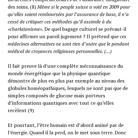
des soins. (8)
Même si le peuple suisse a voté en 2009 pour
qu’elles soient remboursées par l’assurance de base, il n’a
cessé de critiquer ces méthodes qu’il assimile à du
«charlatanisme».
De quel bagage culturel se prévaut-il
pour affirmer un pareil jugement ? Il prétend que
ces
médecines alternatives ne sont rien d’autre que le pendant
médical de croyances religieuses personnelles. (…)
Il fait preuve là d’une complète méconnaissance du
monde énergétique que la physique quantique
démontre de plus en plus par exemple au niveau des
globules homéopathiques, lesquels ne sont pas que de
simples composés de glucose mais porteurs
d’informations quantiques avec tout ce qu’elles
recèlent (9)
Et pourtant, l’être humain est d’abord animé par de
l’énergie. Quand il la perd, on le met sous terre. Donc