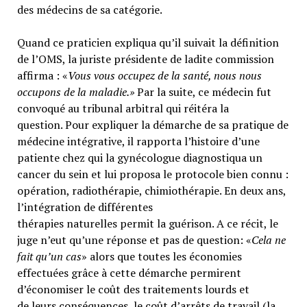
des médecins de sa catégorie.
Quand ce praticien expliqua qu’il suivait la définition
de l’OMS, la juriste présidente de ladite commission
affirma : «
Vous vous occupez de la santé, nous nous
occupons de la maladie.»
Par la suite, ce médecin fut
convoqué au tribunal arbitral qui réitéra la
question. Pour expliquer la démarche de sa pratique de
médecine intégrative, il rapporta l’histoire d’une
patiente chez qui la gynécologue diagnostiqua un
cancer du sein et lui proposa le protocole bien connu :
opération, radiothérapie, chimiothérapie. En deux ans,
l’intégration de différentes
thérapies naturelles permit la guérison. A ce récit, le
juge n’eut qu’une réponse et pas de question: «
Cela ne
fait qu’un cas
» alors que toutes les économies
effectuées grâce à cette démarche permirent
d’économiser le coût des traitements lourds et
de leurs conséquences, le coût d’arrêts de travail (la