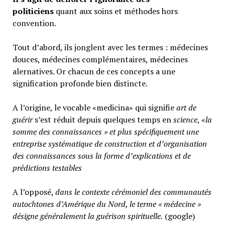
politiciens
quant aux soins et méthodes hors
convention.
Tout d’abord, ils jonglent avec les termes : médecines
douces, médecines complémentaires, médecines
alernatives. Or chacun de ces concepts a une
signification profonde bien distincte.
A l’origine, le vocable «medicina» qui signifie
art de
guérir
s’est réduit depuis quelques temps en
science
, «
la
somme des connaissances » et plus spécifiquement une
entreprise systématique de construction et d’organisation
des connaissances sous la forme d’explications et de
prédictions testables
A l’opposé,
d
ans le contexte cérémoniel des communautés
autochtones d’Amérique du Nord, le terme « médecine »
désigne généralement
la guérison spirituelle.
(google)