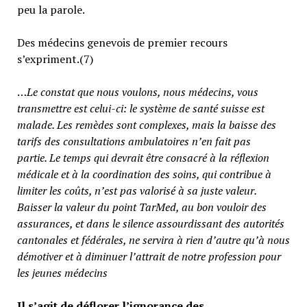
peu la parole.
Des médecins genevois de premier recours
s’expriment.(7)
…
Le constat que nous voulons, nous médecins, vous
transmettre est celui-ci: le système de santé suisse est
malade. Les remèdes sont complexes, mais la baisse des
tarifs des consultations ambulatoires n’en fait pas
partie.
Le temps qui devrait être consacré à la réflexion
médicale et à la coordination des soins, qui contribue à
limiter les coûts, n’est pas valorisé à sa juste valeur
.
Baisser la valeur du point TarMed, au bon vouloir des
assurances, et dans le silence assourdissant des autorités
cantonales et fédérales, ne servira à rien d’autre qu’à nous
démotiver et à diminuer l’attrait de notre profession pour
les jeunes médecins
Il s’agit de déflorer l’ignorance des