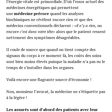
l’énergie vitale est primordiale. D’où l’essor actuel des
médecines énergétiques qui permettent
une
médecine précoce
quand les analyses
biochimiques ne révèlent encore rien et que des
médecins conventionnels déclarent : «
il n’y a rien
, ou
encore
c’est dans votre tête
» alors que le patient ressent
nettement des symptômes désagréables.
Il coule de source que quand on tient compte des
signaux du corps à ce moment-là, les coûts des soins
sont bien moins élevés puisque la maladie n’a pas eu le
temps de s’installer dans les organes.
Voilà encore une flagrante source d’économie !
Non, monsieur l’avocat, la médecine ne s’étiquette pas
à la légère !
Les assurés sont d’abord des patients avec leur