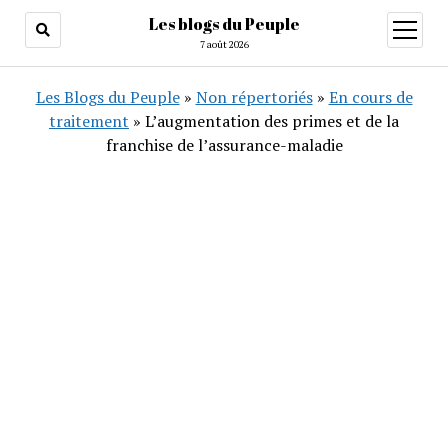
Les blogs du Peuple
ouvrir
menu
7 août 2026
Les Blogs du Peuple
»
Non répertoriés
»
En cours de
traitement
»
L’augmentation des primes et de la
franchise de l’assurance-maladie