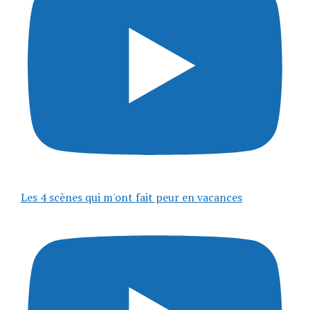
Les 4 scènes qui m'ont fait peur en vacances