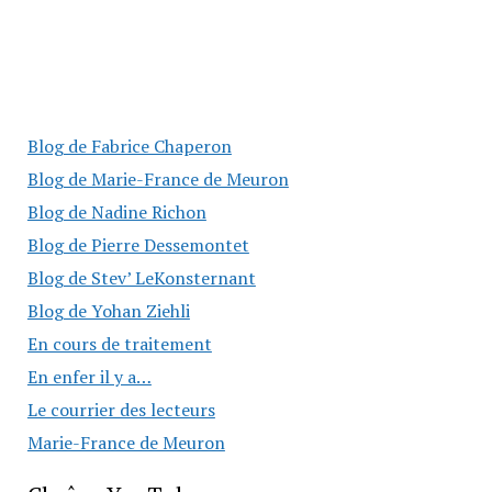
Blog de Fabrice Chaperon
Blog de Marie-France de Meuron
Blog de Nadine Richon
Blog de Pierre Dessemontet
Blog de Stev’ LeKonsternant
Blog de Yohan Ziehli
En cours de traitement
En enfer il y a…
Le courrier des lecteurs
Marie-France de Meuron