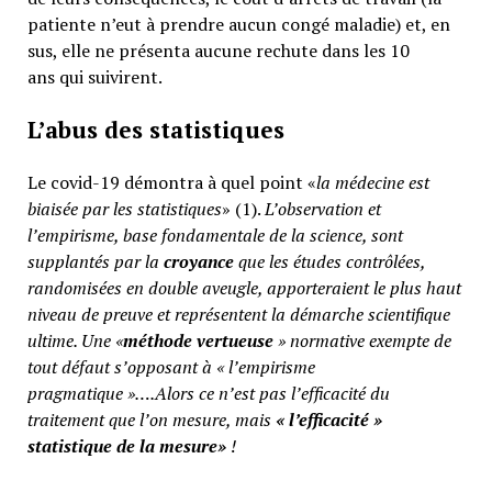
patiente n’eut à prendre aucun congé maladie) et, en
sus, elle ne présenta aucune rechute dans les 10
ans qui suivirent.
L’abus des statistiques
Le covid-19 démontra à quel point «
la médecine est
biaisée par les statistiques
» (1).
L’observation et
l’empirisme, base fondamentale de la science, sont
supplantés par la
croyance
que les études contrôlées,
randomisées en double aveugle, apporteraient le plus haut
niveau de preuve et représentent la démarche scientifique
ultime. Une «
méthode vertueuse
» normative exempte de
tout défaut s’opposant à « l’empirisme
pragmatique »….Alors ce n’est pas l’efficacité du
traitement que l’on mesure, mais
«
l’efficacité »
statistique de la mesure»
!