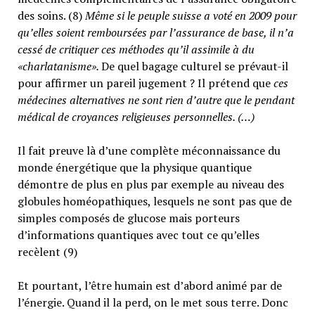
des soins. (8)
Même si le peuple suisse a voté en 2009 pour
qu’elles soient remboursées par l’assurance de base, il n’a
cessé de critiquer ces méthodes qu’il assimile à du
«charlatanisme».
De quel bagage culturel se prévaut-il
pour affirmer un pareil jugement ? Il prétend que
ces
médecines alternatives ne sont rien d’autre que le pendant
médical de croyances religieuses personnelles. (…)
Il fait preuve là d’une complète méconnaissance du
monde énergétique que la physique quantique
démontre de plus en plus par exemple au niveau des
globules homéopathiques, lesquels ne sont pas que de
simples composés de glucose mais porteurs
d’informations quantiques avec tout ce qu’elles
recèlent (9)
Et pourtant, l’être humain est d’abord animé par de
l’énergie. Quand il la perd, on le met sous terre. Donc