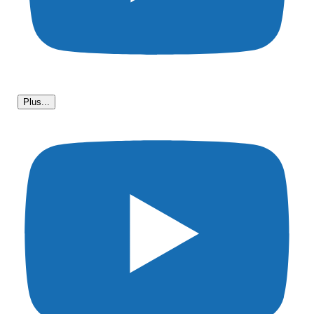
Plus...