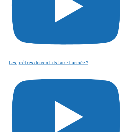
Les prêtres doivent-ils faire l'armée ?