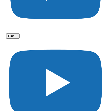
Plus...