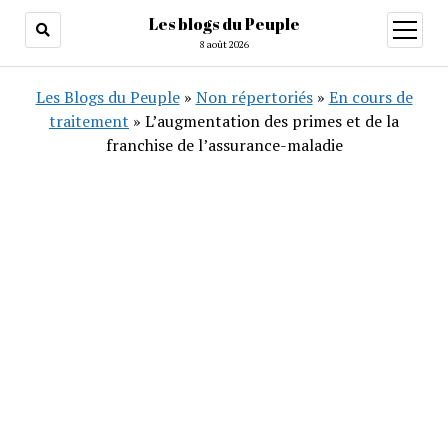
Les blogs du Peuple
ouvrir
menu
8 août 2026
Les Blogs du Peuple
»
Non répertoriés
»
En cours de
traitement
»
L’augmentation des primes et de la
franchise de l’assurance-maladie