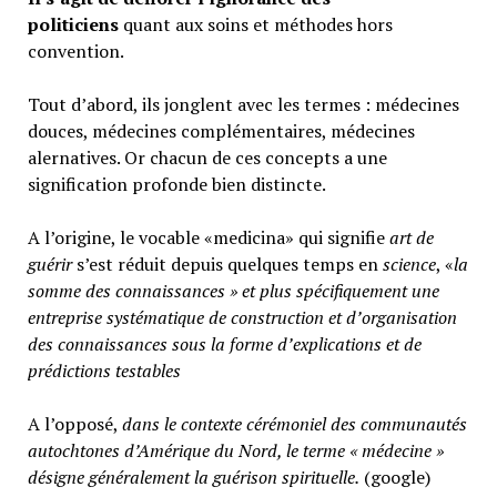
politiciens
quant aux soins et méthodes hors
convention.
Tout d’abord, ils jonglent avec les termes : médecines
douces, médecines complémentaires, médecines
alernatives. Or chacun de ces concepts a une
signification profonde bien distincte.
A l’origine, le vocable «medicina» qui signifie
art de
guérir
s’est réduit depuis quelques temps en
science
, «
la
somme des connaissances » et plus spécifiquement une
entreprise systématique de construction et d’organisation
des connaissances sous la forme d’explications et de
prédictions testables
A l’opposé,
d
ans le contexte cérémoniel des communautés
autochtones d’Amérique du Nord, le terme « médecine »
désigne généralement
la guérison spirituelle.
(google)