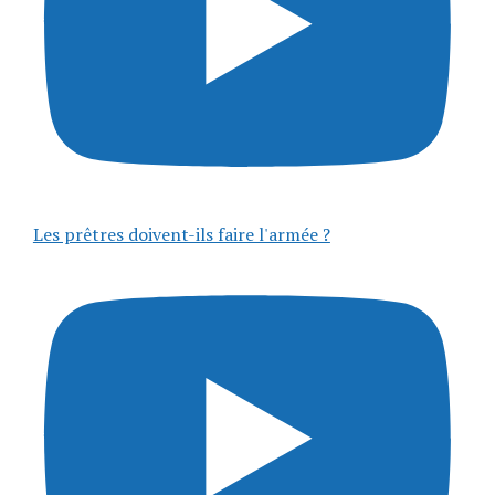
Les prêtres doivent-ils faire l'armée ?