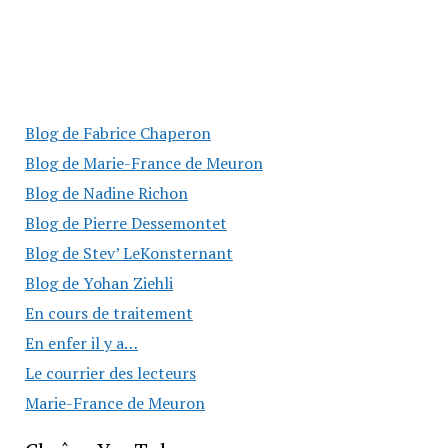
Blog de Fabrice Chaperon
Blog de Marie-France de Meuron
Blog de Nadine Richon
Blog de Pierre Dessemontet
Blog de Stev’ LeKonsternant
Blog de Yohan Ziehli
En cours de traitement
En enfer il y a…
Le courrier des lecteurs
Marie-France de Meuron