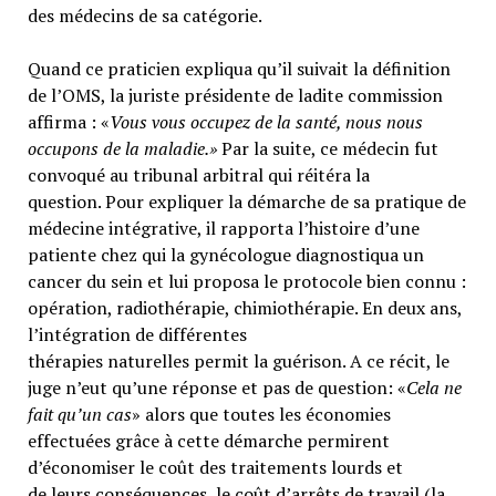
des médecins de sa catégorie.
Quand ce praticien expliqua qu’il suivait la définition
de l’OMS, la juriste présidente de ladite commission
affirma : «
Vous vous occupez de la santé, nous nous
occupons de la maladie.»
Par la suite, ce médecin fut
convoqué au tribunal arbitral qui réitéra la
question. Pour expliquer la démarche de sa pratique de
médecine intégrative, il rapporta l’histoire d’une
patiente chez qui la gynécologue diagnostiqua un
cancer du sein et lui proposa le protocole bien connu :
opération, radiothérapie, chimiothérapie. En deux ans,
l’intégration de différentes
thérapies naturelles permit la guérison. A ce récit, le
juge n’eut qu’une réponse et pas de question: «
Cela ne
fait qu’un cas
» alors que toutes les économies
effectuées grâce à cette démarche permirent
d’économiser le coût des traitements lourds et
de leurs conséquences, le coût d’arrêts de travail (la