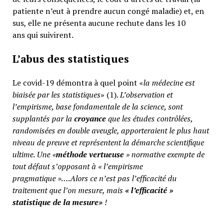
patiente n’eut à prendre aucun congé maladie) et, en
sus, elle ne présenta aucune rechute dans les 10
ans qui suivirent.
L’abus des statistiques
Le covid-19 démontra à quel point «
la médecine est
biaisée par les statistiques
» (1).
L’observation et
l’empirisme, base fondamentale de la science, sont
supplantés par la
croyance
que les études contrôlées,
randomisées en double aveugle, apporteraient le plus haut
niveau de preuve et représentent la démarche scientifique
ultime. Une «
méthode vertueuse
» normative exempte de
tout défaut s’opposant à « l’empirisme
pragmatique »….Alors ce n’est pas l’efficacité du
traitement que l’on mesure, mais
«
l’efficacité »
statistique de la mesure»
!