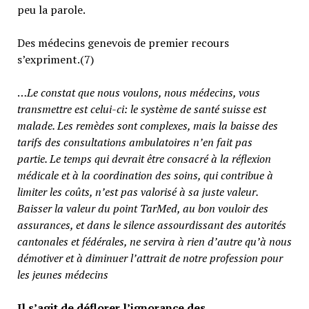
peu la parole.
Des médecins genevois de premier recours
s’expriment.(7)
…
Le constat que nous voulons, nous médecins, vous
transmettre est celui-ci: le système de santé suisse est
malade. Les remèdes sont complexes, mais la baisse des
tarifs des consultations ambulatoires n’en fait pas
partie.
Le temps qui devrait être consacré à la réflexion
médicale et à la coordination des soins, qui contribue à
limiter les coûts, n’est pas valorisé à sa juste valeur
.
Baisser la valeur du point TarMed, au bon vouloir des
assurances, et dans le silence assourdissant des autorités
cantonales et fédérales, ne servira à rien d’autre qu’à nous
démotiver et à diminuer l’attrait de notre profession pour
les jeunes médecins
Il s’agit de déflorer l’ignorance des