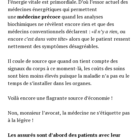
l’énergie vitale est primordiale. D’où l’essor actuel des
médecines énergétiques qui permettent
une
médecine précoce
quand les analyses
biochimiques ne révèlent encore rien et que des
médecins conventionnels déclarent : «
il n’y a rien
, ou
encore
c’est dans votre tête
» alors que le patient ressent
nettement des symptômes désagréables.
Il coule de source que quand on tient compte des
signaux du corps à ce moment-là, les coûts des soins
sont bien moins élevés puisque la maladie n’a pas eu le
temps de s’installer dans les organes.
Voilà encore une flagrante source d’économie !
Non, monsieur l’avocat, la médecine ne s’étiquette pas
à la légère !
Les assurés sont d’abord des patients avec leur