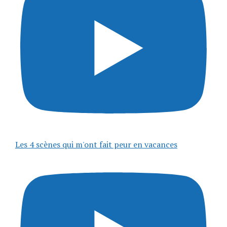
Les 4 scènes qui m'ont fait peur en vacances