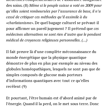
des soins. (8)
Même si le peuple suisse a voté en 2009 pour
qu’elles soient remboursées par l’assurance de base, il n’a
cessé de critiquer ces méthodes qu’il assimile à du
«charlatanisme».
De quel bagage culturel se prévaut-il
pour affirmer un pareil jugement ? Il prétend que
ces
médecines alternatives ne sont rien d’autre que le pendant
médical de croyances religieuses personnelles. (…)
Il fait preuve là d’une complète méconnaissance du
monde énergétique que la physique quantique
démontre de plus en plus par exemple au niveau des
globules homéopathiques, lesquels ne sont pas que de
simples composés de glucose mais porteurs
d’informations quantiques avec tout ce qu’elles
recèlent (9)
Et pourtant, l’être humain est d’abord animé par de
l’énergie. Quand il la perd, on le met sous terre. Donc