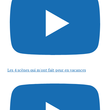
Les 4 scènes qui m'ont fait peur en vacances