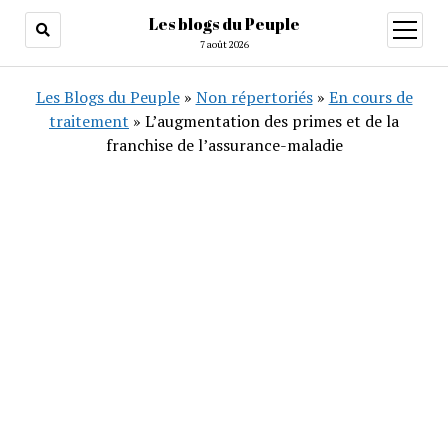
Les blogs du Peuple
ouvrir
menu
7 août 2026
Les Blogs du Peuple
»
Non répertoriés
»
En cours de
traitement
»
L’augmentation des primes et de la
franchise de l’assurance-maladie