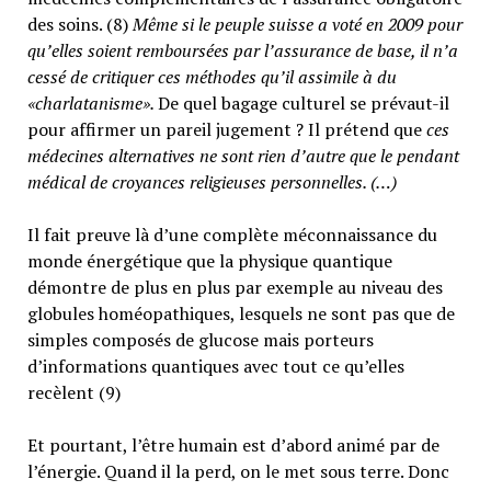
des soins. (8)
Même si le peuple suisse a voté en 2009 pour
qu’elles soient remboursées par l’assurance de base, il n’a
cessé de critiquer ces méthodes qu’il assimile à du
«charlatanisme».
De quel bagage culturel se prévaut-il
pour affirmer un pareil jugement ? Il prétend que
ces
médecines alternatives ne sont rien d’autre que le pendant
médical de croyances religieuses personnelles. (…)
Il fait preuve là d’une complète méconnaissance du
monde énergétique que la physique quantique
démontre de plus en plus par exemple au niveau des
globules homéopathiques, lesquels ne sont pas que de
simples composés de glucose mais porteurs
d’informations quantiques avec tout ce qu’elles
recèlent (9)
Et pourtant, l’être humain est d’abord animé par de
l’énergie. Quand il la perd, on le met sous terre. Donc