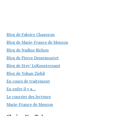
Blog de Fabrice Chaperon
Blog de Marie-France de Meuron
Blog de Nadine Richon
Blog de Pierre Dessemontet
Blog de Stev’ LeKonsternant
Blog de Yohan Ziehli
En cours de traitement
En enfer il y a…
Le courrier des lecteurs
Marie-France de Meuron