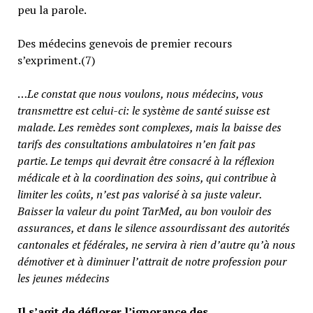
peu la parole.
Des médecins genevois de premier recours
s’expriment.(7)
…
Le constat que nous voulons, nous médecins, vous
transmettre est celui-ci: le système de santé suisse est
malade. Les remèdes sont complexes, mais la baisse des
tarifs des consultations ambulatoires n’en fait pas
partie.
Le temps qui devrait être consacré à la réflexion
médicale et à la coordination des soins, qui contribue à
limiter les coûts, n’est pas valorisé à sa juste valeur
.
Baisser la valeur du point TarMed, au bon vouloir des
assurances, et dans le silence assourdissant des autorités
cantonales et fédérales, ne servira à rien d’autre qu’à nous
démotiver et à diminuer l’attrait de notre profession pour
les jeunes médecins
Il s’agit de déflorer l’ignorance des