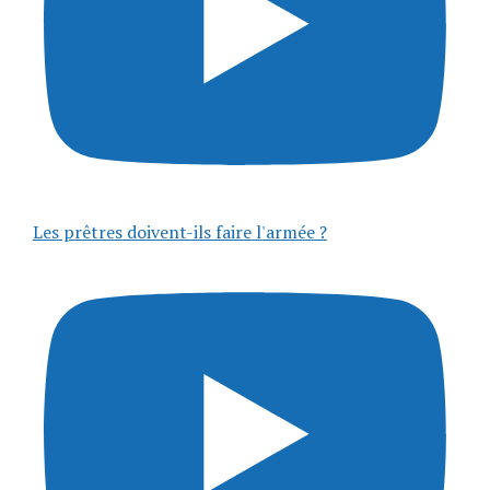
Les prêtres doivent-ils faire l'armée ?