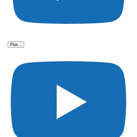
Plus...