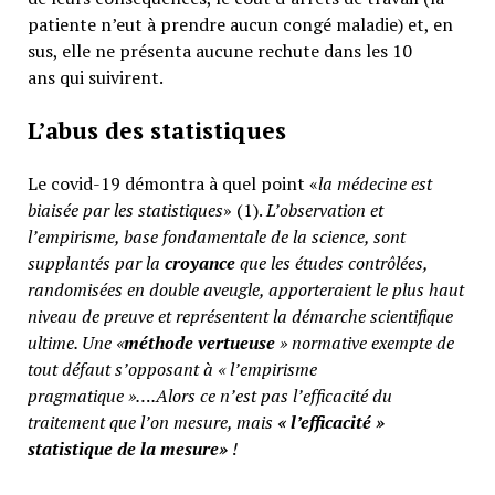
patiente n’eut à prendre aucun congé maladie) et, en
sus, elle ne présenta aucune rechute dans les 10
ans qui suivirent.
L’abus des statistiques
Le covid-19 démontra à quel point «
la médecine est
biaisée par les statistiques
» (1).
L’observation et
l’empirisme, base fondamentale de la science, sont
supplantés par la
croyance
que les études contrôlées,
randomisées en double aveugle, apporteraient le plus haut
niveau de preuve et représentent la démarche scientifique
ultime. Une «
méthode vertueuse
» normative exempte de
tout défaut s’opposant à « l’empirisme
pragmatique »….Alors ce n’est pas l’efficacité du
traitement que l’on mesure, mais
«
l’efficacité »
statistique de la mesure»
!