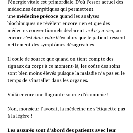
l’énergie vitale est primordiale. D’où l’essor actuel des
médecines énergétiques qui permettent
une
médecine précoce
quand les analyses
biochimiques ne révèlent encore rien et que des
médecins conventionnels déclarent : «
il n’y a rien
, ou
encore
c’est dans votre tête
» alors que le patient ressent
nettement des symptômes désagréables.
Il coule de source que quand on tient compte des
signaux du corps à ce moment-là, les coûts des soins
sont bien moins élevés puisque la maladie n’a pas eu le
temps de s’installer dans les organes.
Voilà encore une flagrante source d’économie !
Non, monsieur l’avocat, la médecine ne s’étiquette pas
à la légère !
Les assurés sont d’abord des patients avec leur