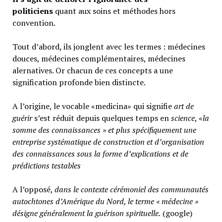
politiciens
quant aux soins et méthodes hors
convention.
Tout d’abord, ils jonglent avec les termes : médecines
douces, médecines complémentaires, médecines
alernatives. Or chacun de ces concepts a une
signification profonde bien distincte.
A l’origine, le vocable «medicina» qui signifie
art de
guérir
s’est réduit depuis quelques temps en
science
, «
la
somme des connaissances » et plus spécifiquement une
entreprise systématique de construction et d’organisation
des connaissances sous la forme d’explications et de
prédictions testables
A l’opposé,
d
ans le contexte cérémoniel des communautés
autochtones d’Amérique du Nord, le terme « médecine »
désigne généralement
la guérison spirituelle.
(google)