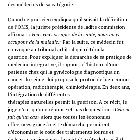
des médecins de sa catégorie.
Quand ce praticien expliqua qu’il suivait la définition
de l’OMS, la juriste présidente de ladite commission
affirma : «
Vous vous occupez de la santé, nous nous
occupons de la maladie.»
Par la suite, ce médecin fut
convoqué au tribunal arbitral qui réitéra la
question. Pour expliquer la démarche de sa pratique de
médecine intégrative, il rapporta l’histoire d’une
patiente chez qui la gynécologue diagnostiqua un
cancer du sein et lui proposa le protocole bien connu :
opération, radiothérapie, chimiothérapie. En deux ans,
l’intégration de différentes
thérapies naturelles permit la guérison. A ce récit, le
juge n’eut qu’une réponse et pas de question: «
Cela ne
fait qu’un cas
» alors que toutes les économies
effectuées grâce à cette démarche permirent
d’économiser le coût des traitements lourds et
de leurs conséquences, le coût d’arrêts de travail (la