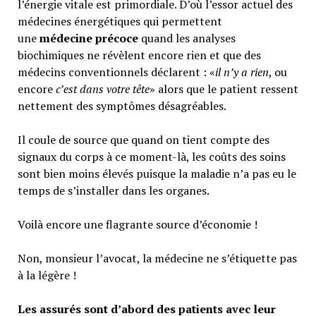
l’énergie vitale est primordiale. D’où l’essor actuel des
médecines énergétiques qui permettent
une
médecine précoce
quand les analyses
biochimiques ne révèlent encore rien et que des
médecins conventionnels déclarent : «
il n’y a rien
, ou
encore
c’est dans votre tête
» alors que le patient ressent
nettement des symptômes désagréables.
Il coule de source que quand on tient compte des
signaux du corps à ce moment-là, les coûts des soins
sont bien moins élevés puisque la maladie n’a pas eu le
temps de s’installer dans les organes.
Voilà encore une flagrante source d’économie !
Non, monsieur l’avocat, la médecine ne s’étiquette pas
à la légère !
Les assurés sont d’abord des patients avec leur