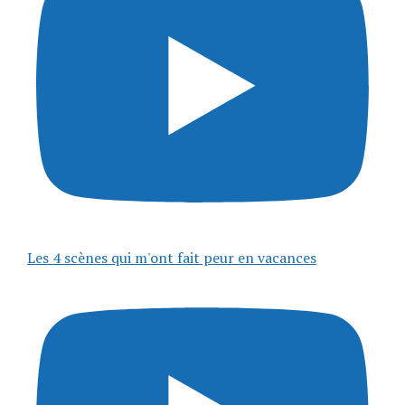
Les 4 scènes qui m'ont fait peur en vacances