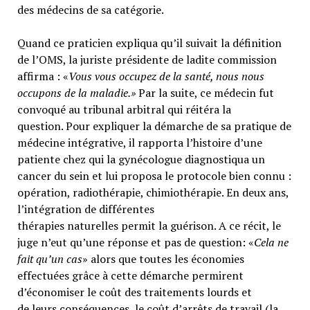
des médecins de sa catégorie.
Quand ce praticien expliqua qu’il suivait la définition
de l’OMS, la juriste présidente de ladite commission
affirma : «
Vous vous occupez de la santé, nous nous
occupons de la maladie.»
Par la suite, ce médecin fut
convoqué au tribunal arbitral qui réitéra la
question. Pour expliquer la démarche de sa pratique de
médecine intégrative, il rapporta l’histoire d’une
patiente chez qui la gynécologue diagnostiqua un
cancer du sein et lui proposa le protocole bien connu :
opération, radiothérapie, chimiothérapie. En deux ans,
l’intégration de différentes
thérapies naturelles permit la guérison. A ce récit, le
juge n’eut qu’une réponse et pas de question: «
Cela ne
fait qu’un cas
» alors que toutes les économies
effectuées grâce à cette démarche permirent
d’économiser le coût des traitements lourds et
de leurs conséquences, le coût d’arrêts de travail (la