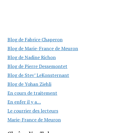
Blog de Fabrice Chaperon
Blog de Marie-France de Meuron
Blog de Nadine Richon
Blog de Pierre Dessemontet
Blog de Stev’ LeKonsternant
Blog de Yohan Ziehli
En cours de traitement
En enfer il y a…
Le courrier des lecteurs
Marie-France de Meuron