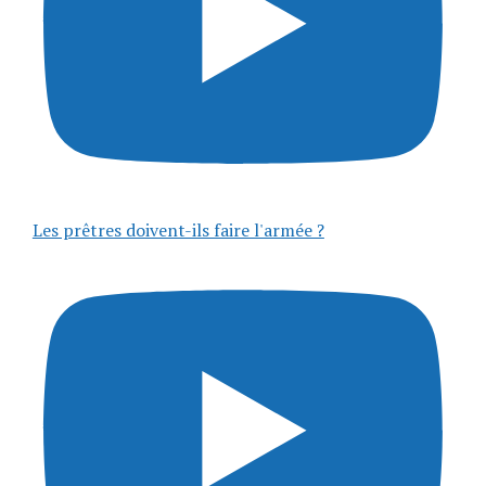
Les prêtres doivent-ils faire l'armée ?