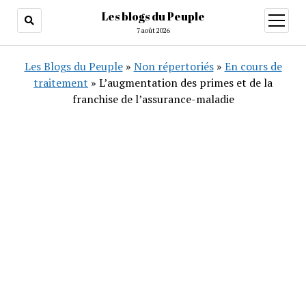
Les blogs du Peuple
ouvrir
menu
7 août 2026
Les Blogs du Peuple
»
Non répertoriés
»
En cours de
traitement
»
L’augmentation des primes et de la
franchise de l’assurance-maladie