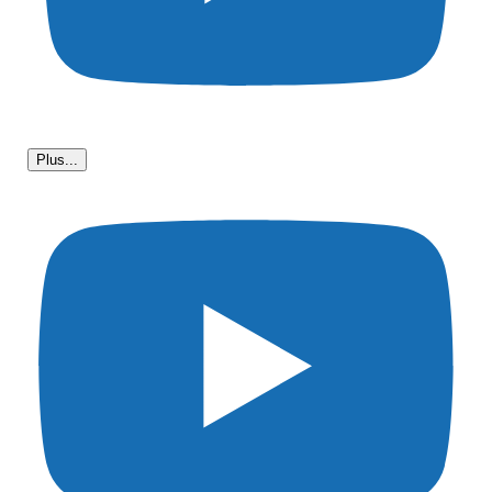
Plus...