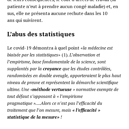
patiente n’eut à prendre aucun congé maladie) et, en
sus, elle ne présenta aucune rechute dans les 10
ans qui suivirent.
L’abus des statistiques
Le covid-19 démontra à quel point «
la médecine est
biaisée par les statistiques
» (1).
L’observation et
l’empirisme, base fondamentale de la science, sont
supplantés par la
croyance
que les études contrôlées,
randomisées en double aveugle, apporteraient le plus haut
niveau de preuve et représentent la démarche scientifique
ultime. Une «
méthode vertueuse
» normative exempte de
tout défaut s’opposant à « l’empirisme
pragmatique »….Alors ce n’est pas l’efficacité du
traitement que l’on mesure, mais
«
l’efficacité »
statistique de la mesure»
!