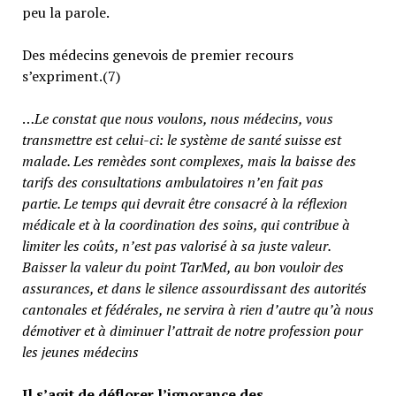
peu la parole.
Des médecins genevois de premier recours
s’expriment.(7)
…
Le constat que nous voulons, nous médecins, vous
transmettre est celui-ci: le système de santé suisse est
malade. Les remèdes sont complexes, mais la baisse des
tarifs des consultations ambulatoires n’en fait pas
partie.
Le temps qui devrait être consacré à la réflexion
médicale et à la coordination des soins, qui contribue à
limiter les coûts, n’est pas valorisé à sa juste valeur
.
Baisser la valeur du point TarMed, au bon vouloir des
assurances, et dans le silence assourdissant des autorités
cantonales et fédérales, ne servira à rien d’autre qu’à nous
démotiver et à diminuer l’attrait de notre profession pour
les jeunes médecins
Il s’agit de déflorer l’ignorance des