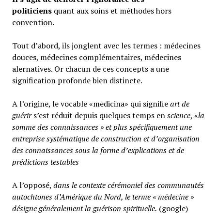
politiciens
quant aux soins et méthodes hors
convention.
Tout d’abord, ils jonglent avec les termes : médecines
douces, médecines complémentaires, médecines
alernatives. Or chacun de ces concepts a une
signification profonde bien distincte.
A l’origine, le vocable «medicina» qui signifie
art de
guérir
s’est réduit depuis quelques temps en
science
, «
la
somme des connaissances » et plus spécifiquement une
entreprise systématique de construction et d’organisation
des connaissances sous la forme d’explications et de
prédictions testables
A l’opposé,
d
ans le contexte cérémoniel des communautés
autochtones d’Amérique du Nord, le terme « médecine »
désigne généralement
la guérison spirituelle.
(google)