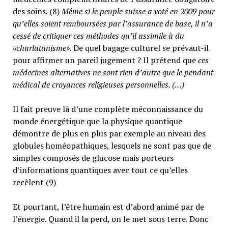
des soins. (8)
Même si le peuple suisse a voté en 2009 pour
qu’elles soient remboursées par l’assurance de base, il n’a
cessé de critiquer ces méthodes qu’il assimile à du
«charlatanisme».
De quel bagage culturel se prévaut-il
pour affirmer un pareil jugement ? Il prétend que
ces
médecines alternatives ne sont rien d’autre que le pendant
médical de croyances religieuses personnelles. (…)
Il fait preuve là d’une complète méconnaissance du
monde énergétique que la physique quantique
démontre de plus en plus par exemple au niveau des
globules homéopathiques, lesquels ne sont pas que de
simples composés de glucose mais porteurs
d’informations quantiques avec tout ce qu’elles
recèlent (9)
Et pourtant, l’être humain est d’abord animé par de
l’énergie. Quand il la perd, on le met sous terre. Donc