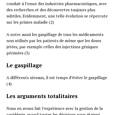
conduit à l’essor des industries pharmaceutiques, avec
des recherches et des découvertes toujours plus
subtiles. Evidemment, une telle évolution se répercute
sur les primes maladie (2)
A noter aussi les gaspillage de tous les médicaments
non utilisés par les patients de même que les doses
jetées, par exemple celles des injections géniques
périmées (3)
Le gaspillage
A différents niveaux, il est temps d’éviter le gaspillage
(4)
Les arguments totalitaires
Nous en avons fait l’expérience avec la gestion de la
covidémie, quand toutes les décisions nous étaient