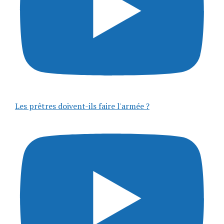
Les prêtres doivent-ils faire l'armée ?