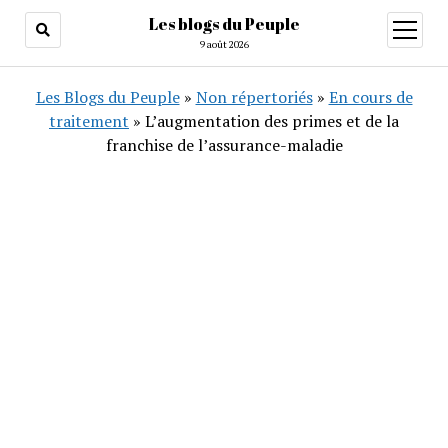
Les blogs du Peuple
ouvrir
menu
9 août 2026
Les Blogs du Peuple
»
Non répertoriés
»
En cours de
traitement
»
L’augmentation des primes et de la
franchise de l’assurance-maladie