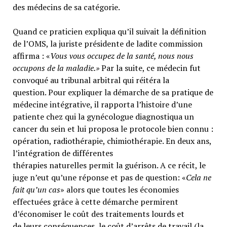
des médecins de sa catégorie.
Quand ce praticien expliqua qu’il suivait la définition
de l’OMS, la juriste présidente de ladite commission
affirma : «
Vous vous occupez de la santé, nous nous
occupons de la maladie.»
Par la suite, ce médecin fut
convoqué au tribunal arbitral qui réitéra la
question. Pour expliquer la démarche de sa pratique de
médecine intégrative, il rapporta l’histoire d’une
patiente chez qui la gynécologue diagnostiqua un
cancer du sein et lui proposa le protocole bien connu :
opération, radiothérapie, chimiothérapie. En deux ans,
l’intégration de différentes
thérapies naturelles permit la guérison. A ce récit, le
juge n’eut qu’une réponse et pas de question: «
Cela ne
fait qu’un cas
» alors que toutes les économies
effectuées grâce à cette démarche permirent
d’économiser le coût des traitements lourds et
de leurs conséquences, le coût d’arrêts de travail (la