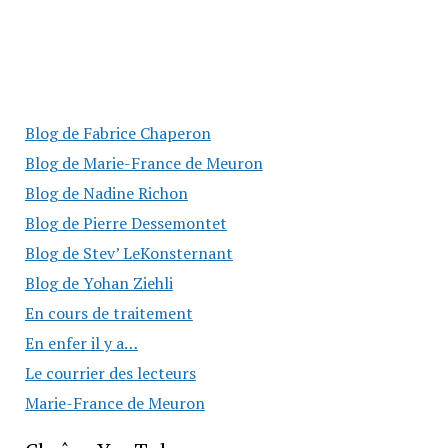
Blog de Fabrice Chaperon
Blog de Marie-France de Meuron
Blog de Nadine Richon
Blog de Pierre Dessemontet
Blog de Stev’ LeKonsternant
Blog de Yohan Ziehli
En cours de traitement
En enfer il y a…
Le courrier des lecteurs
Marie-France de Meuron