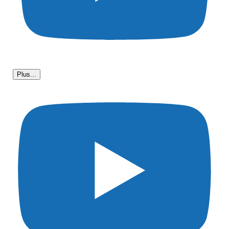
Plus...