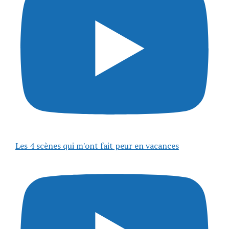
Les 4 scènes qui m'ont fait peur en vacances