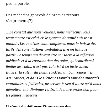
peu la parole.
Des médecins genevois de premier recours
s’expriment.(7)
…
Le constat que nous voulons, nous médecins, vous
transmettre est celui-ci: le système de santé suisse est
malade. Les remèdes sont complexes, mais la baisse des
tarifs des consultations ambulatoires n’en fait pas
partie.
Le temps qui devrait être consacré à la réflexion
médicale et à la coordination des soins, qui contribue à
limiter les coûts, n’est pas valorisé à sa juste valeur
.
Baisser la valeur du point TarMed, au bon vouloir des
assurances, et dans le silence assourdissant des autorités
cantonales et fédérales, ne servira à rien d’autre qu’à nous
démotiver et à diminuer l’attrait de notre profession pour
les jeunes médecins
Il s’agit de déflorer l’ignorance des