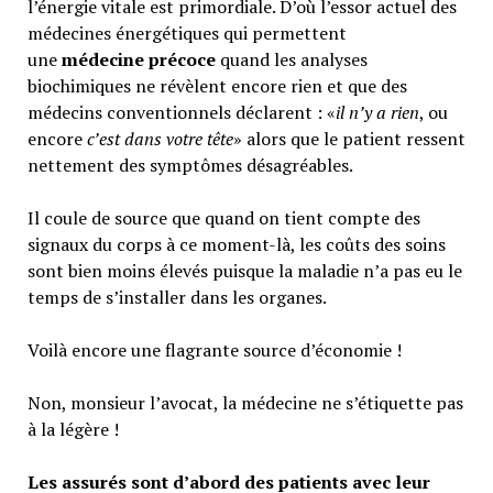
l’énergie vitale est primordiale. D’où l’essor actuel des
médecines énergétiques qui permettent
une
médecine précoce
quand les analyses
biochimiques ne révèlent encore rien et que des
médecins conventionnels déclarent : «
il n’y a rien
, ou
encore
c’est dans votre tête
» alors que le patient ressent
nettement des symptômes désagréables.
Il coule de source que quand on tient compte des
signaux du corps à ce moment-là, les coûts des soins
sont bien moins élevés puisque la maladie n’a pas eu le
temps de s’installer dans les organes.
Voilà encore une flagrante source d’économie !
Non, monsieur l’avocat, la médecine ne s’étiquette pas
à la légère !
Les assurés sont d’abord des patients avec leur