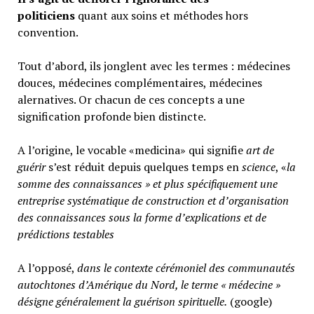
politiciens
quant aux soins et méthodes hors
convention.
Tout d’abord, ils jonglent avec les termes : médecines
douces, médecines complémentaires, médecines
alernatives. Or chacun de ces concepts a une
signification profonde bien distincte.
A l’origine, le vocable «medicina» qui signifie
art de
guérir
s’est réduit depuis quelques temps en
science
, «
la
somme des connaissances » et plus spécifiquement une
entreprise systématique de construction et d’organisation
des connaissances sous la forme d’explications et de
prédictions testables
A l’opposé,
d
ans le contexte cérémoniel des communautés
autochtones d’Amérique du Nord, le terme « médecine »
désigne généralement
la guérison spirituelle.
(google)