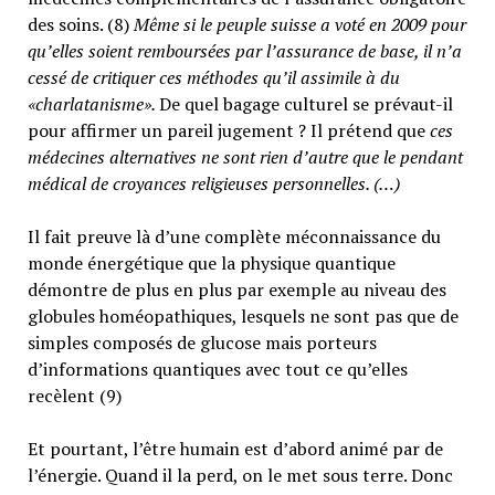
des soins. (8)
Même si le peuple suisse a voté en 2009 pour
qu’elles soient remboursées par l’assurance de base, il n’a
cessé de critiquer ces méthodes qu’il assimile à du
«charlatanisme».
De quel bagage culturel se prévaut-il
pour affirmer un pareil jugement ? Il prétend que
ces
médecines alternatives ne sont rien d’autre que le pendant
médical de croyances religieuses personnelles. (…)
Il fait preuve là d’une complète méconnaissance du
monde énergétique que la physique quantique
démontre de plus en plus par exemple au niveau des
globules homéopathiques, lesquels ne sont pas que de
simples composés de glucose mais porteurs
d’informations quantiques avec tout ce qu’elles
recèlent (9)
Et pourtant, l’être humain est d’abord animé par de
l’énergie. Quand il la perd, on le met sous terre. Donc