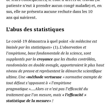
patiente n’eut à prendre aucun congé maladie) et, en
sus, elle ne présenta aucune rechute dans les 10
ans qui suivirent.
L’abus des statistiques
Le covid-19 démontra à quel point «
la médecine est
biaisée par les statistiques
» (1).
L’observation et
l’empirisme, base fondamentale de la science, sont
supplantés par la
croyance
que les études contrôlées,
randomisées en double aveugle, apporteraient le plus haut
niveau de preuve et représentent la démarche scientifique
ultime. Une «
méthode vertueuse
» normative exempte de
tout défaut s’opposant à « l’empirisme
pragmatique »….Alors ce n’est pas l’efficacité du
traitement que l’on mesure, mais
«
l’efficacité »
statistique de la mesure»
!