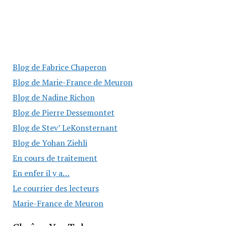
Blog de Fabrice Chaperon
Blog de Marie-France de Meuron
Blog de Nadine Richon
Blog de Pierre Dessemontet
Blog de Stev’ LeKonsternant
Blog de Yohan Ziehli
En cours de traitement
En enfer il y a…
Le courrier des lecteurs
Marie-France de Meuron