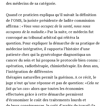
des médecins de sa catégorie.
Quand ce praticien expliqua qu’il suivait la définition
de l’OMS, la juriste présidente de ladite commission
affirma : «
Vous vous occupez de la santé, nous nous
occupons de la maladie.»
Par la suite, ce médecin fut
convoqué au tribunal arbitral qui réitéra la
question. Pour expliquer la démarche de sa pratique de
médecine intégrative, il rapporta l’histoire d’une
patiente chez qui la gynécologue diagnostiqua un
cancer du sein et lui proposa le protocole bien connu :
opération, radiothérapie, chimiothérapie. En deux ans,
l’intégration de différentes
thérapies naturelles permit la guérison. A ce récit, le
juge n’eut qu’une réponse et pas de question: «
Cela ne
fait qu’un cas
» alors que toutes les économies
effectuées grâce à cette démarche permirent
d’économiser le coût des traitements lourds et
de leurs conséquences, le coût d’arrêts de travail (la