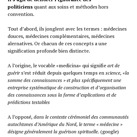
politiciens
quant aux soins et méthodes hors
convention.
Tout d’abord, ils jonglent avec les termes : médecines
douces, médecines complémentaires, médecines
alernatives. Or chacun de ces concepts a une
signification profonde bien distincte.
A l’origine, le vocable «medicina» qui signifie
art de
guérir
s’est réduit depuis quelques temps en
science
, «
la
somme des connaissances » et plus spécifiquement une
entreprise systématique de construction et d’organisation
des connaissances sous la forme d’explications et de
prédictions testables
A l’opposé,
d
ans le contexte cérémoniel des communautés
autochtones d’Amérique du Nord, le terme « médecine »
désigne généralement
la guérison spirituelle.
(google)