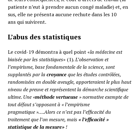
patiente n’eut à prendre aucun congé maladie) et, en
sus, elle ne présenta aucune rechute dans les 10
ans qui suivirent.
L’abus des statistiques
Le covid-19 démontra à quel point «
la médecine est
biaisée par les statistiques
» (1).
L’observation et
l’empirisme, base fondamentale de la science, sont
supplantés par la
croyance
que les études contrôlées,
randomisées en double aveugle, apporteraient le plus haut
niveau de preuve et représentent la démarche scientifique
ultime. Une «
méthode vertueuse
» normative exempte de
tout défaut s’opposant à « l’empirisme
pragmatique »….Alors ce n’est pas l’efficacité du
traitement que l’on mesure, mais
«
l’efficacité »
statistique de la mesure»
!