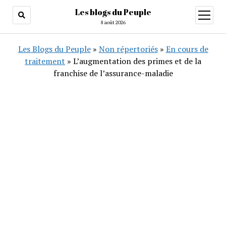
Les blogs du Peuple
ouvrir
menu
8 août 2026
Les Blogs du Peuple
»
Non répertoriés
»
En cours de
traitement
»
L’augmentation des primes et de la
franchise de l’assurance-maladie