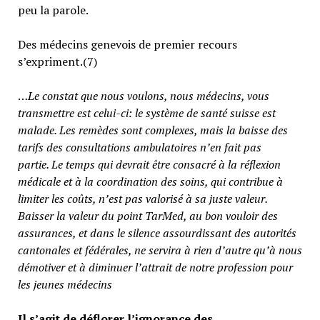
peu la parole.
Des médecins genevois de premier recours
s’expriment.(7)
…
Le constat que nous voulons, nous médecins, vous
transmettre est celui-ci: le système de santé suisse est
malade. Les remèdes sont complexes, mais la baisse des
tarifs des consultations ambulatoires n’en fait pas
partie.
Le temps qui devrait être consacré à la réflexion
médicale et à la coordination des soins, qui contribue à
limiter les coûts, n’est pas valorisé à sa juste valeur
.
Baisser la valeur du point TarMed, au bon vouloir des
assurances, et dans le silence assourdissant des autorités
cantonales et fédérales, ne servira à rien d’autre qu’à nous
démotiver et à diminuer l’attrait de notre profession pour
les jeunes médecins
Il s’agit de déflorer l’ignorance des