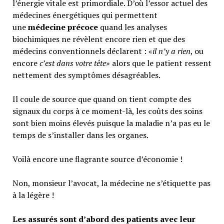
l’énergie vitale est primordiale. D’où l’essor actuel des
médecines énergétiques qui permettent
une
médecine précoce
quand les analyses
biochimiques ne révèlent encore rien et que des
médecins conventionnels déclarent : «
il n’y a rien
, ou
encore
c’est dans votre tête
» alors que le patient ressent
nettement des symptômes désagréables.
Il coule de source que quand on tient compte des
signaux du corps à ce moment-là, les coûts des soins
sont bien moins élevés puisque la maladie n’a pas eu le
temps de s’installer dans les organes.
Voilà encore une flagrante source d’économie !
Non, monsieur l’avocat, la médecine ne s’étiquette pas
à la légère !
Les assurés sont d’abord des patients avec leur