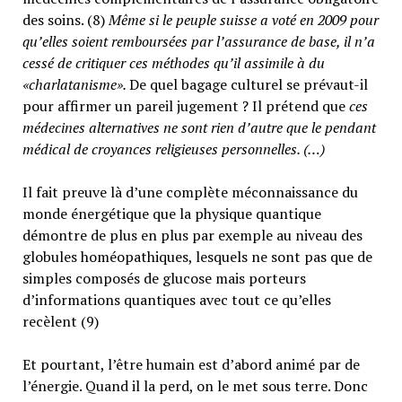
des soins. (8)
Même si le peuple suisse a voté en 2009 pour
qu’elles soient remboursées par l’assurance de base, il n’a
cessé de critiquer ces méthodes qu’il assimile à du
«charlatanisme».
De quel bagage culturel se prévaut-il
pour affirmer un pareil jugement ? Il prétend que
ces
médecines alternatives ne sont rien d’autre que le pendant
médical de croyances religieuses personnelles. (…)
Il fait preuve là d’une complète méconnaissance du
monde énergétique que la physique quantique
démontre de plus en plus par exemple au niveau des
globules homéopathiques, lesquels ne sont pas que de
simples composés de glucose mais porteurs
d’informations quantiques avec tout ce qu’elles
recèlent (9)
Et pourtant, l’être humain est d’abord animé par de
l’énergie. Quand il la perd, on le met sous terre. Donc