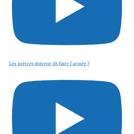
Les prêtres doivent-ils faire l'armée ?