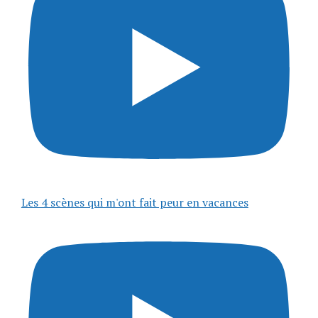
Les 4 scènes qui m'ont fait peur en vacances