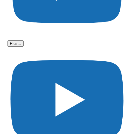
Plus...