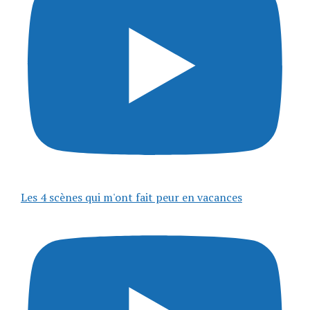
Les 4 scènes qui m'ont fait peur en vacances