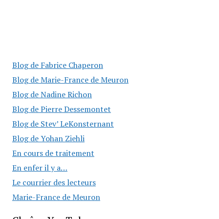
Blog de Fabrice Chaperon
Blog de Marie-France de Meuron
Blog de Nadine Richon
Blog de Pierre Dessemontet
Blog de Stev’ LeKonsternant
Blog de Yohan Ziehli
En cours de traitement
En enfer il y a…
Le courrier des lecteurs
Marie-France de Meuron