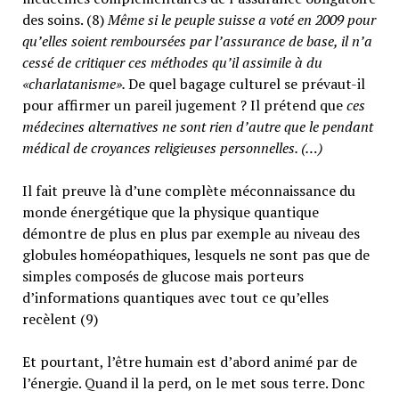
des soins. (8)
Même si le peuple suisse a voté en 2009 pour
qu’elles soient remboursées par l’assurance de base, il n’a
cessé de critiquer ces méthodes qu’il assimile à du
«charlatanisme».
De quel bagage culturel se prévaut-il
pour affirmer un pareil jugement ? Il prétend que
ces
médecines alternatives ne sont rien d’autre que le pendant
médical de croyances religieuses personnelles. (…)
Il fait preuve là d’une complète méconnaissance du
monde énergétique que la physique quantique
démontre de plus en plus par exemple au niveau des
globules homéopathiques, lesquels ne sont pas que de
simples composés de glucose mais porteurs
d’informations quantiques avec tout ce qu’elles
recèlent (9)
Et pourtant, l’être humain est d’abord animé par de
l’énergie. Quand il la perd, on le met sous terre. Donc