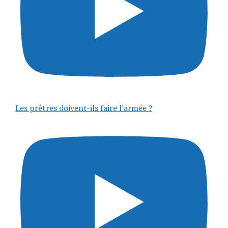
Les prêtres doivent-ils faire l'armée ?