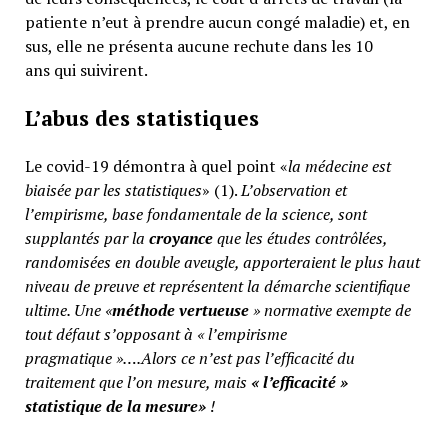
patiente n’eut à prendre aucun congé maladie) et, en
sus, elle ne présenta aucune rechute dans les 10
ans qui suivirent.
L’abus des statistiques
Le covid-19 démontra à quel point «
la médecine est
biaisée par les statistiques
» (1).
L’observation et
l’empirisme, base fondamentale de la science, sont
supplantés par la
croyance
que les études contrôlées,
randomisées en double aveugle, apporteraient le plus haut
niveau de preuve et représentent la démarche scientifique
ultime. Une «
méthode vertueuse
» normative exempte de
tout défaut s’opposant à « l’empirisme
pragmatique »….Alors ce n’est pas l’efficacité du
traitement que l’on mesure, mais
«
l’efficacité »
statistique de la mesure»
!