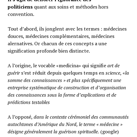
politiciens
quant aux soins et méthodes hors
convention.
Tout d’abord, ils jonglent avec les termes : médecines
douces, médecines complémentaires, médecines
alernatives. Or chacun de ces concepts a une
signification profonde bien distincte.
A l’origine, le vocable «medicina» qui signifie
art de
guérir
s’est réduit depuis quelques temps en
science
, «
la
somme des connaissances » et plus spécifiquement une
entreprise systématique de construction et d’organisation
des connaissances sous la forme d’explications et de
prédictions testables
A l’opposé,
d
ans le contexte cérémoniel des communautés
autochtones d’Amérique du Nord, le terme « médecine »
désigne généralement
la guérison spirituelle.
(google)