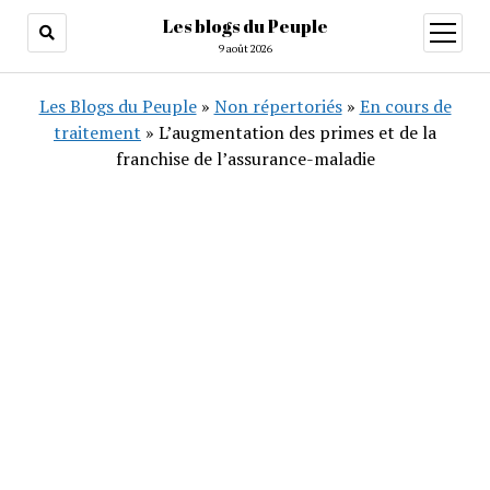
Les blogs du Peuple
ouvrir
menu
9 août 2026
Les Blogs du Peuple
»
Non répertoriés
»
En cours de
traitement
»
L’augmentation des primes et de la
franchise de l’assurance-maladie