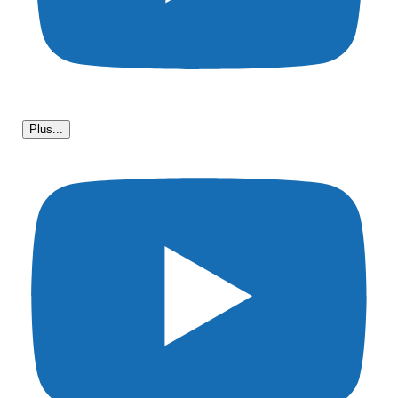
Plus...