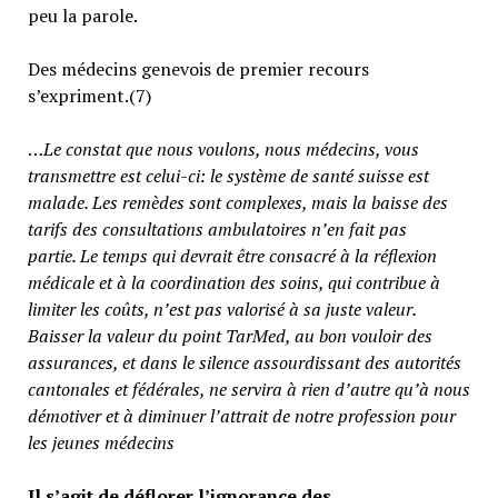
peu la parole.
Des médecins genevois de premier recours
s’expriment.(7)
…
Le constat que nous voulons, nous médecins, vous
transmettre est celui-ci: le système de santé suisse est
malade. Les remèdes sont complexes, mais la baisse des
tarifs des consultations ambulatoires n’en fait pas
partie.
Le temps qui devrait être consacré à la réflexion
médicale et à la coordination des soins, qui contribue à
limiter les coûts, n’est pas valorisé à sa juste valeur
.
Baisser la valeur du point TarMed, au bon vouloir des
assurances, et dans le silence assourdissant des autorités
cantonales et fédérales, ne servira à rien d’autre qu’à nous
démotiver et à diminuer l’attrait de notre profession pour
les jeunes médecins
Il s’agit de déflorer l’ignorance des