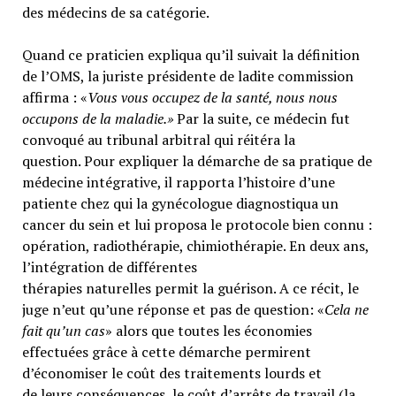
des médecins de sa catégorie.
Quand ce praticien expliqua qu’il suivait la définition
de l’OMS, la juriste présidente de ladite commission
affirma : «
Vous vous occupez de la santé, nous nous
occupons de la maladie.»
Par la suite, ce médecin fut
convoqué au tribunal arbitral qui réitéra la
question. Pour expliquer la démarche de sa pratique de
médecine intégrative, il rapporta l’histoire d’une
patiente chez qui la gynécologue diagnostiqua un
cancer du sein et lui proposa le protocole bien connu :
opération, radiothérapie, chimiothérapie. En deux ans,
l’intégration de différentes
thérapies naturelles permit la guérison. A ce récit, le
juge n’eut qu’une réponse et pas de question: «
Cela ne
fait qu’un cas
» alors que toutes les économies
effectuées grâce à cette démarche permirent
d’économiser le coût des traitements lourds et
de leurs conséquences, le coût d’arrêts de travail (la