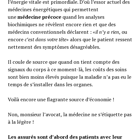
l’énergie vitale est primordiale. D’où l’essor actuel des
médecines énergétiques qui permettent
une
médecine précoce
quand les analyses
biochimiques ne révèlent encore rien et que des
médecins conventionnels déclarent : «
il n’y a rien
, ou
encore
c’est dans votre tête
» alors que le patient ressent
nettement des symptômes désagréables.
Il coule de source que quand on tient compte des
signaux du corps à ce moment-là, les coûts des soins
sont bien moins élevés puisque la maladie n’a pas eu le
temps de s’installer dans les organes.
Voilà encore une flagrante source d’économie !
Non, monsieur l’avocat, la médecine ne s’étiquette pas
à la légère !
Les assurés sont d’abord des patients avec leur