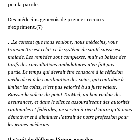
peu la parole.
Des médecins genevois de premier recours
s’expriment.(7)
…
Le constat que nous voulons, nous médecins, vous
transmettre est celui-ci: le système de santé suisse est
malade. Les remèdes sont complexes, mais la baisse des
tarifs des consultations ambulatoires n’en fait pas
partie.
Le temps qui devrait être consacré à la réflexion
médicale et à la coordination des soins, qui contribue à
limiter les coûts, n’est pas valorisé à sa juste valeur
.
Baisser la valeur du point TarMed, au bon vouloir des
assurances, et dans le silence assourdissant des autorités
cantonales et fédérales, ne servira à rien d’autre qu’à nous
démotiver et à diminuer l’attrait de notre profession pour
les jeunes médecins
Il s’agit de déflorer l’ignorance des