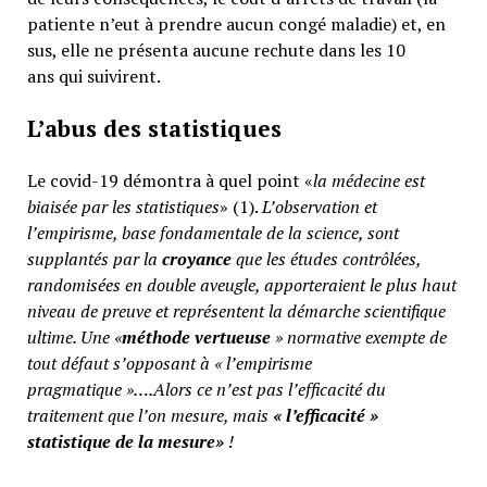
patiente n’eut à prendre aucun congé maladie) et, en
sus, elle ne présenta aucune rechute dans les 10
ans qui suivirent.
L’abus des statistiques
Le covid-19 démontra à quel point «
la médecine est
biaisée par les statistiques
» (1).
L’observation et
l’empirisme, base fondamentale de la science, sont
supplantés par la
croyance
que les études contrôlées,
randomisées en double aveugle, apporteraient le plus haut
niveau de preuve et représentent la démarche scientifique
ultime. Une «
méthode vertueuse
» normative exempte de
tout défaut s’opposant à « l’empirisme
pragmatique »….Alors ce n’est pas l’efficacité du
traitement que l’on mesure, mais
«
l’efficacité »
statistique de la mesure»
!