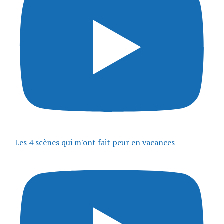
Les 4 scènes qui m'ont fait peur en vacances