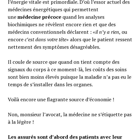
l’énergie vitale est primordiale. D’où l’essor actuel des
médecines énergétiques qui permettent
une
médecine précoce
quand les analyses
biochimiques ne révèlent encore rien et que des
médecins conventionnels déclarent : «
il n’y a rien
, ou
encore
c’est dans votre tête
» alors que le patient ressent
nettement des symptômes désagréables.
Il coule de source que quand on tient compte des
signaux du corps à ce moment-là, les coûts des soins
sont bien moins élevés puisque la maladie n’a pas eu le
temps de s’installer dans les organes.
Voilà encore une flagrante source d’économie !
Non, monsieur l’avocat, la médecine ne s’étiquette pas
à la légère !
Les assurés sont d’abord des patients avec leur