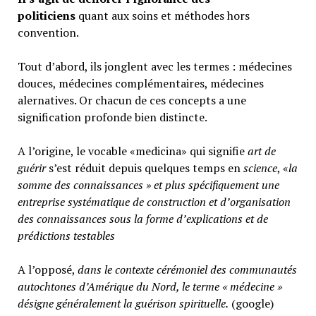
politiciens
quant aux soins et méthodes hors
convention.
Tout d’abord, ils jonglent avec les termes : médecines
douces, médecines complémentaires, médecines
alernatives. Or chacun de ces concepts a une
signification profonde bien distincte.
A l’origine, le vocable «medicina» qui signifie
art de
guérir
s’est réduit depuis quelques temps en
science
, «
la
somme des connaissances » et plus spécifiquement une
entreprise systématique de construction et d’organisation
des connaissances sous la forme d’explications et de
prédictions testables
A l’opposé,
d
ans le contexte cérémoniel des communautés
autochtones d’Amérique du Nord, le terme « médecine »
désigne généralement
la guérison spirituelle.
(google)