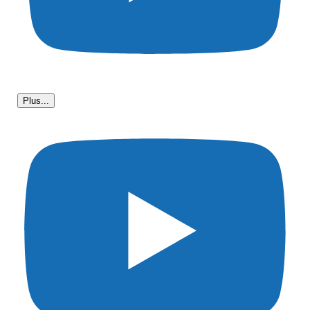
Plus...