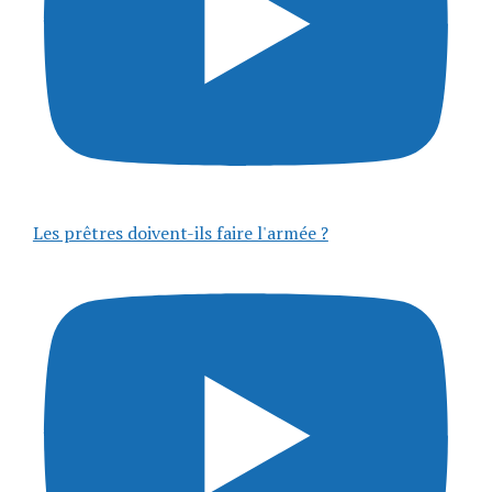
Les prêtres doivent-ils faire l'armée ?