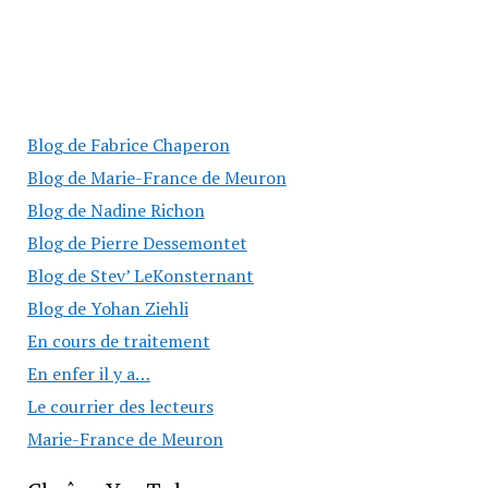
Blog de Fabrice Chaperon
Blog de Marie-France de Meuron
Blog de Nadine Richon
Blog de Pierre Dessemontet
Blog de Stev’ LeKonsternant
Blog de Yohan Ziehli
En cours de traitement
En enfer il y a…
Le courrier des lecteurs
Marie-France de Meuron