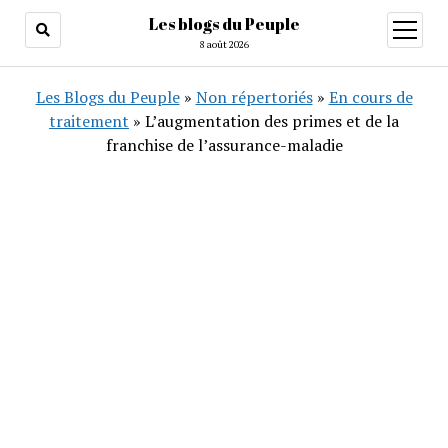
Les blogs du Peuple
ouvrir
menu
8 août 2026
Les Blogs du Peuple
»
Non répertoriés
»
En cours de
traitement
»
L’augmentation des primes et de la
franchise de l’assurance-maladie