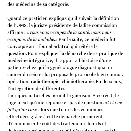
des médecins de sa catégorie.
Quand ce praticien expliqua qu’il suivait la définition
de l’OMS, la juriste présidente de ladite commission
affirma : «
Vous vous occupez de la santé, nous nous
occupons de la maladie.»
Par la suite, ce médecin fut
convoqué au tribunal arbitral qui réitéra la
question. Pour expliquer la démarche de sa pratique de
médecine intégrative, il rapporta l’histoire d’une
patiente chez qui la gynécologue diagnostiqua un
cancer du sein et lui proposa le protocole bien connu :
opération, radiothérapie, chimiothérapie. En deux ans,
l’intégration de différentes
thérapies naturelles permit la guérison. A ce récit, le
juge n’eut qu’une réponse et pas de question: «
Cela ne
fait qu’un cas
» alors que toutes les économies
effectuées grâce à cette démarche permirent
d’économiser le coût des traitements lourds et
de leurs conséquences, le coût d’arrêts de travail (la