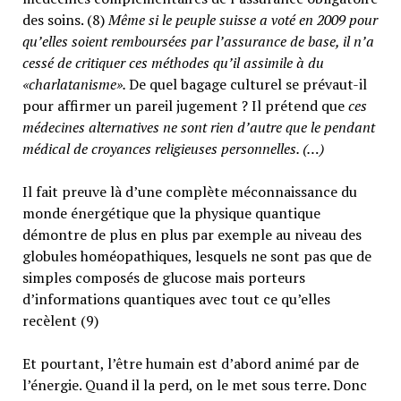
des soins. (8)
Même si le peuple suisse a voté en 2009 pour
qu’elles soient remboursées par l’assurance de base, il n’a
cessé de critiquer ces méthodes qu’il assimile à du
«charlatanisme».
De quel bagage culturel se prévaut-il
pour affirmer un pareil jugement ? Il prétend que
ces
médecines alternatives ne sont rien d’autre que le pendant
médical de croyances religieuses personnelles. (…)
Il fait preuve là d’une complète méconnaissance du
monde énergétique que la physique quantique
démontre de plus en plus par exemple au niveau des
globules homéopathiques, lesquels ne sont pas que de
simples composés de glucose mais porteurs
d’informations quantiques avec tout ce qu’elles
recèlent (9)
Et pourtant, l’être humain est d’abord animé par de
l’énergie. Quand il la perd, on le met sous terre. Donc