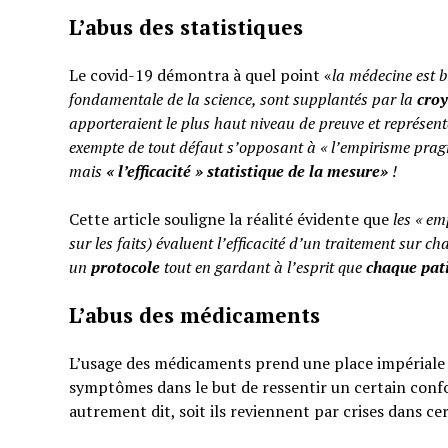
L’abus des statistiques
Le covid-19 démontra à quel point «
la médecine est b
fondamentale de la science, sont supplantés par la
cro
apporteraient le plus haut niveau de preuve et représent
exempte de tout défaut s’opposant à « l’empirisme pragm
mais
«
l’efficacité » statistique de la mesure»
!
Cette article souligne la réalité évidente que
les « em
sur les faits) évaluent l’efficacité d’un traitement sur ch
un
protocole
tout en gardant à l’esprit que
chaque pati
L’abus des médicaments
L’usage des médicaments prend une place impériale d
symptômes dans le but de ressentir un certain confo
autrement dit, soit ils reviennent par crises dans ce