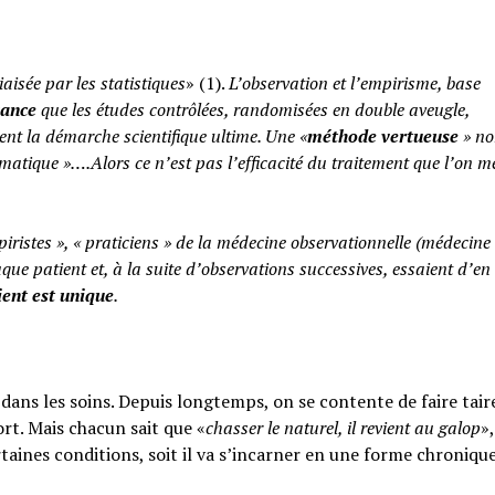
iaisée par les statistiques
» (1).
L’observation et l’empirisme, base
yance
que les études contrôlées, randomisées en double aveugle,
ent la démarche scientifique ultime. Une «
méthode vertueuse
» no
atique »….Alors ce n’est pas l’efficacité du traitement que l’on m
piristes », « praticiens » de la médecine observationnelle (médecine
aque patient et, à la suite d’observations successives, essaient d’en 
ent est unique
.
ans les soins. Depuis longtemps, on se contente de faire taire
rt. Mais chacun sait que «
chasser le naturel, il revient au galop
»,
rtaines conditions, soit il va s’incarner en une forme chroniqu