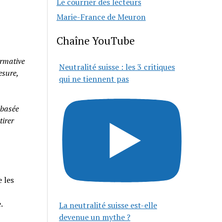
Le courrier des lecteurs
Marie-France de Meuron
Chaîne YouTube
rmative
Neutralité suisse : les 3 critiques
esure,
qui ne tiennent pas
 basée
tirer
 les
e.
La neutralité suisse est-elle
devenue un mythe ?