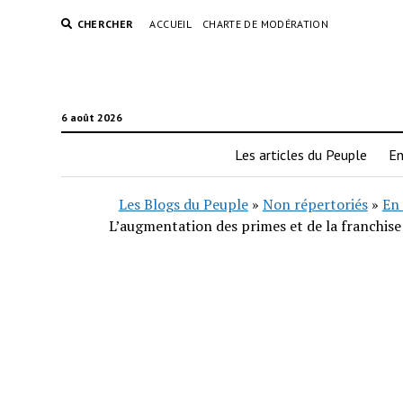
CHERCHER
ACCUEIL
CHARTE DE MODÉRATION
6 août 2026
Les articles du Peuple
En
Les Blogs du Peuple
»
Non répertoriés
»
En 
L’augmentation des primes et de la franchise