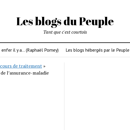
Les blogs du Peuple
Tant que c'est courtois
 enfer il y a… (Raphaël Pomey)
Les blogs hébergés par le Peuple
cours de traitement
»
 de l’assurance-maladie