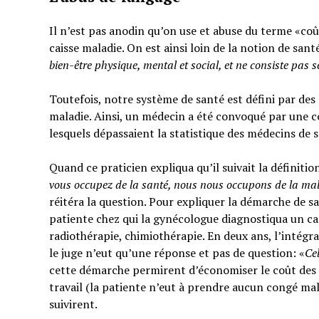
Il n’est pas anodin qu’on use et abuse du terme «coût
caisse maladie. On est ainsi loin de la notion de sant
bien-être physique, mental et social,
et ne consiste pas 
Toutefois, notre système de santé est défini par des l
maladie. Ainsi, un médecin a été convoqué par une c
lesquels dépassaient la statistique des médecins de 
Quand ce praticien expliqua qu’il suivait la définitio
vous occupez de la santé, nous nous occupons de la ma
réitéra la question. Pour expliquer la démarche de sa
patiente chez qui la gynécologue diagnostiqua un can
radiothérapie, chimiothérapie. En deux ans, l’intégra
le juge n’eut qu’une réponse et pas de question: «
Ce
cette démarche permirent d’économiser le coût des t
travail (la patiente n’eut à prendre aucun congé mal
suivirent.