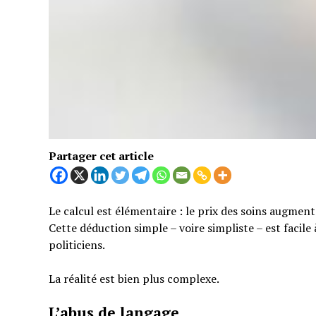
Partager cet article
Le calcul est élémentaire : le prix des soins augmen
Cette déduction simple – voire simpliste – est facil
politiciens.
La réalité est bien plus complexe.
L’abus de langage