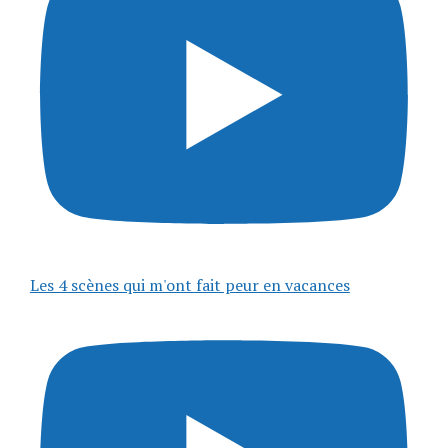
Les 4 scènes qui m'ont fait peur en vacances