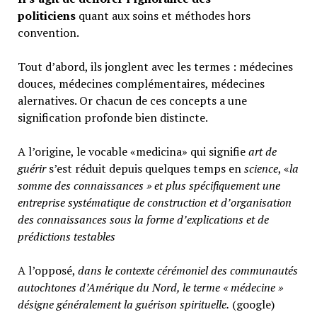
politiciens
quant aux soins et méthodes hors
convention.
Tout d’abord, ils jonglent avec les termes : médecines
douces, médecines complémentaires, médecines
alernatives. Or chacun de ces concepts a une
signification profonde bien distincte.
A l’origine, le vocable «medicina» qui signifie
art de
guérir
s’est réduit depuis quelques temps en
science
, «
la
somme des connaissances » et plus spécifiquement une
entreprise systématique de construction et d’organisation
des connaissances sous la forme d’explications et de
prédictions testables
A l’opposé,
d
ans le contexte cérémoniel des communautés
autochtones d’Amérique du Nord, le terme « médecine »
désigne généralement
la guérison spirituelle.
(google)