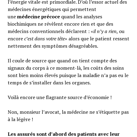
l’énergie vitale est primordiale. D’où l’essor actuel des
médecines énergétiques qui permettent
une
médecine précoce
quand les analyses
biochimiques ne révèlent encore rien et que des
médecins conventionnels déclarent : «
il n’y a rien
, ou
encore
c’est dans votre tête
» alors que le patient ressent
nettement des symptômes désagréables.
Il coule de source que quand on tient compte des
signaux du corps à ce moment-là, les coûts des soins
sont bien moins élevés puisque la maladie n’a pas eu le
temps de s’installer dans les organes.
Voilà encore une flagrante source d’économie !
Non, monsieur l’avocat, la médecine ne s’étiquette pas
à la légère !
Les assurés sont d’abord des patients avec leur