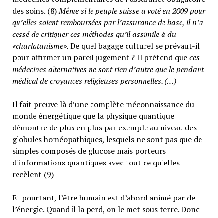
des soins. (8)
Même si le peuple suisse a voté en 2009 pour
qu’elles soient remboursées par l’assurance de base, il n’a
cessé de critiquer ces méthodes qu’il assimile à du
«charlatanisme».
De quel bagage culturel se prévaut-il
pour affirmer un pareil jugement ? Il prétend que
ces
médecines alternatives ne sont rien d’autre que le pendant
médical de croyances religieuses personnelles. (…)
Il fait preuve là d’une complète méconnaissance du
monde énergétique que la physique quantique
démontre de plus en plus par exemple au niveau des
globules homéopathiques, lesquels ne sont pas que de
simples composés de glucose mais porteurs
d’informations quantiques avec tout ce qu’elles
recèlent (9)
Et pourtant, l’être humain est d’abord animé par de
l’énergie. Quand il la perd, on le met sous terre. Donc