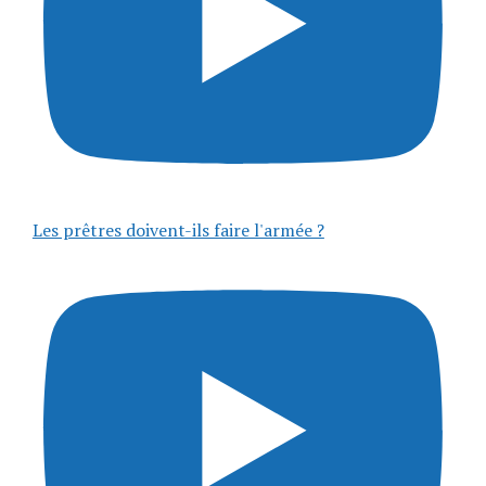
Les prêtres doivent-ils faire l'armée ?