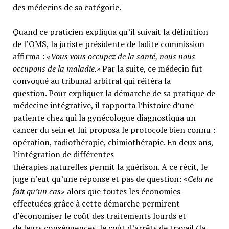
des médecins de sa catégorie.
Quand ce praticien expliqua qu’il suivait la définition
de l’OMS, la juriste présidente de ladite commission
affirma : «
Vous vous occupez de la santé, nous nous
occupons de la maladie.»
Par la suite, ce médecin fut
convoqué au tribunal arbitral qui réitéra la
question. Pour expliquer la démarche de sa pratique de
médecine intégrative, il rapporta l’histoire d’une
patiente chez qui la gynécologue diagnostiqua un
cancer du sein et lui proposa le protocole bien connu :
opération, radiothérapie, chimiothérapie. En deux ans,
l’intégration de différentes
thérapies naturelles permit la guérison. A ce récit, le
juge n’eut qu’une réponse et pas de question: «
Cela ne
fait qu’un cas
» alors que toutes les économies
effectuées grâce à cette démarche permirent
d’économiser le coût des traitements lourds et
de leurs conséquences, le coût d’arrêts de travail (la