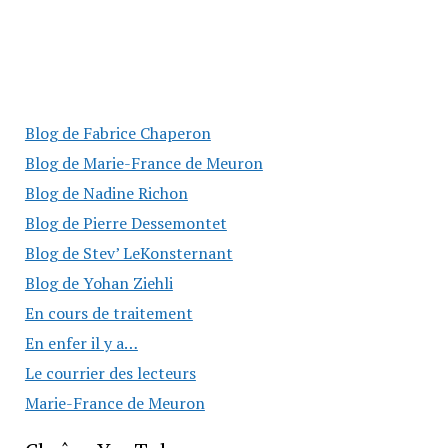
Blog de Fabrice Chaperon
Blog de Marie-France de Meuron
Blog de Nadine Richon
Blog de Pierre Dessemontet
Blog de Stev’ LeKonsternant
Blog de Yohan Ziehli
En cours de traitement
En enfer il y a…
Le courrier des lecteurs
Marie-France de Meuron