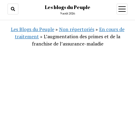
Les blogs du Peuple
ouvrir
menu
9 août 2026
Les Blogs du Peuple
»
Non répertoriés
»
En cours de
traitement
»
L’augmentation des primes et de la
franchise de l’assurance-maladie