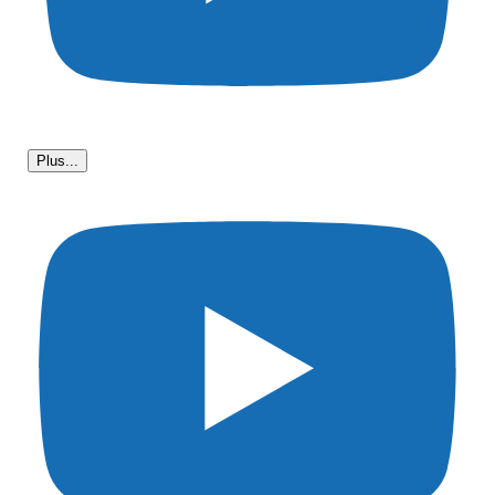
Plus...