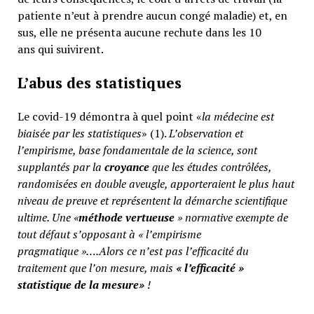
patiente n’eut à prendre aucun congé maladie) et, en
sus, elle ne présenta aucune rechute dans les 10
ans qui suivirent.
L’abus des statistiques
Le covid-19 démontra à quel point «
la médecine est
biaisée par les statistiques
» (1).
L’observation et
l’empirisme, base fondamentale de la science, sont
supplantés par la
croyance
que les études contrôlées,
randomisées en double aveugle, apporteraient le plus haut
niveau de preuve et représentent la démarche scientifique
ultime. Une «
méthode vertueuse
» normative exempte de
tout défaut s’opposant à « l’empirisme
pragmatique »….Alors ce n’est pas l’efficacité du
traitement que l’on mesure, mais
«
l’efficacité »
statistique de la mesure»
!