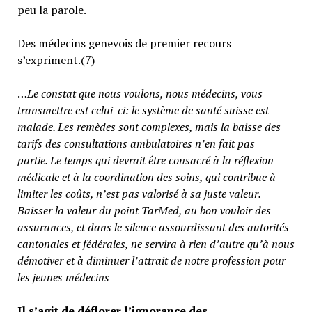
peu la parole.
Des médecins genevois de premier recours
s’expriment.(7)
…
Le constat que nous voulons, nous médecins, vous
transmettre est celui-ci: le système de santé suisse est
malade. Les remèdes sont complexes, mais la baisse des
tarifs des consultations ambulatoires n’en fait pas
partie.
Le temps qui devrait être consacré à la réflexion
médicale et à la coordination des soins, qui contribue à
limiter les coûts, n’est pas valorisé à sa juste valeur
.
Baisser la valeur du point TarMed, au bon vouloir des
assurances, et dans le silence assourdissant des autorités
cantonales et fédérales, ne servira à rien d’autre qu’à nous
démotiver et à diminuer l’attrait de notre profession pour
les jeunes médecins
Il s’agit de déflorer l’ignorance des