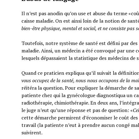
Il n’est pas anodin qu’on use et abuse du terme «coût
caisse maladie. On est ainsi loin de la notion de sant
bien-être physique, mental et social,
et ne consiste pas 
Toutefois, notre système de santé est défini par des l
maladie. Ainsi, un médecin a été convoqué par une c
lesquels dépassaient la statistique des médecins de 
Quand ce praticien expliqua qu’il suivait la définitio
vous occupez de la santé, nous nous occupons de la ma
réitéra la question. Pour expliquer la démarche de sa
patiente chez qui la gynécologue diagnostiqua un can
radiothérapie, chimiothérapie. En deux ans, l’intégra
le juge n’eut qu’une réponse et pas de question: «
Ce
cette démarche permirent d’économiser le coût des t
travail (la patiente n’eut à prendre aucun congé mal
suivirent.