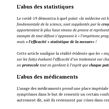
L’abus des statistiques
Le covid-19 démontra à quel point «
la médecine est b
fondamentale de la science, sont supplantés par la
cro
apporteraient le plus haut niveau de preuve et représent
exempte de tout défaut s’opposant à « l’empirisme pragm
mais
«
l’efficacité » statistique de la mesure»
!
Cette article souligne la réalité évidente que
les « em
sur les faits) évaluent l’efficacité d’un traitement sur ch
un
protocole
tout en gardant à l’esprit que
chaque pati
L’abus des médicaments
L’usage des médicaments prend une place impériale d
symptômes dans le but de ressentir un certain confo
autrement dit, soit ils reviennent par crises dans ce