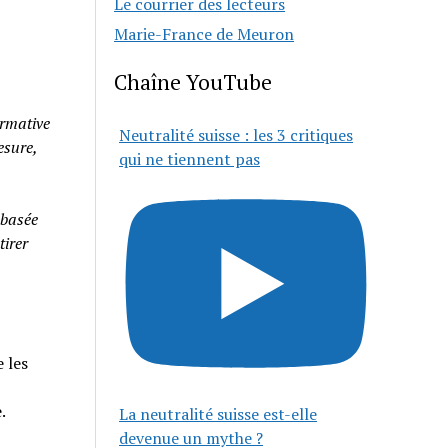
Le courrier des lecteurs
Marie-France de Meuron
Chaîne YouTube
rmative
Neutralité suisse : les 3 critiques
esure,
qui ne tiennent pas
 basée
tirer
 les
e.
La neutralité suisse est-elle
devenue un mythe ?