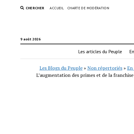
CHERCHER
ACCUEIL
CHARTE DE MODÉRATION
9 août 2026
Les articles du Peuple
En
Les Blogs du Peuple
»
Non répertoriés
»
En 
L’augmentation des primes et de la franchise