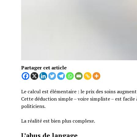
Partager cet article
Le calcul est élémentaire : le prix des soins augmen
Cette déduction simple – voire simpliste – est facil
politiciens.
La réalité est bien plus complexe.
L’abus de langage