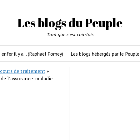
Les blogs du Peuple
Tant que c'est courtois
 enfer il y a… (Raphaël Pomey)
Les blogs hébergés par le Peuple
cours de traitement
»
 de l’assurance-maladie