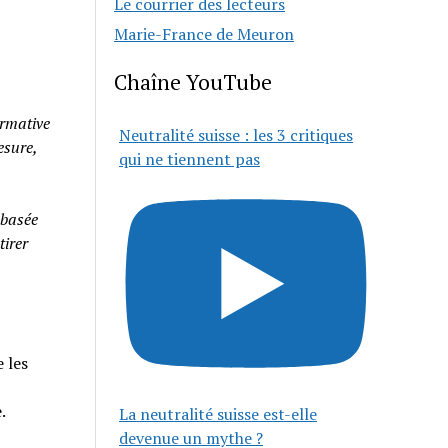
Le courrier des lecteurs
Marie-France de Meuron
Chaîne YouTube
rmative
Neutralité suisse : les 3 critiques
esure,
qui ne tiennent pas
 basée
tirer
 les
e.
La neutralité suisse est-elle
devenue un mythe ?