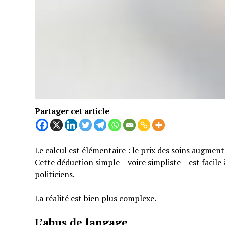
Partager cet article
Le calcul est élémentaire : le prix des soins augmen
Cette déduction simple – voire simpliste – est facil
politiciens.
La réalité est bien plus complexe.
L’abus de langage