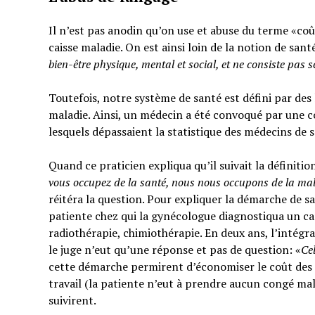
Il n’est pas anodin qu’on use et abuse du terme «coût
caisse maladie. On est ainsi loin de la notion de sant
bien-être physique, mental et social,
et ne consiste pas 
Toutefois, notre système de santé est défini par des l
maladie. Ainsi, un médecin a été convoqué par une c
lesquels dépassaient la statistique des médecins de 
Quand ce praticien expliqua qu’il suivait la définitio
vous occupez de la santé, nous nous occupons de la ma
réitéra la question. Pour expliquer la démarche de sa
patiente chez qui la gynécologue diagnostiqua un can
radiothérapie, chimiothérapie. En deux ans, l’intégra
le juge n’eut qu’une réponse et pas de question: «
Ce
cette démarche permirent d’économiser le coût des t
travail (la patiente n’eut à prendre aucun congé mal
suivirent.