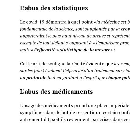
L’abus des statistiques
Le covid-19 démontra à quel point «
la médecine est b
fondamentale de la science, sont supplantés par la
cro
apporteraient le plus haut niveau de preuve et représent
exempte de tout défaut s’opposant à « l’empirisme pragm
mais
«
l’efficacité » statistique de la mesure»
!
Cette article souligne la réalité évidente que
les « em
sur les faits) évaluent l’efficacité d’un traitement sur ch
un
protocole
tout en gardant à l’esprit que
chaque pati
L’abus des médicaments
L’usage des médicaments prend une place impériale d
symptômes dans le but de ressentir un certain confo
autrement dit, soit ils reviennent par crises dans ce