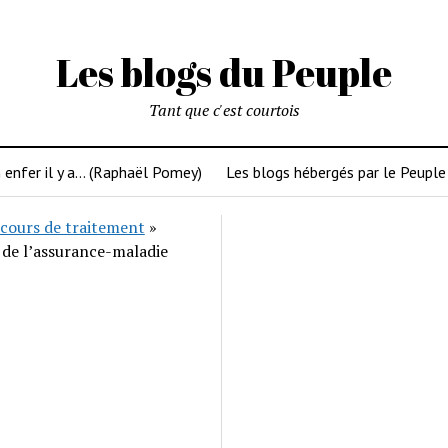
Les blogs du Peuple
Tant que c'est courtois
 enfer il y a… (Raphaël Pomey)
Les blogs hébergés par le Peuple
cours de traitement
»
 de l’assurance-maladie