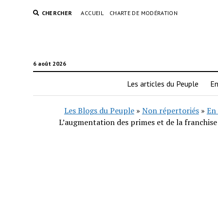
CHERCHER
ACCUEIL
CHARTE DE MODÉRATION
6 août 2026
Les articles du Peuple
En
Les Blogs du Peuple
»
Non répertoriés
»
En 
L’augmentation des primes et de la franchise