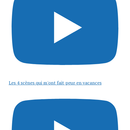
Les 4 scènes qui m'ont fait peur en vacances