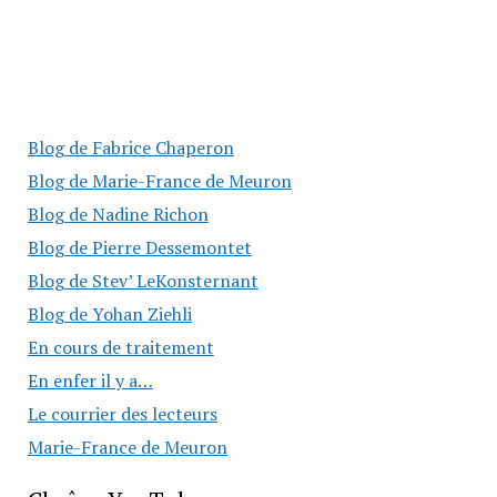
Blog de Fabrice Chaperon
Blog de Marie-France de Meuron
Blog de Nadine Richon
Blog de Pierre Dessemontet
Blog de Stev’ LeKonsternant
Blog de Yohan Ziehli
En cours de traitement
En enfer il y a…
Le courrier des lecteurs
Marie-France de Meuron