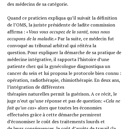
des médecins de sa catégorie.
Quand ce praticien expliqua qu’il suivait la définition
de l’OMS, la juriste présidente de ladite commission
affirma : «
Vous vous occupez de la santé, nous nous
occupons de la maladie.»
Par la suite, ce médecin fut
convoqué au tribunal arbitral qui réitéra la
question. Pour expliquer la démarche de sa pratique de
médecine intégrative, il rapporta l’histoire d’une
patiente chez qui la gynécologue diagnostiqua un
cancer du sein et lui proposa le protocole bien connu :
opération, radiothérapie, chimiothérapie. En deux ans,
l’intégration de différentes
thérapies naturelles permit la guérison. A ce récit, le
juge n’eut qu’une réponse et pas de question: «
Cela ne
fait qu’un cas
» alors que toutes les économies
effectuées grâce à cette démarche permirent
d’économiser le coût des traitements lourds et
de leurs conséquences, le coût d’arrêts de travail (la