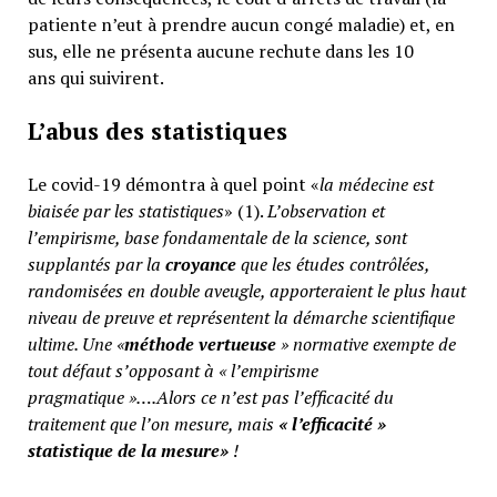
patiente n’eut à prendre aucun congé maladie) et, en
sus, elle ne présenta aucune rechute dans les 10
ans qui suivirent.
L’abus des statistiques
Le covid-19 démontra à quel point «
la médecine est
biaisée par les statistiques
» (1).
L’observation et
l’empirisme, base fondamentale de la science, sont
supplantés par la
croyance
que les études contrôlées,
randomisées en double aveugle, apporteraient le plus haut
niveau de preuve et représentent la démarche scientifique
ultime. Une «
méthode vertueuse
» normative exempte de
tout défaut s’opposant à « l’empirisme
pragmatique »….Alors ce n’est pas l’efficacité du
traitement que l’on mesure, mais
«
l’efficacité »
statistique de la mesure»
!