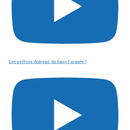
Les prêtres doivent-ils faire l'armée ?