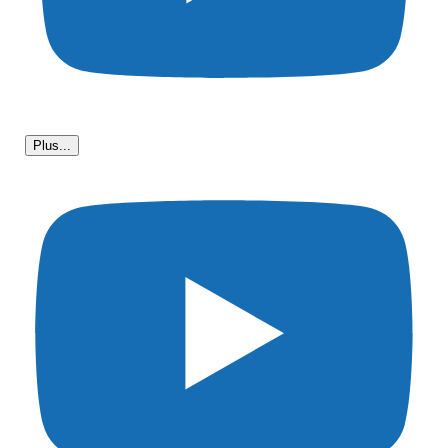
Plus...