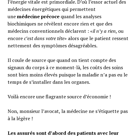
l’énergie vitale est primordiale. D’où l’essor actuel des
médecines énergétiques qui permettent
une
médecine précoce
quand les analyses
biochimiques ne révèlent encore rien et que des
médecins conventionnels déclarent : «
il n’y a rien
, ou
encore
c’est dans votre tête
» alors que le patient ressent
nettement des symptômes désagréables.
Il coule de source que quand on tient compte des
signaux du corps à ce moment-là, les coûts des soins
sont bien moins élevés puisque la maladie n’a pas eu le
temps de s’installer dans les organes.
Voilà encore une flagrante source d’économie !
Non, monsieur l’avocat, la médecine ne s’étiquette pas
à la légère !
Les assurés sont d’abord des patients avec leur