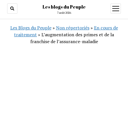
Les blogs du Peuple
ouvrir
menu
7 août 2026
Les Blogs du Peuple
»
Non répertoriés
»
En cours de
traitement
»
L’augmentation des primes et de la
franchise de l’assurance-maladie