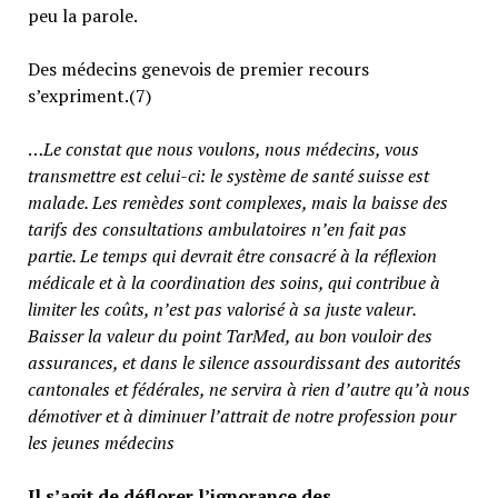
peu la parole.
Des médecins genevois de premier recours
s’expriment.(7)
…
Le constat que nous voulons, nous médecins, vous
transmettre est celui-ci: le système de santé suisse est
malade. Les remèdes sont complexes, mais la baisse des
tarifs des consultations ambulatoires n’en fait pas
partie.
Le temps qui devrait être consacré à la réflexion
médicale et à la coordination des soins, qui contribue à
limiter les coûts, n’est pas valorisé à sa juste valeur
.
Baisser la valeur du point TarMed, au bon vouloir des
assurances, et dans le silence assourdissant des autorités
cantonales et fédérales, ne servira à rien d’autre qu’à nous
démotiver et à diminuer l’attrait de notre profession pour
les jeunes médecins
Il s’agit de déflorer l’ignorance des