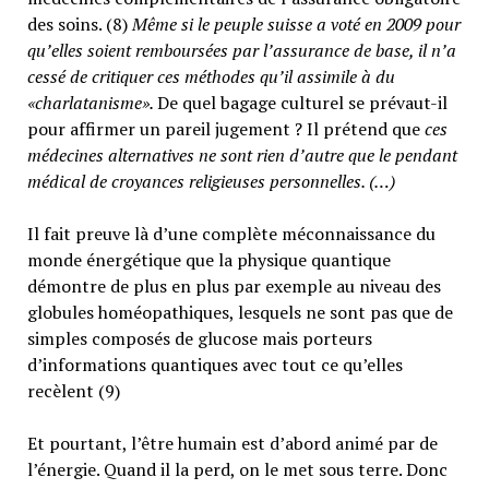
des soins. (8)
Même si le peuple suisse a voté en 2009 pour
qu’elles soient remboursées par l’assurance de base, il n’a
cessé de critiquer ces méthodes qu’il assimile à du
«charlatanisme».
De quel bagage culturel se prévaut-il
pour affirmer un pareil jugement ? Il prétend que
ces
médecines alternatives ne sont rien d’autre que le pendant
médical de croyances religieuses personnelles. (…)
Il fait preuve là d’une complète méconnaissance du
monde énergétique que la physique quantique
démontre de plus en plus par exemple au niveau des
globules homéopathiques, lesquels ne sont pas que de
simples composés de glucose mais porteurs
d’informations quantiques avec tout ce qu’elles
recèlent (9)
Et pourtant, l’être humain est d’abord animé par de
l’énergie. Quand il la perd, on le met sous terre. Donc