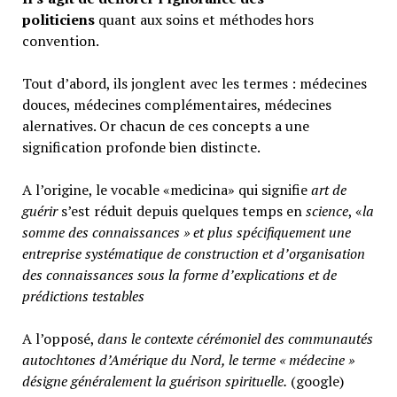
politiciens
quant aux soins et méthodes hors
convention.
Tout d’abord, ils jonglent avec les termes : médecines
douces, médecines complémentaires, médecines
alernatives. Or chacun de ces concepts a une
signification profonde bien distincte.
A l’origine, le vocable «medicina» qui signifie
art de
guérir
s’est réduit depuis quelques temps en
science
, «
la
somme des connaissances » et plus spécifiquement une
entreprise systématique de construction et d’organisation
des connaissances sous la forme d’explications et de
prédictions testables
A l’opposé,
d
ans le contexte cérémoniel des communautés
autochtones d’Amérique du Nord, le terme « médecine »
désigne généralement
la guérison spirituelle.
(google)