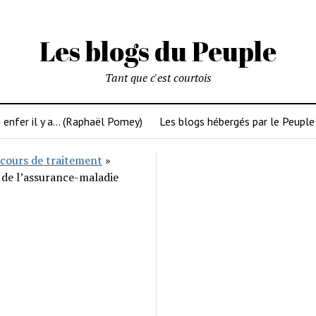
Les blogs du Peuple
Tant que c'est courtois
 enfer il y a… (Raphaël Pomey)
Les blogs hébergés par le Peuple
cours de traitement
»
 de l’assurance-maladie