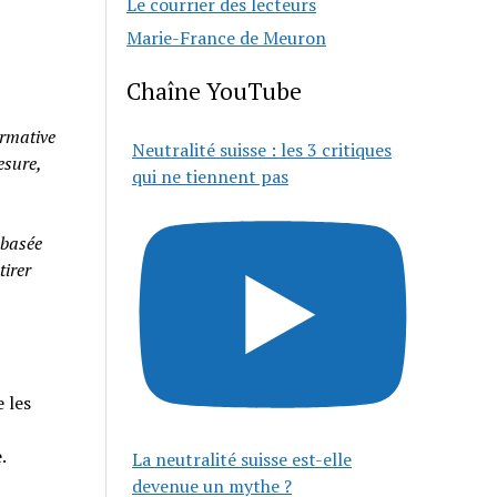
Le courrier des lecteurs
Marie-France de Meuron
Chaîne YouTube
rmative
Neutralité suisse : les 3 critiques
esure,
qui ne tiennent pas
 basée
tirer
 les
e.
La neutralité suisse est-elle
devenue un mythe ?