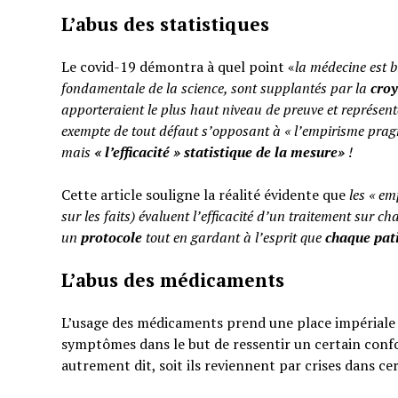
L’abus des statistiques
Le covid-19 démontra à quel point «
la médecine est b
fondamentale de la science, sont supplantés par la
cro
apporteraient le plus haut niveau de preuve et représent
exempte de tout défaut s’opposant à « l’empirisme pragm
mais
«
l’efficacité » statistique de la mesure»
!
Cette article souligne la réalité évidente que
les « em
sur les faits) évaluent l’efficacité d’un traitement sur ch
un
protocole
tout en gardant à l’esprit que
chaque pati
L’abus des médicaments
L’usage des médicaments prend une place impériale d
symptômes dans le but de ressentir un certain confo
autrement dit, soit ils reviennent par crises dans ce