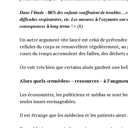
𝑫𝒂𝒏𝒔 𝒍’
é
𝒕𝒖𝒅𝒆 : 𝟱𝟲% 𝒅𝒆𝒔 𝒆𝒏𝒇𝒂𝒏𝒕𝒔 𝒔𝒐𝒖𝒇𝒇𝒓𝒂𝒊𝒆𝒏𝒕 𝒅𝒆 𝒕𝒓𝒐𝒖𝒃𝒍𝒆𝒔… 𝒄𝒆
𝒅𝒊𝒇𝒇𝒊𝒄𝒖𝒍𝒕𝒆𝒔 𝒓𝒆𝒔𝒑𝒊𝒓𝒂𝒕𝒐𝒊𝒓𝒆𝒔, 𝒆𝒕𝒄. 𝑳𝒆𝒔 𝒎𝒆𝒔𝒖𝒓𝒆𝒔
à
𝒍’𝒐𝒙𝒚𝒎𝒆𝒕𝒓𝒆 𝒐𝒏𝒕 
𝒄𝒐𝒏𝒔𝒆𝒒𝒖𝒆𝒏𝒄𝒆𝒔
à
𝒍𝒐𝒏𝒈 𝒕𝒆𝒓𝒎𝒆 ! » (6)
Un autre argument vite lancé est celui de prétendre qu
cellules du corps se renouvellent régulièrement, au p
cours du temps accumulent des failles, des déchets 
On voit très bien que certains aînés gardent une bel
Alors quels «remèdes» – ressources – à l’augmen
Les économistes, les politiciens et médias se sont b
seules issues envisageables.
Il est étrange que les médecins et les patients aient 