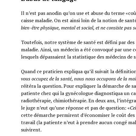
Il n’est pas anodin qu’on use et abuse du terme «coût
caisse maladie. On est ainsi loin de la notion de sant
bien-être physique, mental et social,
et ne consiste pas 
Toutefois, notre système de santé est défini par des l
maladie. Ainsi, un médecin a été convoqué par une c
lesquels dépassaient la statistique des médecins de 
Quand ce praticien expliqua qu’il suivait la définitio
vous occupez de la santé, nous nous occupons de la ma
réitéra la question. Pour expliquer la démarche de sa
patiente chez qui la gynécologue diagnostiqua un can
radiothérapie, chimiothérapie. En deux ans, l’intégra
le juge n’eut qu’une réponse et pas de question: «
Ce
cette démarche permirent d’économiser le coût des t
travail (la patiente n’eut à prendre aucun congé mal
suivirent.