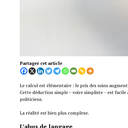
Partager cet article
Le calcul est élémentaire : le prix des soins augmen
Cette déduction simple – voire simpliste – est facil
politiciens.
La réalité est bien plus complexe.
L’abus de langage