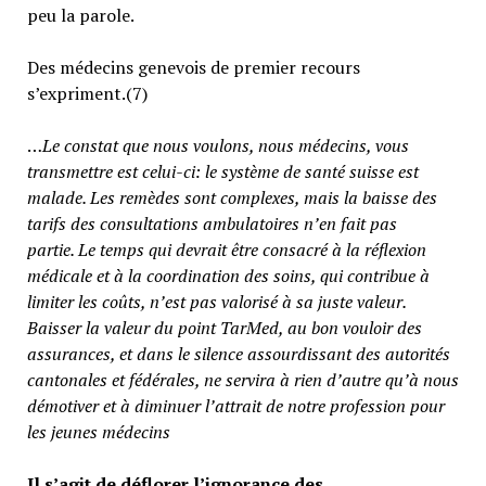
peu la parole.
Des médecins genevois de premier recours
s’expriment.(7)
…
Le constat que nous voulons, nous médecins, vous
transmettre est celui-ci: le système de santé suisse est
malade. Les remèdes sont complexes, mais la baisse des
tarifs des consultations ambulatoires n’en fait pas
partie.
Le temps qui devrait être consacré à la réflexion
médicale et à la coordination des soins, qui contribue à
limiter les coûts, n’est pas valorisé à sa juste valeur
.
Baisser la valeur du point TarMed, au bon vouloir des
assurances, et dans le silence assourdissant des autorités
cantonales et fédérales, ne servira à rien d’autre qu’à nous
démotiver et à diminuer l’attrait de notre profession pour
les jeunes médecins
Il s’agit de déflorer l’ignorance des