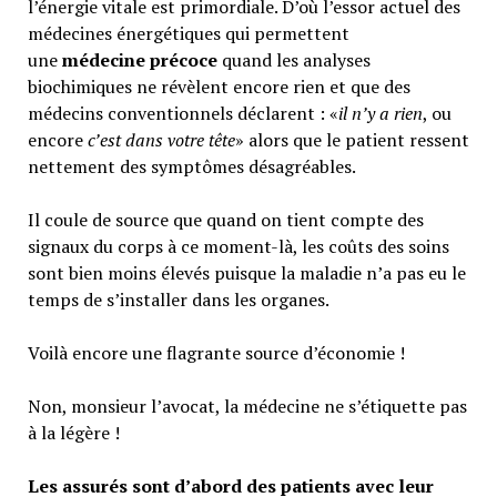
l’énergie vitale est primordiale. D’où l’essor actuel des
médecines énergétiques qui permettent
une
médecine précoce
quand les analyses
biochimiques ne révèlent encore rien et que des
médecins conventionnels déclarent : «
il n’y a rien
, ou
encore
c’est dans votre tête
» alors que le patient ressent
nettement des symptômes désagréables.
Il coule de source que quand on tient compte des
signaux du corps à ce moment-là, les coûts des soins
sont bien moins élevés puisque la maladie n’a pas eu le
temps de s’installer dans les organes.
Voilà encore une flagrante source d’économie !
Non, monsieur l’avocat, la médecine ne s’étiquette pas
à la légère !
Les assurés sont d’abord des patients avec leur