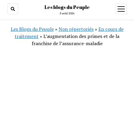
Les blogs du Peuple
ouvrir
menu
8 août 2026
Les Blogs du Peuple
»
Non répertoriés
»
En cours de
traitement
»
L’augmentation des primes et de la
franchise de l’assurance-maladie