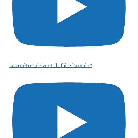
Les prêtres doivent-ils faire l'armée ?