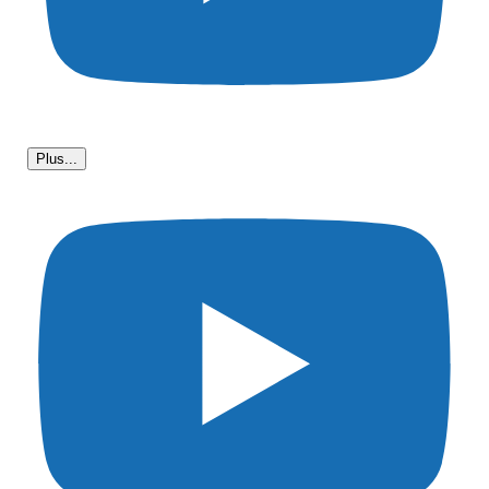
Plus...