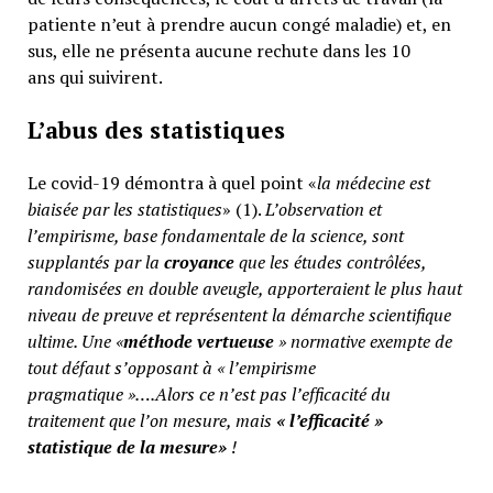
patiente n’eut à prendre aucun congé maladie) et, en
sus, elle ne présenta aucune rechute dans les 10
ans qui suivirent.
L’abus des statistiques
Le covid-19 démontra à quel point «
la médecine est
biaisée par les statistiques
» (1).
L’observation et
l’empirisme, base fondamentale de la science, sont
supplantés par la
croyance
que les études contrôlées,
randomisées en double aveugle, apporteraient le plus haut
niveau de preuve et représentent la démarche scientifique
ultime. Une «
méthode vertueuse
» normative exempte de
tout défaut s’opposant à « l’empirisme
pragmatique »….Alors ce n’est pas l’efficacité du
traitement que l’on mesure, mais
«
l’efficacité »
statistique de la mesure»
!