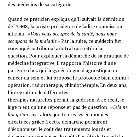
des médecins de sa catégorie.
Quand ce praticien expliqua qu’il suivait la définition
de l’OMS, la juriste présidente de ladite commission
affirma : «
Vous vous occupez de la santé, nous nous
occupons de la maladie.»
Par la suite, ce médecin fut
convoqué au tribunal arbitral qui réitéra la
question. Pour expliquer la démarche de sa pratique de
médecine intégrative, il rapporta l’histoire d’une
patiente chez qui la gynécologue diagnostiqua un
cancer du sein et lui proposa le protocole bien connu :
opération, radiothérapie, chimiothérapie. En deux ans,
l’intégration de différentes
thérapies naturelles permit la guérison. A ce récit, le
juge n’eut qu’une réponse et pas de question: «
Cela ne
fait qu’un cas
» alors que toutes les économies
effectuées grâce à cette démarche permirent
d’économiser le coût des traitements lourds et
de leurs conséquences, le coût d’arrêts de travail (la