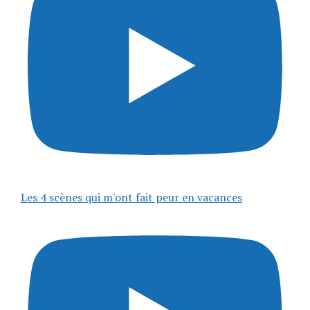
Les 4 scènes qui m'ont fait peur en vacances