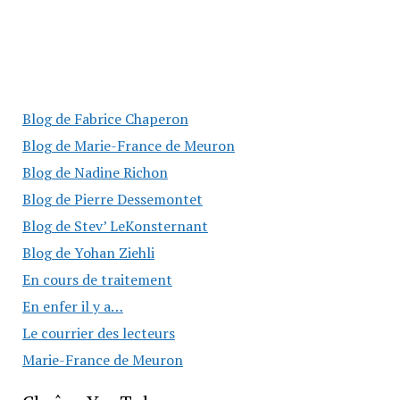
Blog de Fabrice Chaperon
Blog de Marie-France de Meuron
Blog de Nadine Richon
Blog de Pierre Dessemontet
Blog de Stev’ LeKonsternant
Blog de Yohan Ziehli
En cours de traitement
En enfer il y a…
Le courrier des lecteurs
Marie-France de Meuron