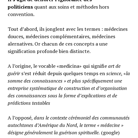
politiciens
quant aux soins et méthodes hors
convention.
Tout d’abord, ils jonglent avec les termes : médecines
douces, médecines complémentaires, médecines
alernatives. Or chacun de ces concepts a une
signification profonde bien distincte.
A l’origine, le vocable «medicina» qui signifie
art de
guérir
s’est réduit depuis quelques temps en
science
, «
la
somme des connaissances » et plus spécifiquement une
entreprise systématique de construction et d’organisation
des connaissances sous la forme d’explications et de
prédictions testables
A l’opposé,
d
ans le contexte cérémoniel des communautés
autochtones d’Amérique du Nord, le terme « médecine »
désigne généralement
la guérison spirituelle.
(google)