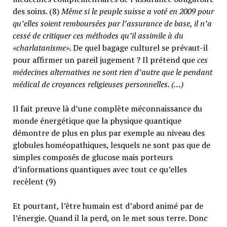
des soins. (8)
Même si le peuple suisse a voté en 2009 pour
qu’elles soient remboursées par l’assurance de base, il n’a
cessé de critiquer ces méthodes qu’il assimile à du
«charlatanisme».
De quel bagage culturel se prévaut-il
pour affirmer un pareil jugement ? Il prétend que
ces
médecines alternatives ne sont rien d’autre que le pendant
médical de croyances religieuses personnelles. (…)
Il fait preuve là d’une complète méconnaissance du
monde énergétique que la physique quantique
démontre de plus en plus par exemple au niveau des
globules homéopathiques, lesquels ne sont pas que de
simples composés de glucose mais porteurs
d’informations quantiques avec tout ce qu’elles
recèlent (9)
Et pourtant, l’être humain est d’abord animé par de
l’énergie. Quand il la perd, on le met sous terre. Donc