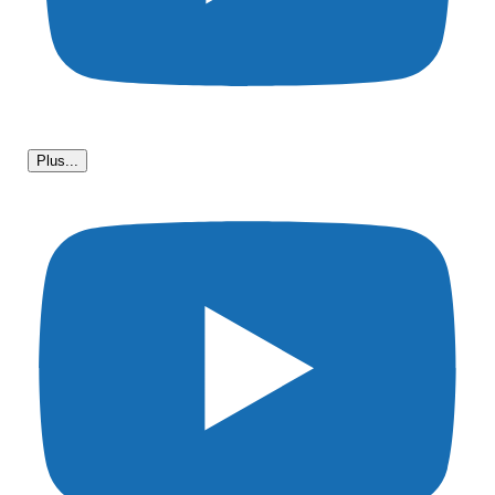
Plus...