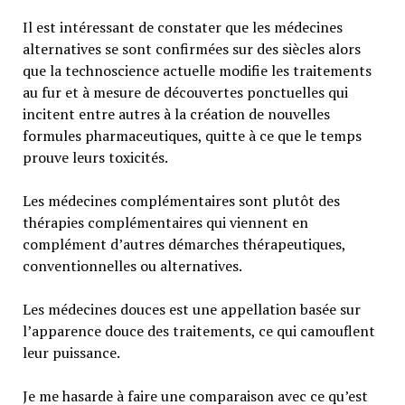
Il est intéressant de constater que les médecines
alternatives se sont confirmées sur des siècles alors
que la technoscience actuelle modifie les traitements
au fur et à mesure de découvertes ponctuelles qui
incitent entre autres à la création de nouvelles
formules pharmaceutiques, quitte à ce que le temps
prouve leurs toxicités.
Les médecines complémentaires sont plutôt des
thérapies complémentaires qui viennent en
complément d’autres démarches thérapeutiques,
conventionnelles ou alternatives.
Les médecines douces est une appellation basée sur
l’apparence douce des traitements, ce qui camouflent
leur puissance.
Je me hasarde à faire une comparaison avec ce qu’est