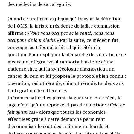
des médecins de sa catégorie.
Quand ce praticien expliqua qu’il suivait la définition
de l’OMS, la juriste présidente de ladite commission
affirma : «
Vous vous occupez de la santé, nous nous
occupons de la maladie.»
Par la suite, ce médecin fut
convoqué au tribunal arbitral qui réitéra la
question. Pour expliquer la démarche de sa pratique de
médecine intégrative, il rapporta l’histoire d’une
patiente chez qui la gynécologue diagnostiqua un
cancer du sein et lui proposa le protocole bien connu :
opération, radiothérapie, chimiothérapie. En deux ans,
l’intégration de différentes
thérapies naturelles permit la guérison. A ce récit, le
juge n’eut qu’une réponse et pas de question: «
Cela ne
fait qu’un cas
» alors que toutes les économies
effectuées grâce à cette démarche permirent
d’économiser le coût des traitements lourds et
de leurs conséquences, le coût d’arrêts de travail (la