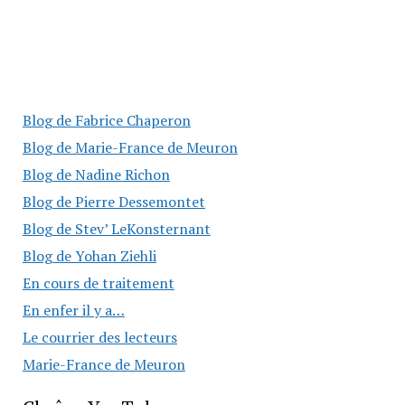
Blog de Fabrice Chaperon
Blog de Marie-France de Meuron
Blog de Nadine Richon
Blog de Pierre Dessemontet
Blog de Stev’ LeKonsternant
Blog de Yohan Ziehli
En cours de traitement
En enfer il y a…
Le courrier des lecteurs
Marie-France de Meuron