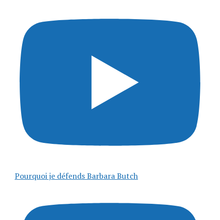
Pourquoi je défends Barbara Butch