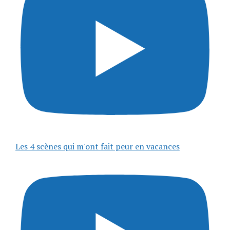
Les 4 scènes qui m'ont fait peur en vacances