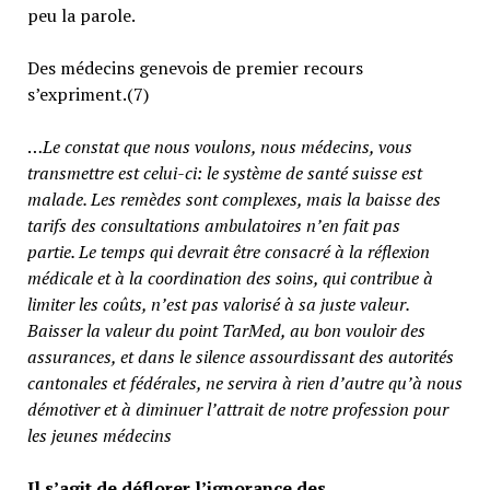
peu la parole.
Des médecins genevois de premier recours
s’expriment.(7)
…
Le constat que nous voulons, nous médecins, vous
transmettre est celui-ci: le système de santé suisse est
malade. Les remèdes sont complexes, mais la baisse des
tarifs des consultations ambulatoires n’en fait pas
partie.
Le temps qui devrait être consacré à la réflexion
médicale et à la coordination des soins, qui contribue à
limiter les coûts, n’est pas valorisé à sa juste valeur
.
Baisser la valeur du point TarMed, au bon vouloir des
assurances, et dans le silence assourdissant des autorités
cantonales et fédérales, ne servira à rien d’autre qu’à nous
démotiver et à diminuer l’attrait de notre profession pour
les jeunes médecins
Il s’agit de déflorer l’ignorance des