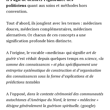
politiciens
quant aux soins et méthodes hors
convention.
Tout d’abord, ils jonglent avec les termes : médecines
douces, médecines complémentaires, médecines
alernatives. Or chacun de ces concepts a une
signification profonde bien distincte.
A l’origine, le vocable «medicina» qui signifie
art de
guérir
s’est réduit depuis quelques temps en
science
, «
la
somme des connaissances » et plus spécifiquement une
entreprise systématique de construction et d’organisation
des connaissances sous la forme d’explications et de
prédictions testables
A l’opposé,
d
ans le contexte cérémoniel des communautés
autochtones d’Amérique du Nord, le terme « médecine »
désigne généralement
la guérison spirituelle.
(google)