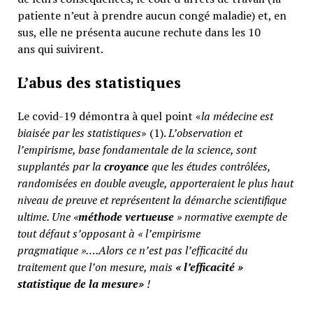
patiente n’eut à prendre aucun congé maladie) et, en
sus, elle ne présenta aucune rechute dans les 10
ans qui suivirent.
L’abus des statistiques
Le covid-19 démontra à quel point «
la médecine est
biaisée par les statistiques
» (1).
L’observation et
l’empirisme, base fondamentale de la science, sont
supplantés par la
croyance
que les études contrôlées,
randomisées en double aveugle, apporteraient le plus haut
niveau de preuve et représentent la démarche scientifique
ultime. Une «
méthode vertueuse
» normative exempte de
tout défaut s’opposant à « l’empirisme
pragmatique »….Alors ce n’est pas l’efficacité du
traitement que l’on mesure, mais
«
l’efficacité »
statistique de la mesure»
!