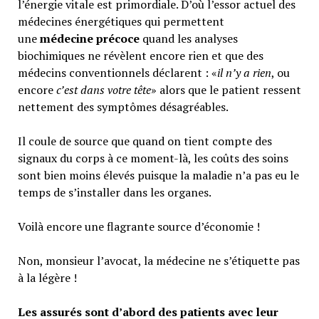
l’énergie vitale est primordiale. D’où l’essor actuel des
médecines énergétiques qui permettent
une
médecine précoce
quand les analyses
biochimiques ne révèlent encore rien et que des
médecins conventionnels déclarent : «
il n’y a rien
, ou
encore
c’est dans votre tête
» alors que le patient ressent
nettement des symptômes désagréables.
Il coule de source que quand on tient compte des
signaux du corps à ce moment-là, les coûts des soins
sont bien moins élevés puisque la maladie n’a pas eu le
temps de s’installer dans les organes.
Voilà encore une flagrante source d’économie !
Non, monsieur l’avocat, la médecine ne s’étiquette pas
à la légère !
Les assurés sont d’abord des patients avec leur