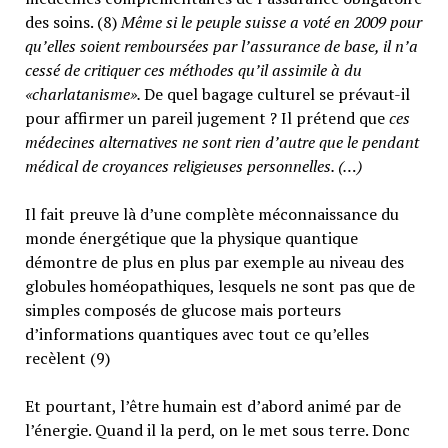
des soins. (8)
Même si le peuple suisse a voté en 2009 pour
qu’elles soient remboursées par l’assurance de base, il n’a
cessé de critiquer ces méthodes qu’il assimile à du
«charlatanisme».
De quel bagage culturel se prévaut-il
pour affirmer un pareil jugement ? Il prétend que
ces
médecines alternatives ne sont rien d’autre que le pendant
médical de croyances religieuses personnelles. (…)
Il fait preuve là d’une complète méconnaissance du
monde énergétique que la physique quantique
démontre de plus en plus par exemple au niveau des
globules homéopathiques, lesquels ne sont pas que de
simples composés de glucose mais porteurs
d’informations quantiques avec tout ce qu’elles
recèlent (9)
Et pourtant, l’être humain est d’abord animé par de
l’énergie. Quand il la perd, on le met sous terre. Donc