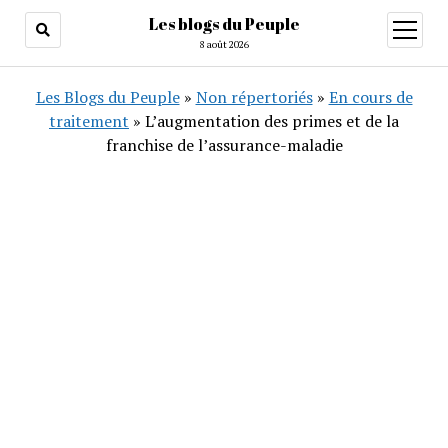
Les blogs du Peuple
ouvrir
menu
8 août 2026
Les Blogs du Peuple
»
Non répertoriés
»
En cours de
traitement
»
L’augmentation des primes et de la
franchise de l’assurance-maladie