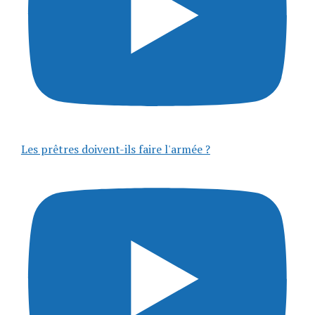
Les prêtres doivent-ils faire l'armée ?