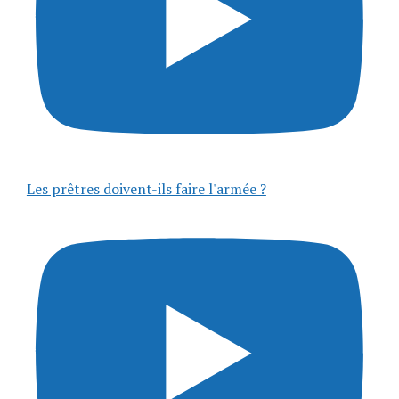
Les prêtres doivent-ils faire l'armée ?