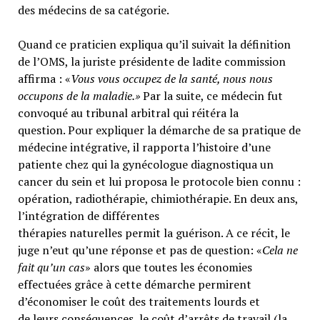
des médecins de sa catégorie.
Quand ce praticien expliqua qu’il suivait la définition
de l’OMS, la juriste présidente de ladite commission
affirma : «
Vous vous occupez de la santé, nous nous
occupons de la maladie.»
Par la suite, ce médecin fut
convoqué au tribunal arbitral qui réitéra la
question. Pour expliquer la démarche de sa pratique de
médecine intégrative, il rapporta l’histoire d’une
patiente chez qui la gynécologue diagnostiqua un
cancer du sein et lui proposa le protocole bien connu :
opération, radiothérapie, chimiothérapie. En deux ans,
l’intégration de différentes
thérapies naturelles permit la guérison. A ce récit, le
juge n’eut qu’une réponse et pas de question: «
Cela ne
fait qu’un cas
» alors que toutes les économies
effectuées grâce à cette démarche permirent
d’économiser le coût des traitements lourds et
de leurs conséquences, le coût d’arrêts de travail (la