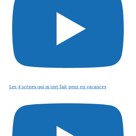
Les 4 scènes qui m'ont fait peur en vacances