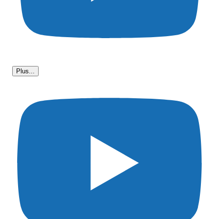
Plus...