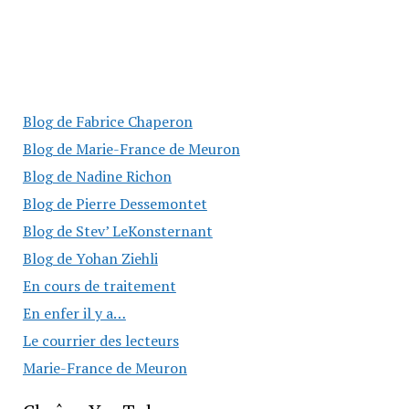
Blog de Fabrice Chaperon
Blog de Marie-France de Meuron
Blog de Nadine Richon
Blog de Pierre Dessemontet
Blog de Stev’ LeKonsternant
Blog de Yohan Ziehli
En cours de traitement
En enfer il y a…
Le courrier des lecteurs
Marie-France de Meuron