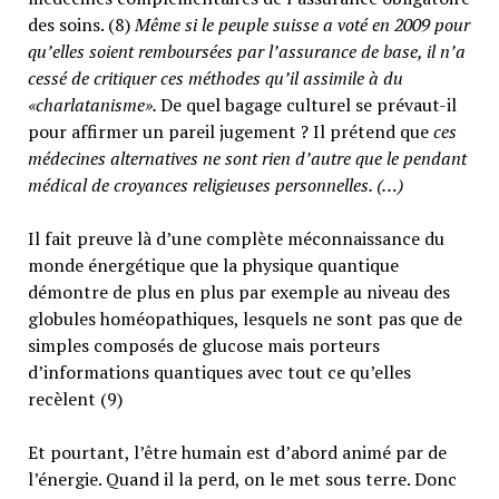
des soins. (8)
Même si le peuple suisse a voté en 2009 pour
qu’elles soient remboursées par l’assurance de base, il n’a
cessé de critiquer ces méthodes qu’il assimile à du
«charlatanisme».
De quel bagage culturel se prévaut-il
pour affirmer un pareil jugement ? Il prétend que
ces
médecines alternatives ne sont rien d’autre que le pendant
médical de croyances religieuses personnelles. (…)
Il fait preuve là d’une complète méconnaissance du
monde énergétique que la physique quantique
démontre de plus en plus par exemple au niveau des
globules homéopathiques, lesquels ne sont pas que de
simples composés de glucose mais porteurs
d’informations quantiques avec tout ce qu’elles
recèlent (9)
Et pourtant, l’être humain est d’abord animé par de
l’énergie. Quand il la perd, on le met sous terre. Donc