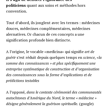
politiciens
quant aux soins et méthodes hors
convention.
Tout d’abord, ils jonglent avec les termes : médecines
douces, médecines complémentaires, médecines
alernatives. Or chacun de ces concepts a une
signification profonde bien distincte.
A l’origine, le vocable «medicina» qui signifie
art de
guérir
s’est réduit depuis quelques temps en
science
, «
la
somme des connaissances » et plus spécifiquement une
entreprise systématique de construction et d’organisation
des connaissances sous la forme d’explications et de
prédictions testables
A l’opposé,
d
ans le contexte cérémoniel des communautés
autochtones d’Amérique du Nord, le terme « médecine »
désigne généralement
la guérison spirituelle.
(google)