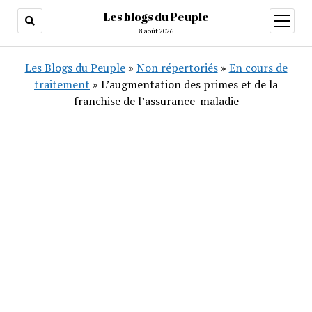
Les blogs du Peuple
ouvrir
menu
8 août 2026
Les Blogs du Peuple
»
Non répertoriés
»
En cours de
traitement
»
L’augmentation des primes et de la
franchise de l’assurance-maladie