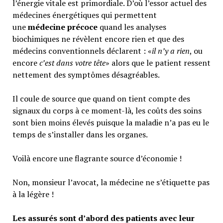
l’énergie vitale est primordiale. D’où l’essor actuel des
médecines énergétiques qui permettent
une
médecine précoce
quand les analyses
biochimiques ne révèlent encore rien et que des
médecins conventionnels déclarent : «
il n’y a rien
, ou
encore
c’est dans votre tête
» alors que le patient ressent
nettement des symptômes désagréables.
Il coule de source que quand on tient compte des
signaux du corps à ce moment-là, les coûts des soins
sont bien moins élevés puisque la maladie n’a pas eu le
temps de s’installer dans les organes.
Voilà encore une flagrante source d’économie !
Non, monsieur l’avocat, la médecine ne s’étiquette pas
à la légère !
Les assurés sont d’abord des patients avec leur