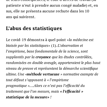
patiente n’eut à prendre aucun congé maladie) et, en
sus, elle ne présenta aucune rechute dans les 10
ans qui suivirent.
L’abus des statistiques
Le covid-19 démontra à quel point «
la médecine est
biaisée par les statistiques
» (1).
L’observation et
l’empirisme, base fondamentale de la science, sont
supplantés par la
croyance
que les études contrôlées,
randomisées en double aveugle, apporteraient le plus haut
niveau de preuve et représentent la démarche scientifique
ultime. Une «
méthode vertueuse
» normative exempte de
tout défaut s’opposant à « l’empirisme
pragmatique »….Alors ce n’est pas l’efficacité du
traitement que l’on mesure, mais
«
l’efficacité »
statistique de la mesure»
!