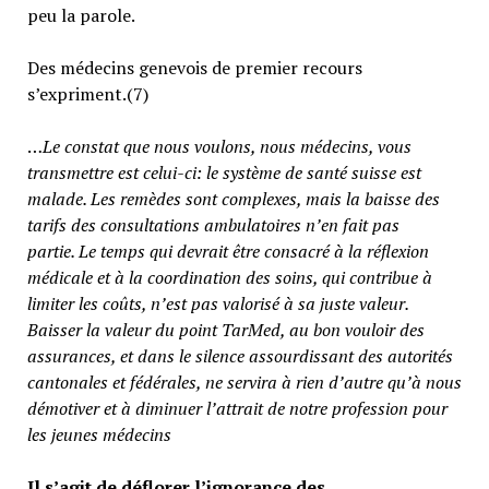
peu la parole.
Des médecins genevois de premier recours
s’expriment.(7)
…
Le constat que nous voulons, nous médecins, vous
transmettre est celui-ci: le système de santé suisse est
malade. Les remèdes sont complexes, mais la baisse des
tarifs des consultations ambulatoires n’en fait pas
partie.
Le temps qui devrait être consacré à la réflexion
médicale et à la coordination des soins, qui contribue à
limiter les coûts, n’est pas valorisé à sa juste valeur
.
Baisser la valeur du point TarMed, au bon vouloir des
assurances, et dans le silence assourdissant des autorités
cantonales et fédérales, ne servira à rien d’autre qu’à nous
démotiver et à diminuer l’attrait de notre profession pour
les jeunes médecins
Il s’agit de déflorer l’ignorance des