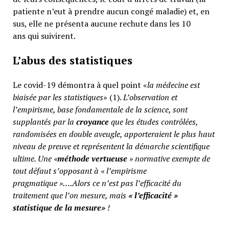
patiente n’eut à prendre aucun congé maladie) et, en
sus, elle ne présenta aucune rechute dans les 10
ans qui suivirent.
L’abus des statistiques
Le covid-19 démontra à quel point «
la médecine est
biaisée par les statistiques
» (1).
L’observation et
l’empirisme, base fondamentale de la science, sont
supplantés par la
croyance
que les études contrôlées,
randomisées en double aveugle, apporteraient le plus haut
niveau de preuve et représentent la démarche scientifique
ultime. Une «
méthode vertueuse
» normative exempte de
tout défaut s’opposant à « l’empirisme
pragmatique »….Alors ce n’est pas l’efficacité du
traitement que l’on mesure, mais
«
l’efficacité »
statistique de la mesure»
!