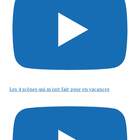
Les 4 scènes qui m'ont fait peur en vacances