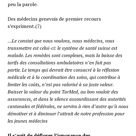
peu la parole.
Des médecins genevois de premier recours
s’expriment.(7)
…
Le constat que nous voulons, nous médecins, vous
transmettre est celui-ci: le système de santé suisse est
malade. Les remèdes sont complexes, mais la baisse des
tarifs des consultations ambulatoires n’en fait pas
partie.
Le temps qui devrait être consacré à la réflexion
médicale et à la coordination des soins, qui contribue à
limiter les coûts, n’est pas valorisé à sa juste valeur
.
Baisser la valeur du point TarMed, au bon vouloir des
assurances, et dans le silence assourdissant des autorités
cantonales et fédérales, ne servira à rien d’autre qu’à nous
démotiver et à diminuer l’attrait de notre profession pour
les jeunes médecins
Il s’agit de déflorer l’ignorance des