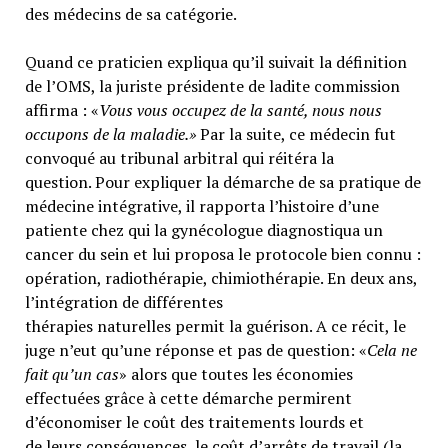
des médecins de sa catégorie.
Quand ce praticien expliqua qu’il suivait la définition
de l’OMS, la juriste présidente de ladite commission
affirma : «
Vous vous occupez de la santé, nous nous
occupons de la maladie.»
Par la suite, ce médecin fut
convoqué au tribunal arbitral qui réitéra la
question. Pour expliquer la démarche de sa pratique de
médecine intégrative, il rapporta l’histoire d’une
patiente chez qui la gynécologue diagnostiqua un
cancer du sein et lui proposa le protocole bien connu :
opération, radiothérapie, chimiothérapie. En deux ans,
l’intégration de différentes
thérapies naturelles permit la guérison. A ce récit, le
juge n’eut qu’une réponse et pas de question: «
Cela ne
fait qu’un cas
» alors que toutes les économies
effectuées grâce à cette démarche permirent
d’économiser le coût des traitements lourds et
de leurs conséquences, le coût d’arrêts de travail (la