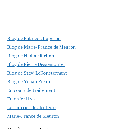
Blog de Fabrice Chaperon
Blog de Marie-France de Meuron
Blog de Nadine Richon
Blog de Pierre Dessemontet
Blog de Stev’ LeKonsternant
Blog de Yohan Ziehli
En cours de traitement
En enfer il y a…
Le courrier des lecteurs
Marie-France de Meuron