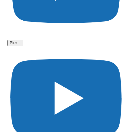
Plus...