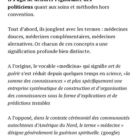
politiciens
quant aux soins et méthodes hors
convention.
Tout d’abord, ils jonglent avec les termes : médecines
douces, médecines complémentaires, médecines
alernatives. Or chacun de ces concepts a une
signification profonde bien distincte.
A l’origine, le vocable «medicina» qui signifie
art de
guérir
s’est réduit depuis quelques temps en
science
, «
la
somme des connaissances » et plus spécifiquement une
entreprise systématique de construction et d’organisation
des connaissances sous la forme d’explications et de
prédictions testables
A l’opposé,
d
ans le contexte cérémoniel des communautés
autochtones d’Amérique du Nord, le terme « médecine »
désigne généralement
la guérison spirituelle.
(google)