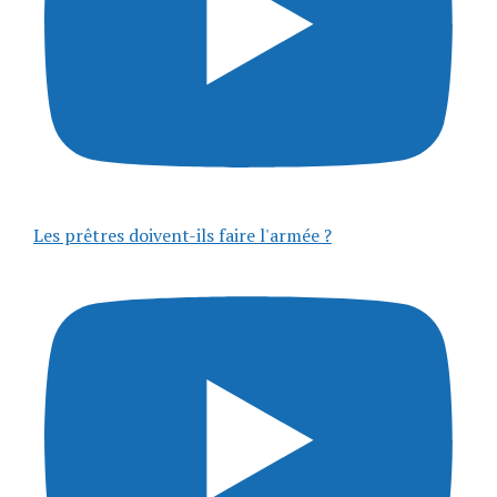
Les prêtres doivent-ils faire l'armée ?