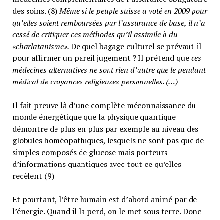
des soins. (8)
Même si le peuple suisse a voté en 2009 pour
qu’elles soient remboursées par l’assurance de base, il n’a
cessé de critiquer ces méthodes qu’il assimile à du
«charlatanisme».
De quel bagage culturel se prévaut-il
pour affirmer un pareil jugement ? Il prétend que
ces
médecines alternatives ne sont rien d’autre que le pendant
médical de croyances religieuses personnelles. (…)
Il fait preuve là d’une complète méconnaissance du
monde énergétique que la physique quantique
démontre de plus en plus par exemple au niveau des
globules homéopathiques, lesquels ne sont pas que de
simples composés de glucose mais porteurs
d’informations quantiques avec tout ce qu’elles
recèlent (9)
Et pourtant, l’être humain est d’abord animé par de
l’énergie. Quand il la perd, on le met sous terre. Donc