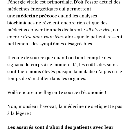
l’énergie vitale est primordiale. D’où l’essor actuel des
médecines énergétiques qui permettent
une
médecine précoce
quand les analyses
biochimiques ne révèlent encore rien et que des
médecins conventionnels déclarent : «
il n’y a rien
, ou
encore
c’est dans votre tête
» alors que le patient ressent
nettement des symptômes désagréables.
Il coule de source que quand on tient compte des
signaux du corps à ce moment-là, les coûts des soins
sont bien moins élevés puisque la maladie n’a pas eu le
temps de s’installer dans les organes.
Voilà encore une flagrante source d’économie !
Non, monsieur l’avocat, la médecine ne s’étiquette pas
à la légère !
Les assurés sont d’abord des patients avec leur