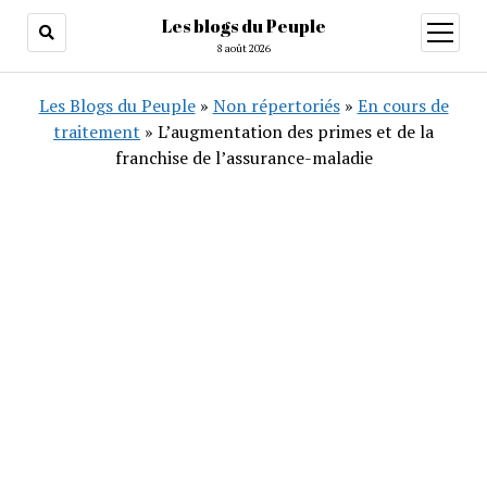
Les blogs du Peuple
ouvrir
menu
8 août 2026
Les Blogs du Peuple
»
Non répertoriés
»
En cours de
traitement
»
L’augmentation des primes et de la
franchise de l’assurance-maladie