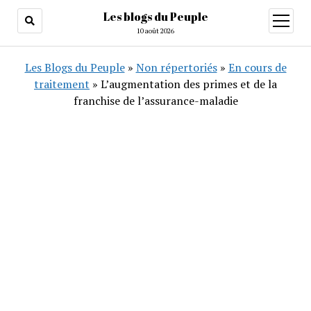
Les blogs du Peuple
ouvrir
menu
10 août 2026
Les Blogs du Peuple
»
Non répertoriés
»
En cours de
traitement
»
L’augmentation des primes et de la
franchise de l’assurance-maladie