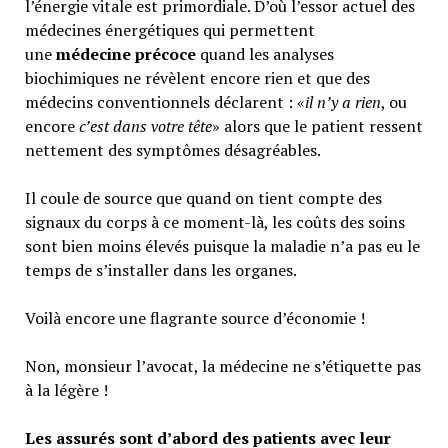
l’énergie vitale est primordiale. D’où l’essor actuel des
médecines énergétiques qui permettent
une
médecine précoce
quand les analyses
biochimiques ne révèlent encore rien et que des
médecins conventionnels déclarent : «
il n’y a rien
, ou
encore
c’est dans votre tête
» alors que le patient ressent
nettement des symptômes désagréables.
Il coule de source que quand on tient compte des
signaux du corps à ce moment-là, les coûts des soins
sont bien moins élevés puisque la maladie n’a pas eu le
temps de s’installer dans les organes.
Voilà encore une flagrante source d’économie !
Non, monsieur l’avocat, la médecine ne s’étiquette pas
à la légère !
Les assurés sont d’abord des patients avec leur