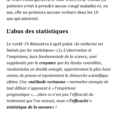
patiente n’eut à prendre aucun congé maladie) et, en
sus, elle ne présenta aucune rechute dans les 10
ans qui suivirent.
L’abus des statistiques
Le covid-19 démontra à quel point «
la médecine est
biaisée par les statistiques
» (1).
L’observation et
l’empirisme, base fondamentale de la science, sont
supplantés par la
croyance
que les études contrôlées,
randomisées en double aveugle, apporteraient le plus haut
niveau de preuve et représentent la démarche scientifique
ultime. Une «
méthode vertueuse
» normative exempte de
tout défaut s’opposant à « l’empirisme
pragmatique »….Alors ce n’est pas l’efficacité du
traitement que l’on mesure, mais
«
l’efficacité »
statistique de la mesure»
!