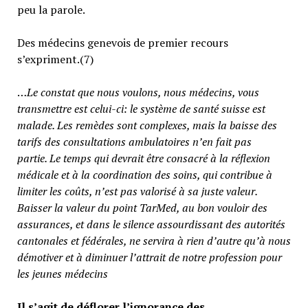
peu la parole.
Des médecins genevois de premier recours
s’expriment.(7)
…
Le constat que nous voulons, nous médecins, vous
transmettre est celui-ci: le système de santé suisse est
malade. Les remèdes sont complexes, mais la baisse des
tarifs des consultations ambulatoires n’en fait pas
partie.
Le temps qui devrait être consacré à la réflexion
médicale et à la coordination des soins, qui contribue à
limiter les coûts, n’est pas valorisé à sa juste valeur
.
Baisser la valeur du point TarMed, au bon vouloir des
assurances, et dans le silence assourdissant des autorités
cantonales et fédérales, ne servira à rien d’autre qu’à nous
démotiver et à diminuer l’attrait de notre profession pour
les jeunes médecins
Il s’agit de déflorer l’ignorance des