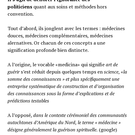
politiciens
quant aux soins et méthodes hors
convention.
Tout d’abord, ils jonglent avec les termes : médecines
douces, médecines complémentaires, médecines
alernatives. Or chacun de ces concepts a une
signification profonde bien distincte.
A l’origine, le vocable «medicina» qui signifie
art de
guérir
s’est réduit depuis quelques temps en
science
, «
la
somme des connaissances » et plus spécifiquement une
entreprise systématique de construction et d’organisation
des connaissances sous la forme d’explications et de
prédictions testables
A l’opposé,
d
ans le contexte cérémoniel des communautés
autochtones d’Amérique du Nord, le terme « médecine »
désigne généralement
la guérison spirituelle.
(google)