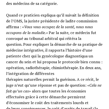
des médecins de sa catégorie.
Quand ce praticien expliqua qu’il suivait la définition
de l’OMS, la juriste présidente de ladite commission
affirma : «
Vous vous occupez de la santé, nous nous
occupons de la maladie.»
Par la suite, ce médecin fut
convoqué au tribunal arbitral qui réitéra la
question. Pour expliquer la démarche de sa pratique de
médecine intégrative, il rapporta l’histoire d’une
patiente chez qui la gynécologue diagnostiqua un
cancer du sein et lui proposa le protocole bien connu :
opération, radiothérapie, chimiothérapie. En deux ans,
l’intégration de différentes
thérapies naturelles permit la guérison. A ce récit, le
juge n’eut qu’une réponse et pas de question: «
Cela ne
fait qu’un cas
» alors que toutes les économies
effectuées grâce à cette démarche permirent
d’économiser le coût des traitements lourds et
de leurs conséquences, le coût d’arrêts de travail (la