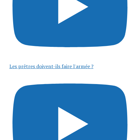
Les prêtres doivent-ils faire l'armée ?