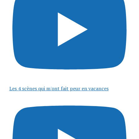
Les 4 scènes qui m'ont fait peur en vacances