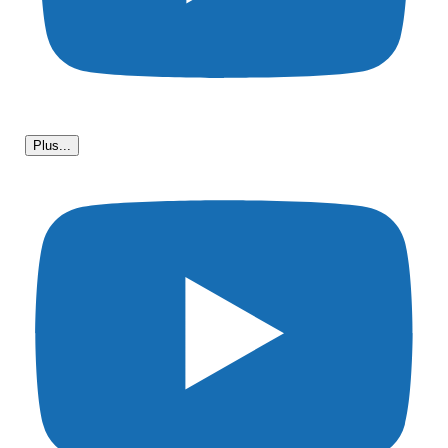
Plus...