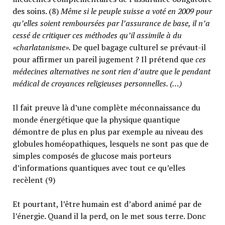
des soins. (8)
Même si le peuple suisse a voté en 2009 pour
qu’elles soient remboursées par l’assurance de base, il n’a
cessé de critiquer ces méthodes qu’il assimile à du
«charlatanisme».
De quel bagage culturel se prévaut-il
pour affirmer un pareil jugement ? Il prétend que
ces
médecines alternatives ne sont rien d’autre que le pendant
médical de croyances religieuses personnelles. (…)
Il fait preuve là d’une complète méconnaissance du
monde énergétique que la physique quantique
démontre de plus en plus par exemple au niveau des
globules homéopathiques, lesquels ne sont pas que de
simples composés de glucose mais porteurs
d’informations quantiques avec tout ce qu’elles
recèlent (9)
Et pourtant, l’être humain est d’abord animé par de
l’énergie. Quand il la perd, on le met sous terre. Donc