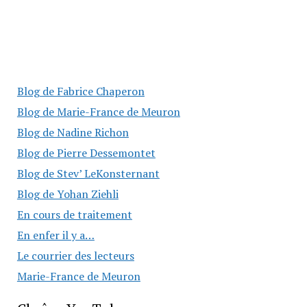
Blog de Fabrice Chaperon
Blog de Marie-France de Meuron
Blog de Nadine Richon
Blog de Pierre Dessemontet
Blog de Stev’ LeKonsternant
Blog de Yohan Ziehli
En cours de traitement
En enfer il y a…
Le courrier des lecteurs
Marie-France de Meuron