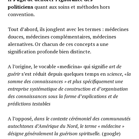
politiciens
quant aux soins et méthodes hors
convention.
Tout d’abord, ils jonglent avec les termes : médecines
douces, médecines complémentaires, médecines
alernatives. Or chacun de ces concepts a une
signification profonde bien distincte.
A l’origine, le vocable «medicina» qui signifie
art de
guérir
s’est réduit depuis quelques temps en
science
, «
la
somme des connaissances » et plus spécifiquement une
entreprise systématique de construction et d’organisation
des connaissances sous la forme d’explications et de
prédictions testables
A l’opposé,
d
ans le contexte cérémoniel des communautés
autochtones d’Amérique du Nord, le terme « médecine »
désigne généralement
la guérison spirituelle.
(google)