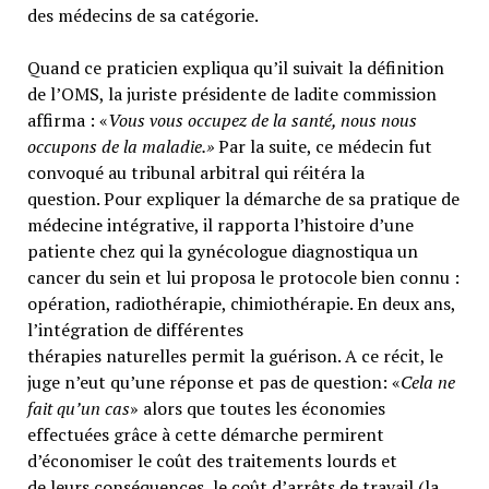
des médecins de sa catégorie.
Quand ce praticien expliqua qu’il suivait la définition
de l’OMS, la juriste présidente de ladite commission
affirma : «
Vous vous occupez de la santé, nous nous
occupons de la maladie.»
Par la suite, ce médecin fut
convoqué au tribunal arbitral qui réitéra la
question. Pour expliquer la démarche de sa pratique de
médecine intégrative, il rapporta l’histoire d’une
patiente chez qui la gynécologue diagnostiqua un
cancer du sein et lui proposa le protocole bien connu :
opération, radiothérapie, chimiothérapie. En deux ans,
l’intégration de différentes
thérapies naturelles permit la guérison. A ce récit, le
juge n’eut qu’une réponse et pas de question: «
Cela ne
fait qu’un cas
» alors que toutes les économies
effectuées grâce à cette démarche permirent
d’économiser le coût des traitements lourds et
de leurs conséquences, le coût d’arrêts de travail (la