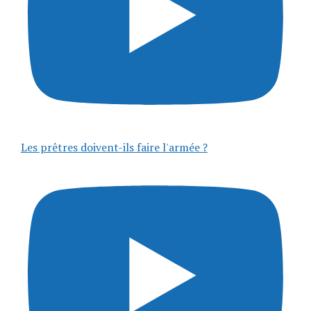
Les prêtres doivent-ils faire l'armée ?