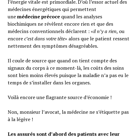
l’énergie vitale est primordiale. D’où l’essor actuel des
médecines énergétiques qui permettent
une
médecine précoce
quand les analyses
biochimiques ne révèlent encore rien et que des
médecins conventionnels déclarent : «
il n’y a rien
, ou
encore
c’est dans votre tête
» alors que le patient ressent
nettement des symptômes désagréables.
Il coule de source que quand on tient compte des
signaux du corps à ce moment-là, les coûts des soins
sont bien moins élevés puisque la maladie n’a pas eu le
temps de s’installer dans les organes.
Voilà encore une flagrante source d’économie !
Non, monsieur l’avocat, la médecine ne s’étiquette pas
à la légère !
Les assurés sont d’abord des patients avec leur