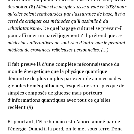
des soins. (8)
Même si le peuple suisse a voté en 2009 pour
qu’elles soient remboursées par l’assurance de base, il n’a
cessé de critiquer ces méthodes qu’il assimile à du
«charlatanisme».
De quel bagage culturel se prévaut-il
pour affirmer un pareil jugement ? Il prétend que
ces
médecines alternatives ne sont rien d’autre que le pendant
médical de croyances religieuses personnelles. (…)
Il fait preuve là d’une complète méconnaissance du
monde énergétique que la physique quantique
démontre de plus en plus par exemple au niveau des
globules homéopathiques, lesquels ne sont pas que de
simples composés de glucose mais porteurs
d’informations quantiques avec tout ce qu’elles
recèlent (9)
Et pourtant, l’être humain est d’abord animé par de
l’énergie. Quand il la perd, on le met sous terre. Donc