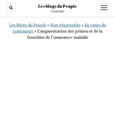
Les blogs du Peuple
ouvrir
menu
8 août 2026
Les Blogs du Peuple
»
Non répertoriés
»
En cours de
traitement
»
L’augmentation des primes et de la
franchise de l’assurance-maladie