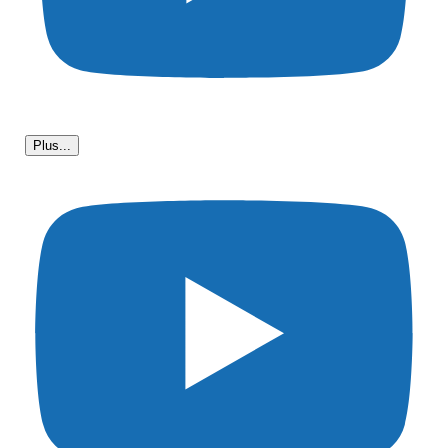
Plus...