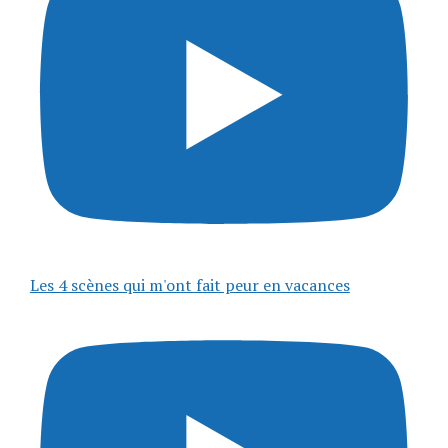
Les 4 scènes qui m'ont fait peur en vacances