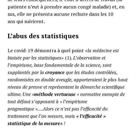
patiente n’eut à prendre aucun congé maladie) et, en
sus, elle ne présenta aucune rechute dans les 10
ans qui suivirent.
L’abus des statistiques
Le covid-19 démontra à quel point «
la médecine est
biaisée par les statistiques
» (1).
L’observation et
l’empirisme, base fondamentale de la science, sont
supplantés par la
croyance
que les études contrôlées,
randomisées en double aveugle, apporteraient le plus haut
niveau de preuve et représentent la démarche scientifique
ultime. Une «
méthode vertueuse
» normative exempte de
tout défaut s’opposant à « l’empirisme
pragmatique »….Alors ce n’est pas l’efficacité du
traitement que l’on mesure, mais
«
l’efficacité »
statistique de la mesure»
!