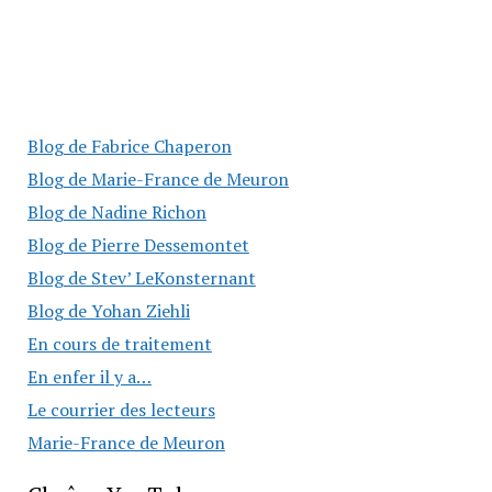
Blog de Fabrice Chaperon
Blog de Marie-France de Meuron
Blog de Nadine Richon
Blog de Pierre Dessemontet
Blog de Stev’ LeKonsternant
Blog de Yohan Ziehli
En cours de traitement
En enfer il y a…
Le courrier des lecteurs
Marie-France de Meuron