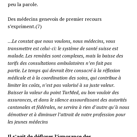
peu la parole.
Des médecins genevois de premier recours
s’expriment.(7)
…
Le constat que nous voulons, nous médecins, vous
transmettre est celui-ci: le système de santé suisse est
malade. Les remèdes sont complexes, mais la baisse des
tarifs des consultations ambulatoires n’en fait pas
partie.
Le temps qui devrait être consacré à la réflexion
médicale et à la coordination des soins, qui contribue à
limiter les coûts, n’est pas valorisé à sa juste valeur
.
Baisser la valeur du point TarMed, au bon vouloir des
assurances, et dans le silence assourdissant des autorités
cantonales et fédérales, ne servira à rien d’autre qu’à nous
démotiver et à diminuer l’attrait de notre profession pour
les jeunes médecins
Il s’agit de déflorer l’ignorance des