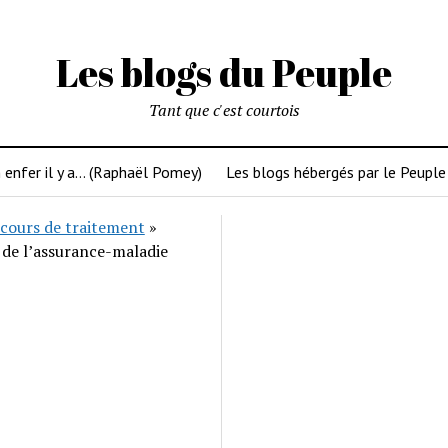
Les blogs du Peuple
Tant que c'est courtois
 enfer il y a… (Raphaël Pomey)
Les blogs hébergés par le Peuple
cours de traitement
»
 de l’assurance-maladie