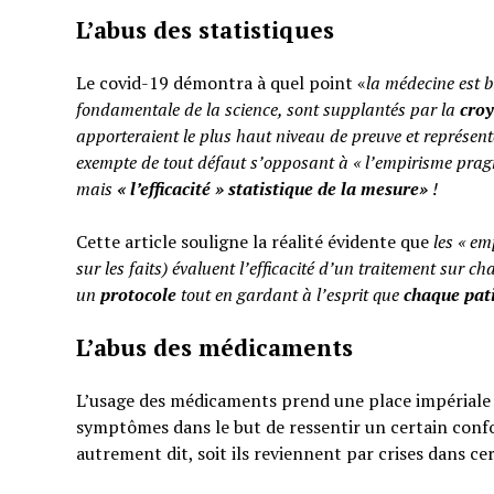
L’abus des statistiques
Le covid-19 démontra à quel point «
la médecine est b
fondamentale de la science, sont supplantés par la
cro
apporteraient le plus haut niveau de preuve et représent
exempte de tout défaut s’opposant à « l’empirisme pragm
mais
«
l’efficacité » statistique de la mesure»
!
Cette article souligne la réalité évidente que
les « em
sur les faits) évaluent l’efficacité d’un traitement sur ch
un
protocole
tout en gardant à l’esprit que
chaque pati
L’abus des médicaments
L’usage des médicaments prend une place impériale d
symptômes dans le but de ressentir un certain confo
autrement dit, soit ils reviennent par crises dans ce