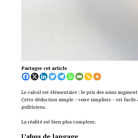
Partager cet article
Le calcul est élémentaire : le prix des soins augmen
Cette déduction simple – voire simpliste – est facil
politiciens.
La réalité est bien plus complexe.
L’abus de langage