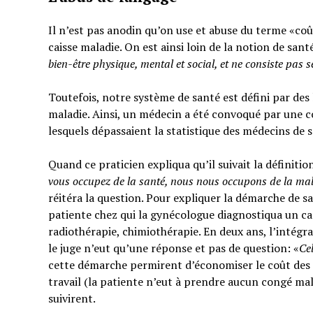
Il n’est pas anodin qu’on use et abuse du terme «coût
caisse maladie. On est ainsi loin de la notion de sant
bien-être physique, mental et social,
et ne consiste pas 
Toutefois, notre système de santé est défini par des l
maladie. Ainsi, un médecin a été convoqué par une c
lesquels dépassaient la statistique des médecins de 
Quand ce praticien expliqua qu’il suivait la définitio
vous occupez de la santé, nous nous occupons de la ma
réitéra la question. Pour expliquer la démarche de sa
patiente chez qui la gynécologue diagnostiqua un can
radiothérapie, chimiothérapie. En deux ans, l’intégra
le juge n’eut qu’une réponse et pas de question: «
Ce
cette démarche permirent d’économiser le coût des t
travail (la patiente n’eut à prendre aucun congé mal
suivirent.