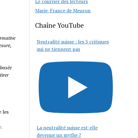
Le courrier des lecteurs
Marie-France de Meuron
Chaîne YouTube
rmative
Neutralité suisse : les 3 critiques
esure,
qui ne tiennent pas
 basée
tirer
 les
e.
La neutralité suisse est-elle
devenue un mythe ?