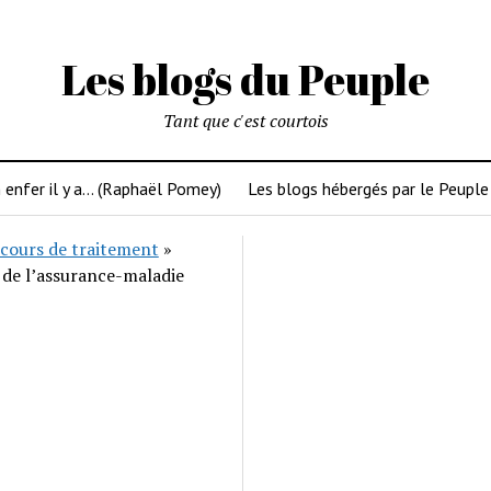
Les blogs du Peuple
Tant que c'est courtois
 enfer il y a… (Raphaël Pomey)
Les blogs hébergés par le Peuple
cours de traitement
»
 de l’assurance-maladie