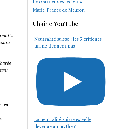
Le courrier des lecteurs
Marie-France de Meuron
Chaîne YouTube
rmative
Neutralité suisse : les 3 critiques
esure,
qui ne tiennent pas
 basée
tirer
 les
e.
La neutralité suisse est-elle
devenue un mythe ?