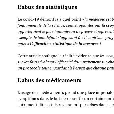
L’abus des statistiques
Le covid-19 démontra à quel point «
la médecine est b
fondamentale de la science, sont supplantés par la
cro
apporteraient le plus haut niveau de preuve et représent
exempte de tout défaut s’opposant à « l’empirisme pragm
mais
«
l’efficacité » statistique de la mesure»
!
Cette article souligne la réalité évidente que
les « em
sur les faits) évaluent l’efficacité d’un traitement sur ch
un
protocole
tout en gardant à l’esprit que
chaque pati
L’abus des médicaments
L’usage des médicaments prend une place impériale d
symptômes dans le but de ressentir un certain confo
autrement dit, soit ils reviennent par crises dans ce