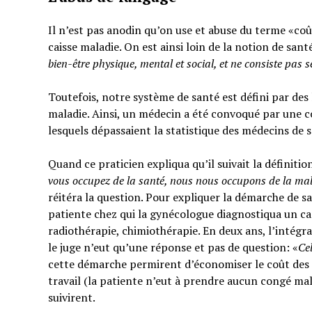
Il n’est pas anodin qu’on use et abuse du terme «coût
caisse maladie. On est ainsi loin de la notion de sant
bien-être physique, mental et social,
et ne consiste pas 
Toutefois, notre système de santé est défini par des l
maladie. Ainsi, un médecin a été convoqué par une c
lesquels dépassaient la statistique des médecins de 
Quand ce praticien expliqua qu’il suivait la définitio
vous occupez de la santé, nous nous occupons de la ma
réitéra la question. Pour expliquer la démarche de sa
patiente chez qui la gynécologue diagnostiqua un can
radiothérapie, chimiothérapie. En deux ans, l’intégra
le juge n’eut qu’une réponse et pas de question: «
Ce
cette démarche permirent d’économiser le coût des t
travail (la patiente n’eut à prendre aucun congé mal
suivirent.