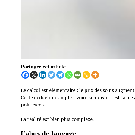
Partager cet article
Le calcul est élémentaire : le prix des soins augmen
Cette déduction simple – voire simpliste – est facil
politiciens.
La réalité est bien plus complexe.
L’abus de langage