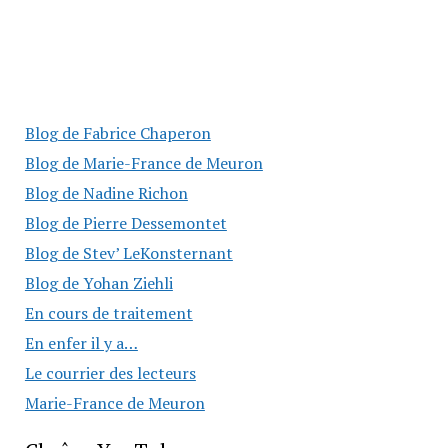
Blog de Fabrice Chaperon
Blog de Marie-France de Meuron
Blog de Nadine Richon
Blog de Pierre Dessemontet
Blog de Stev’ LeKonsternant
Blog de Yohan Ziehli
En cours de traitement
En enfer il y a…
Le courrier des lecteurs
Marie-France de Meuron