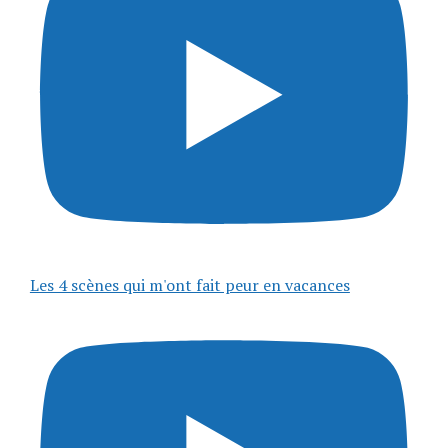
Les 4 scènes qui m'ont fait peur en vacances