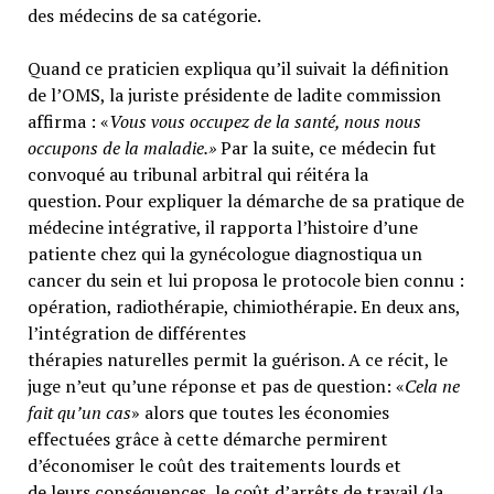
des médecins de sa catégorie.
Quand ce praticien expliqua qu’il suivait la définition
de l’OMS, la juriste présidente de ladite commission
affirma : «
Vous vous occupez de la santé, nous nous
occupons de la maladie.»
Par la suite, ce médecin fut
convoqué au tribunal arbitral qui réitéra la
question. Pour expliquer la démarche de sa pratique de
médecine intégrative, il rapporta l’histoire d’une
patiente chez qui la gynécologue diagnostiqua un
cancer du sein et lui proposa le protocole bien connu :
opération, radiothérapie, chimiothérapie. En deux ans,
l’intégration de différentes
thérapies naturelles permit la guérison. A ce récit, le
juge n’eut qu’une réponse et pas de question: «
Cela ne
fait qu’un cas
» alors que toutes les économies
effectuées grâce à cette démarche permirent
d’économiser le coût des traitements lourds et
de leurs conséquences, le coût d’arrêts de travail (la