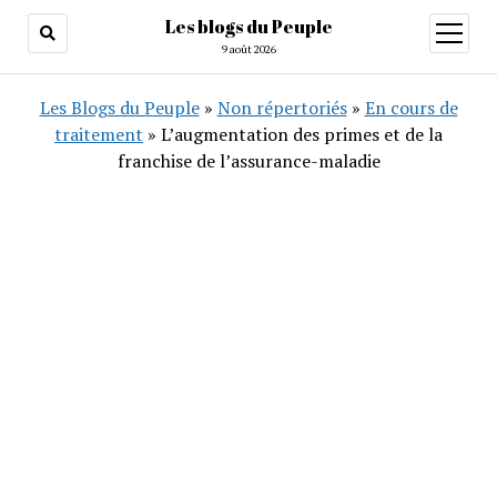
Les blogs du Peuple
ouvrir
menu
9 août 2026
Les Blogs du Peuple
»
Non répertoriés
»
En cours de
traitement
»
L’augmentation des primes et de la
franchise de l’assurance-maladie