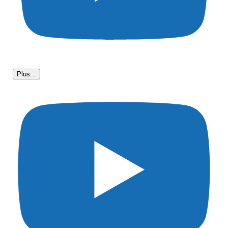
Plus...