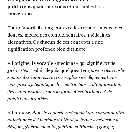
politiciens
quant aux soins et méthodes hors
convention.
Tout d’abord, ils jonglent avec les termes : médecines
douces, médecines complémentaires, médecines
alernatives. Or chacun de ces concepts a une
signification profonde bien distincte.
A l’origine, le vocable «medicina» qui signifie
art de
guérir
s’est réduit depuis quelques temps en
science
, «
la
somme des connaissances » et plus spécifiquement une
entreprise systématique de construction et d’organisation
des connaissances sous la forme d’explications et de
prédictions testables
A l’opposé,
d
ans le contexte cérémoniel des communautés
autochtones d’Amérique du Nord, le terme « médecine »
désigne généralement
la guérison spirituelle.
(google)