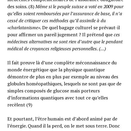
des soins. (8)
Même si le peuple suisse a voté en 2009 pour
qu’elles soient remboursées par l’assurance de base, il n’a
cessé de critiquer ces méthodes qu’il assimile à du
«charlatanisme».
De quel bagage culturel se prévaut-il
pour affirmer un pareil jugement ? Il prétend que
ces
médecines alternatives ne sont rien d’autre que le pendant
médical de croyances religieuses personnelles. (…)
Il fait preuve là d’une complète méconnaissance du
monde énergétique que la physique quantique
démontre de plus en plus par exemple au niveau des
globules homéopathiques, lesquels ne sont pas que de
simples composés de glucose mais porteurs
d’informations quantiques avec tout ce qu’elles
recèlent (9)
Et pourtant, l’être humain est d’abord animé par de
l’énergie. Quand il la perd, on le met sous terre. Donc