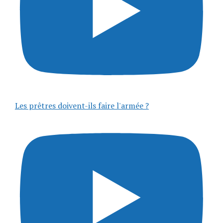
Les prêtres doivent-ils faire l'armée ?