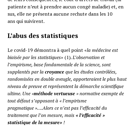
patiente n’eut à prendre aucun congé maladie) et, en
sus, elle ne présenta aucune rechute dans les 10
ans qui suivirent.
L’abus des statistiques
Le covid-19 démontra à quel point «
la médecine est
biaisée par les statistiques
» (1).
L’observation et
l’empirisme, base fondamentale de la science, sont
supplantés par la
croyance
que les études contrôlées,
randomisées en double aveugle, apporteraient le plus haut
niveau de preuve et représentent la démarche scientifique
ultime. Une «
méthode vertueuse
» normative exempte de
tout défaut s’opposant à « l’empirisme
pragmatique »….Alors ce n’est pas l’efficacité du
traitement que l’on mesure, mais
«
l’efficacité »
statistique de la mesure»
!