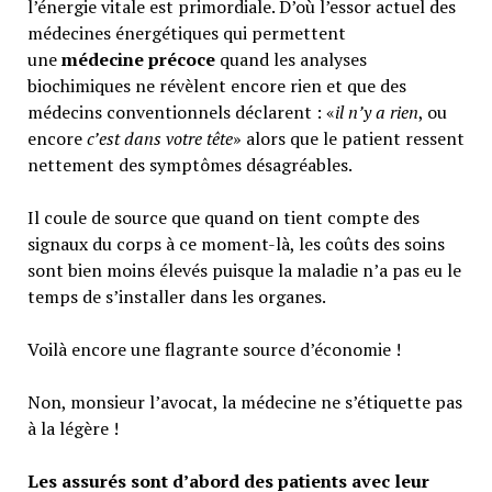
l’énergie vitale est primordiale. D’où l’essor actuel des
médecines énergétiques qui permettent
une
médecine précoce
quand les analyses
biochimiques ne révèlent encore rien et que des
médecins conventionnels déclarent : «
il n’y a rien
, ou
encore
c’est dans votre tête
» alors que le patient ressent
nettement des symptômes désagréables.
Il coule de source que quand on tient compte des
signaux du corps à ce moment-là, les coûts des soins
sont bien moins élevés puisque la maladie n’a pas eu le
temps de s’installer dans les organes.
Voilà encore une flagrante source d’économie !
Non, monsieur l’avocat, la médecine ne s’étiquette pas
à la légère !
Les assurés sont d’abord des patients avec leur