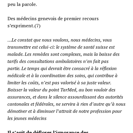
peu la parole.
Des médecins genevois de premier recours
s’expriment.(7)
…
Le constat que nous voulons, nous médecins, vous
transmettre est celui-ci: le système de santé suisse est
malade. Les remèdes sont complexes, mais la baisse des
tarifs des consultations ambulatoires n’en fait pas
partie.
Le temps qui devrait être consacré à la réflexion
médicale et à la coordination des soins, qui contribue à
limiter les coûts, n’est pas valorisé à sa juste valeur
.
Baisser la valeur du point TarMed, au bon vouloir des
assurances, et dans le silence assourdissant des autorités
cantonales et fédérales, ne servira à rien d’autre qu’à nous
démotiver et à diminuer l’attrait de notre profession pour
les jeunes médecins
Il s’agit de déflorer l’ignorance des