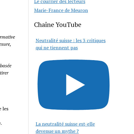
Le courrier des lecteurs
Marie-France de Meuron
Chaîne YouTube
rmative
Neutralité suisse : les 3 critiques
esure,
qui ne tiennent pas
 basée
tirer
 les
e.
La neutralité suisse est-elle
devenue un mythe ?