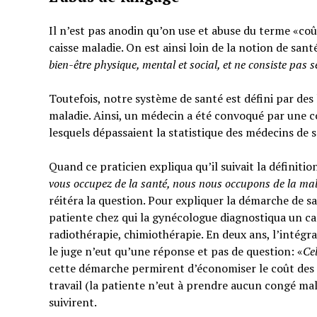
Il n’est pas anodin qu’on use et abuse du terme «coût
caisse maladie. On est ainsi loin de la notion de sant
bien-être physique, mental et social,
et ne consiste pas 
Toutefois, notre système de santé est défini par des l
maladie. Ainsi, un médecin a été convoqué par une c
lesquels dépassaient la statistique des médecins de 
Quand ce praticien expliqua qu’il suivait la définitio
vous occupez de la santé, nous nous occupons de la ma
réitéra la question. Pour expliquer la démarche de sa
patiente chez qui la gynécologue diagnostiqua un can
radiothérapie, chimiothérapie. En deux ans, l’intégra
le juge n’eut qu’une réponse et pas de question: «
Ce
cette démarche permirent d’économiser le coût des t
travail (la patiente n’eut à prendre aucun congé mal
suivirent.