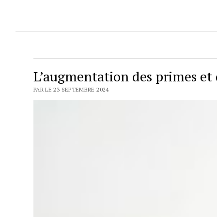
L’augmentation des primes et 
PAR LE 23 SEPTEMBRE 2024