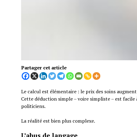
Partager cet article
Le calcul est élémentaire : le prix des soins augmen
Cette déduction simple – voire simpliste – est facil
politiciens.
La réalité est bien plus complexe.
L’abus de langage