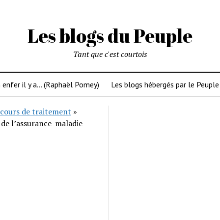
Les blogs du Peuple
Tant que c'est courtois
 enfer il y a… (Raphaël Pomey)
Les blogs hébergés par le Peuple
cours de traitement
»
 de l’assurance-maladie