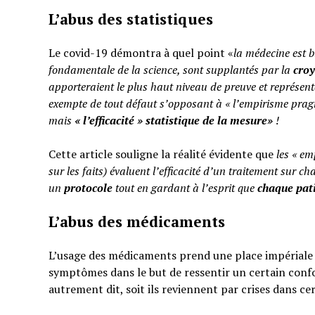
L’abus des statistiques
Le covid-19 démontra à quel point «
la médecine est b
fondamentale de la science, sont supplantés par la
cro
apporteraient le plus haut niveau de preuve et représent
exempte de tout défaut s’opposant à « l’empirisme pragm
mais
«
l’efficacité » statistique de la mesure»
!
Cette article souligne la réalité évidente que
les « em
sur les faits) évaluent l’efficacité d’un traitement sur ch
un
protocole
tout en gardant à l’esprit que
chaque pati
L’abus des médicaments
L’usage des médicaments prend une place impériale d
symptômes dans le but de ressentir un certain confo
autrement dit, soit ils reviennent par crises dans ce