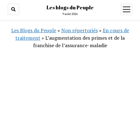
Les blogs du Peuple
ouvrir
menu
9 août 2026
Les Blogs du Peuple
»
Non répertoriés
»
En cours de
traitement
»
L’augmentation des primes et de la
franchise de l’assurance-maladie