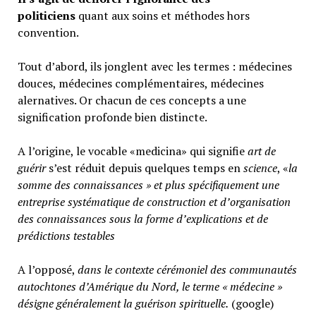
politiciens
quant aux soins et méthodes hors
convention.
Tout d’abord, ils jonglent avec les termes : médecines
douces, médecines complémentaires, médecines
alernatives. Or chacun de ces concepts a une
signification profonde bien distincte.
A l’origine, le vocable «medicina» qui signifie
art de
guérir
s’est réduit depuis quelques temps en
science
, «
la
somme des connaissances » et plus spécifiquement une
entreprise systématique de construction et d’organisation
des connaissances sous la forme d’explications et de
prédictions testables
A l’opposé,
d
ans le contexte cérémoniel des communautés
autochtones d’Amérique du Nord, le terme « médecine »
désigne généralement
la guérison spirituelle.
(google)