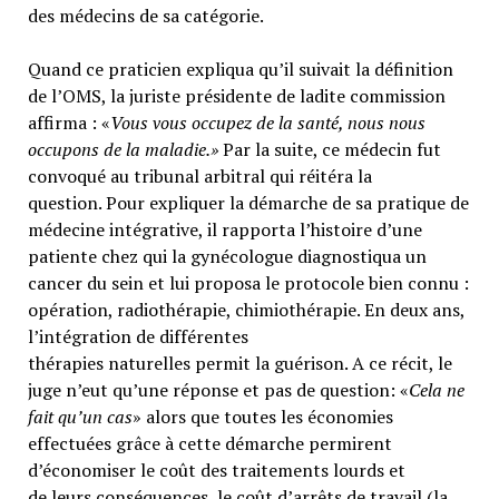
des médecins de sa catégorie.
Quand ce praticien expliqua qu’il suivait la définition
de l’OMS, la juriste présidente de ladite commission
affirma : «
Vous vous occupez de la santé, nous nous
occupons de la maladie.»
Par la suite, ce médecin fut
convoqué au tribunal arbitral qui réitéra la
question. Pour expliquer la démarche de sa pratique de
médecine intégrative, il rapporta l’histoire d’une
patiente chez qui la gynécologue diagnostiqua un
cancer du sein et lui proposa le protocole bien connu :
opération, radiothérapie, chimiothérapie. En deux ans,
l’intégration de différentes
thérapies naturelles permit la guérison. A ce récit, le
juge n’eut qu’une réponse et pas de question: «
Cela ne
fait qu’un cas
» alors que toutes les économies
effectuées grâce à cette démarche permirent
d’économiser le coût des traitements lourds et
de leurs conséquences, le coût d’arrêts de travail (la