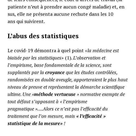
patiente n’eut à prendre aucun congé maladie) et, en
sus, elle ne présenta aucune rechute dans les 10
ans qui suivirent.
L’abus des statistiques
Le covid-19 démontra à quel point «
la médecine est
biaisée par les statistiques
» (1).
L’observation et
l’empirisme, base fondamentale de la science, sont
supplantés par la
croyance
que les études contrôlées,
randomisées en double aveugle, apporteraient le plus haut
niveau de preuve et représentent la démarche scientifique
ultime. Une «
méthode vertueuse
» normative exempte de
tout défaut s’opposant à « l’empirisme
pragmatique »….Alors ce n’est pas l’efficacité du
traitement que l’on mesure, mais
«
l’efficacité »
statistique de la mesure»
!