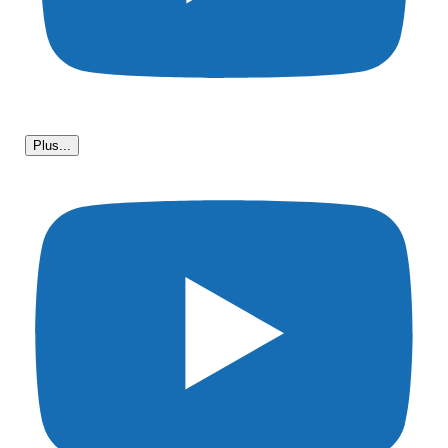
Plus...