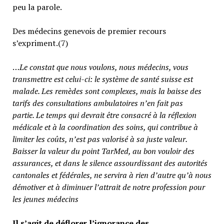
peu la parole.
Des médecins genevois de premier recours
s’expriment.(7)
…
Le constat que nous voulons, nous médecins, vous
transmettre est celui-ci: le système de santé suisse est
malade. Les remèdes sont complexes, mais la baisse des
tarifs des consultations ambulatoires n’en fait pas
partie.
Le temps qui devrait être consacré à la réflexion
médicale et à la coordination des soins, qui contribue à
limiter les coûts, n’est pas valorisé à sa juste valeur
.
Baisser la valeur du point TarMed, au bon vouloir des
assurances, et dans le silence assourdissant des autorités
cantonales et fédérales, ne servira à rien d’autre qu’à nous
démotiver et à diminuer l’attrait de notre profession pour
les jeunes médecins
Il s’agit de déflorer l’ignorance des