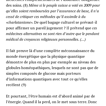
des soins. (8)
Même si le peuple suisse a voté en 2009 pour
qu’elles soient remboursées par l’assurance de base, il n’a
cessé de critiquer ces méthodes qu’il assimile à du
«charlatanisme».
De quel bagage culturel se prévaut-il
pour affirmer un pareil jugement ? Il prétend que
ces
médecines alternatives ne sont rien d’autre que le pendant
médical de croyances religieuses personnelles. (…)
Il fait preuve là d’une complète méconnaissance du
monde énergétique que la physique quantique
démontre de plus en plus par exemple au niveau des
globules homéopathiques, lesquels ne sont pas que de
simples composés de glucose mais porteurs
d’informations quantiques avec tout ce qu’elles
recèlent (9)
Et pourtant, l’être humain est d’abord animé par de
l’énergie. Quand il la perd, on le met sous terre. Donc