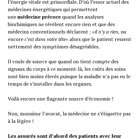
l’énergie vitale est primordiale. D’où l’essor actuel des
médecines énergétiques qui permettent
une
médecine précoce
quand les analyses
biochimiques ne révèlent encore rien et que des
médecins conventionnels déclarent : «
il n’y a rien
, ou
encore
c’est dans votre tête
» alors que le patient ressent
nettement des symptômes désagréables.
Il coule de source que quand on tient compte des
signaux du corps à ce moment-là, les coûts des soins
sont bien moins élevés puisque la maladie n’a pas eu le
temps de s’installer dans les organes.
Voilà encore une flagrante source d’économie !
Non, monsieur l’avocat, la médecine ne s’étiquette pas
à la légère !
Les assurés sont d’abord des patients avec leur