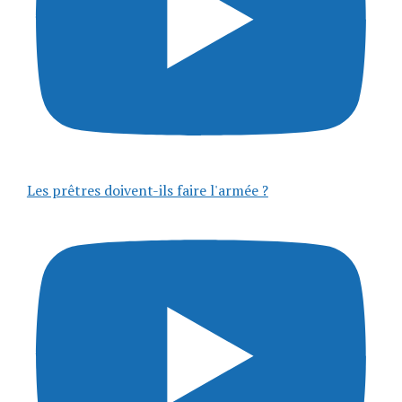
Les prêtres doivent-ils faire l'armée ?