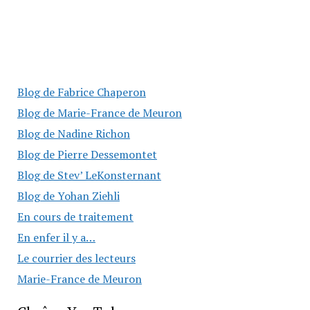
Blog de Fabrice Chaperon
Blog de Marie-France de Meuron
Blog de Nadine Richon
Blog de Pierre Dessemontet
Blog de Stev’ LeKonsternant
Blog de Yohan Ziehli
En cours de traitement
En enfer il y a…
Le courrier des lecteurs
Marie-France de Meuron