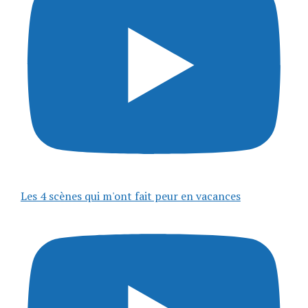
Les 4 scènes qui m'ont fait peur en vacances