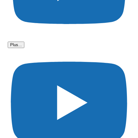
Plus...