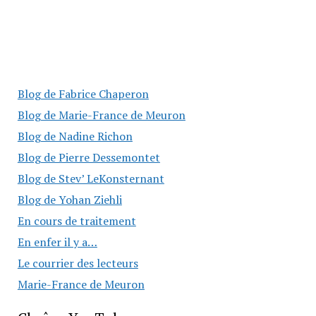
Blog de Fabrice Chaperon
Blog de Marie-France de Meuron
Blog de Nadine Richon
Blog de Pierre Dessemontet
Blog de Stev’ LeKonsternant
Blog de Yohan Ziehli
En cours de traitement
En enfer il y a…
Le courrier des lecteurs
Marie-France de Meuron