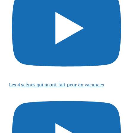
Les 4 scènes qui m'ont fait peur en vacances