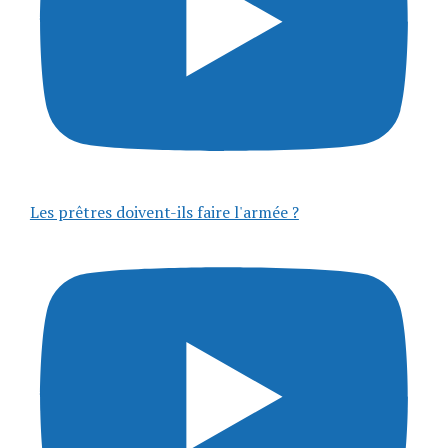
Les prêtres doivent-ils faire l'armée ?