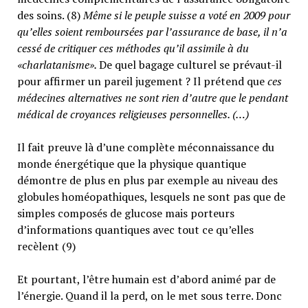
des soins. (8)
Même si le peuple suisse a voté en 2009 pour
qu’elles soient remboursées par l’assurance de base, il n’a
cessé de critiquer ces méthodes qu’il assimile à du
«charlatanisme».
De quel bagage culturel se prévaut-il
pour affirmer un pareil jugement ? Il prétend que
ces
médecines alternatives ne sont rien d’autre que le pendant
médical de croyances religieuses personnelles. (…)
Il fait preuve là d’une complète méconnaissance du
monde énergétique que la physique quantique
démontre de plus en plus par exemple au niveau des
globules homéopathiques, lesquels ne sont pas que de
simples composés de glucose mais porteurs
d’informations quantiques avec tout ce qu’elles
recèlent (9)
Et pourtant, l’être humain est d’abord animé par de
l’énergie. Quand il la perd, on le met sous terre. Donc