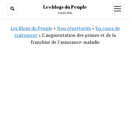
Les blogs du Peuple
ouvrir
menu
8 août 2026
Les Blogs du Peuple
»
Non répertoriés
»
En cours de
traitement
»
L’augmentation des primes et de la
franchise de l’assurance-maladie