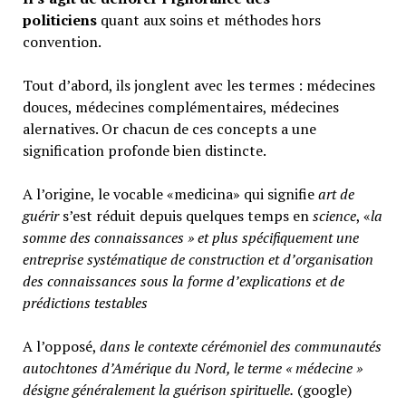
politiciens
quant aux soins et méthodes hors
convention.
Tout d’abord, ils jonglent avec les termes : médecines
douces, médecines complémentaires, médecines
alernatives. Or chacun de ces concepts a une
signification profonde bien distincte.
A l’origine, le vocable «medicina» qui signifie
art de
guérir
s’est réduit depuis quelques temps en
science
, «
la
somme des connaissances » et plus spécifiquement une
entreprise systématique de construction et d’organisation
des connaissances sous la forme d’explications et de
prédictions testables
A l’opposé,
d
ans le contexte cérémoniel des communautés
autochtones d’Amérique du Nord, le terme « médecine »
désigne généralement
la guérison spirituelle.
(google)