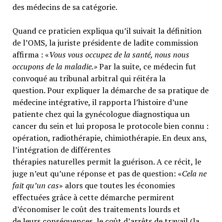
des médecins de sa catégorie.
Quand ce praticien expliqua qu’il suivait la définition
de l’OMS, la juriste présidente de ladite commission
affirma : «
Vous vous occupez de la santé, nous nous
occupons de la maladie.»
Par la suite, ce médecin fut
convoqué au tribunal arbitral qui réitéra la
question. Pour expliquer la démarche de sa pratique de
médecine intégrative, il rapporta l’histoire d’une
patiente chez qui la gynécologue diagnostiqua un
cancer du sein et lui proposa le protocole bien connu :
opération, radiothérapie, chimiothérapie. En deux ans,
l’intégration de différentes
thérapies naturelles permit la guérison. A ce récit, le
juge n’eut qu’une réponse et pas de question: «
Cela ne
fait qu’un cas
» alors que toutes les économies
effectuées grâce à cette démarche permirent
d’économiser le coût des traitements lourds et
de leurs conséquences, le coût d’arrêts de travail (la