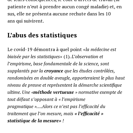
patiente n’eut à prendre aucun congé maladie) et, en
sus, elle ne présenta aucune rechute dans les 10
ans qui suivirent.
L’abus des statistiques
Le covid-19 démontra à quel point «
la médecine est
biaisée par les statistiques
» (1).
L’observation et
l’empirisme, base fondamentale de la science, sont
supplantés par la
croyance
que les études contrôlées,
randomisées en double aveugle, apporteraient le plus haut
niveau de preuve et représentent la démarche scientifique
ultime. Une «
méthode vertueuse
» normative exempte de
tout défaut s’opposant à « l’empirisme
pragmatique »….Alors ce n’est pas l’efficacité du
traitement que l’on mesure, mais
«
l’efficacité »
statistique de la mesure»
!