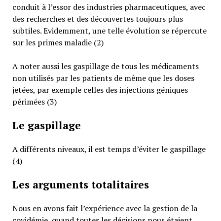
conduit à l’essor des industries pharmaceutiques, avec
des recherches et des découvertes toujours plus
subtiles. Evidemment, une telle évolution se répercute
sur les primes maladie (2)
A noter aussi les gaspillage de tous les médicaments
non utilisés par les patients de même que les doses
jetées, par exemple celles des injections géniques
périmées (3)
Le gaspillage
A différents niveaux, il est temps d’éviter le gaspillage
(4)
Les arguments totalitaires
Nous en avons fait l’expérience avec la gestion de la
covidémie, quand toutes les décisions nous étaient