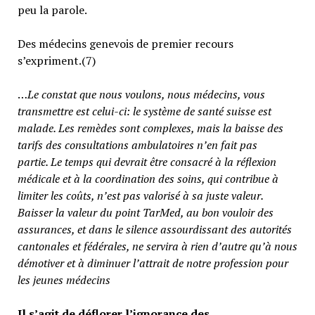
peu la parole.
Des médecins genevois de premier recours
s’expriment.(7)
…
Le constat que nous voulons, nous médecins, vous
transmettre est celui-ci: le système de santé suisse est
malade. Les remèdes sont complexes, mais la baisse des
tarifs des consultations ambulatoires n’en fait pas
partie.
Le temps qui devrait être consacré à la réflexion
médicale et à la coordination des soins, qui contribue à
limiter les coûts, n’est pas valorisé à sa juste valeur
.
Baisser la valeur du point TarMed, au bon vouloir des
assurances, et dans le silence assourdissant des autorités
cantonales et fédérales, ne servira à rien d’autre qu’à nous
démotiver et à diminuer l’attrait de notre profession pour
les jeunes médecins
Il s’agit de déflorer l’ignorance des