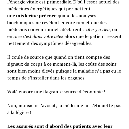
l’énergie vitale est primordiale. D’où l’essor actuel des
médecines énergétiques qui permettent
une
médecine précoce
quand les analyses
biochimiques ne révèlent encore rien et que des
médecins conventionnels déclarent : «
il n’y a rien
, ou
encore
c’est dans votre tête
» alors que le patient ressent
nettement des symptômes désagréables.
Il coule de source que quand on tient compte des
signaux du corps à ce moment-là, les coûts des soins
sont bien moins élevés puisque la maladie n’a pas eu le
temps de s’installer dans les organes.
Voilà encore une flagrante source d’économie !
Non, monsieur l’avocat, la médecine ne s’étiquette pas
à la légère !
Les assurés sont d’abord des patients avec leur