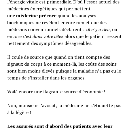
l’énergie vitale est primordiale. D’où l’essor actuel des
médecines énergétiques qui permettent
une
médecine précoce
quand les analyses
biochimiques ne révèlent encore rien et que des
médecins conventionnels déclarent : «
il n’y a rien
, ou
encore
c’est dans votre tête
» alors que le patient ressent
nettement des symptômes désagréables.
Il coule de source que quand on tient compte des
signaux du corps à ce moment-là, les coûts des soins
sont bien moins élevés puisque la maladie n’a pas eu le
temps de s’installer dans les organes.
Voilà encore une flagrante source d’économie !
Non, monsieur l’avocat, la médecine ne s’étiquette pas
à la légère !
Les assurés sont d’abord des patients avec leur