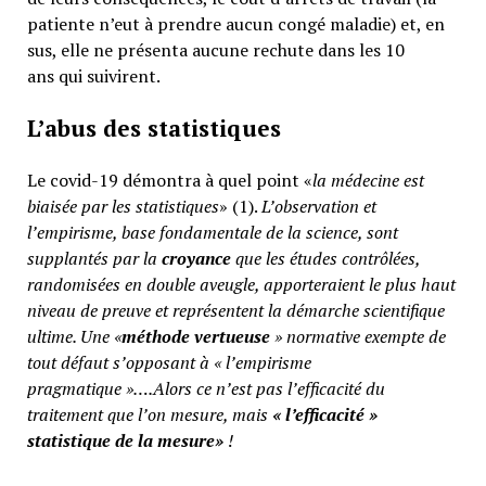
patiente n’eut à prendre aucun congé maladie) et, en
sus, elle ne présenta aucune rechute dans les 10
ans qui suivirent.
L’abus des statistiques
Le covid-19 démontra à quel point «
la médecine est
biaisée par les statistiques
» (1).
L’observation et
l’empirisme, base fondamentale de la science, sont
supplantés par la
croyance
que les études contrôlées,
randomisées en double aveugle, apporteraient le plus haut
niveau de preuve et représentent la démarche scientifique
ultime. Une «
méthode vertueuse
» normative exempte de
tout défaut s’opposant à « l’empirisme
pragmatique »….Alors ce n’est pas l’efficacité du
traitement que l’on mesure, mais
«
l’efficacité »
statistique de la mesure»
!