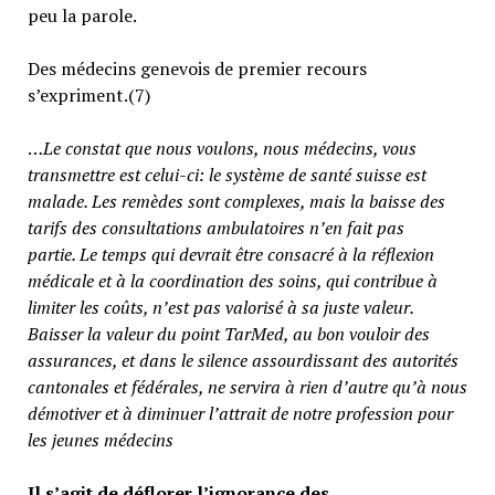
peu la parole.
Des médecins genevois de premier recours
s’expriment.(7)
…
Le constat que nous voulons, nous médecins, vous
transmettre est celui-ci: le système de santé suisse est
malade. Les remèdes sont complexes, mais la baisse des
tarifs des consultations ambulatoires n’en fait pas
partie.
Le temps qui devrait être consacré à la réflexion
médicale et à la coordination des soins, qui contribue à
limiter les coûts, n’est pas valorisé à sa juste valeur
.
Baisser la valeur du point TarMed, au bon vouloir des
assurances, et dans le silence assourdissant des autorités
cantonales et fédérales, ne servira à rien d’autre qu’à nous
démotiver et à diminuer l’attrait de notre profession pour
les jeunes médecins
Il s’agit de déflorer l’ignorance des