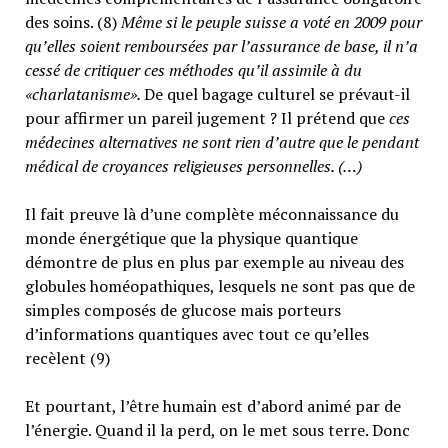
des soins. (8)
Même si le peuple suisse a voté en 2009 pour
qu’elles soient remboursées par l’assurance de base, il n’a
cessé de critiquer ces méthodes qu’il assimile à du
«charlatanisme».
De quel bagage culturel se prévaut-il
pour affirmer un pareil jugement ? Il prétend que
ces
médecines alternatives ne sont rien d’autre que le pendant
médical de croyances religieuses personnelles. (…)
Il fait preuve là d’une complète méconnaissance du
monde énergétique que la physique quantique
démontre de plus en plus par exemple au niveau des
globules homéopathiques, lesquels ne sont pas que de
simples composés de glucose mais porteurs
d’informations quantiques avec tout ce qu’elles
recèlent (9)
Et pourtant, l’être humain est d’abord animé par de
l’énergie. Quand il la perd, on le met sous terre. Donc