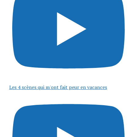
Les 4 scènes qui m'ont fait peur en vacances