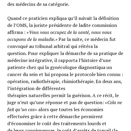
des médecins de sa catégorie.
Quand ce praticien expliqua qu’il suivait la définition
de l’OMS, la juriste présidente de ladite commission
affirma : «
Vous vous occupez de la santé, nous nous
occupons de la maladie.»
Par la suite, ce médecin fut
convoqué au tribunal arbitral qui réitéra la
question. Pour expliquer la démarche de sa pratique de
médecine intégrative, il rapporta l’histoire d’une
patiente chez qui la gynécologue diagnostiqua un
cancer du sein et lui proposa le protocole bien connu :
opération, radiothérapie, chimiothérapie. En deux ans,
l’intégration de différentes
thérapies naturelles permit la guérison. A ce récit, le
juge n’eut qu’une réponse et pas de question: «
Cela ne
fait qu’un cas
» alors que toutes les économies
effectuées grâce à cette démarche permirent
d’économiser le coût des traitements lourds et
de leurs conséquences, le coût d’arrêts de travail (la