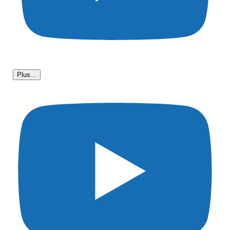
Plus...