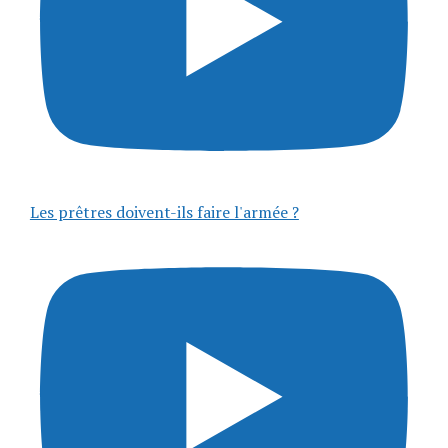
Les prêtres doivent-ils faire l'armée ?