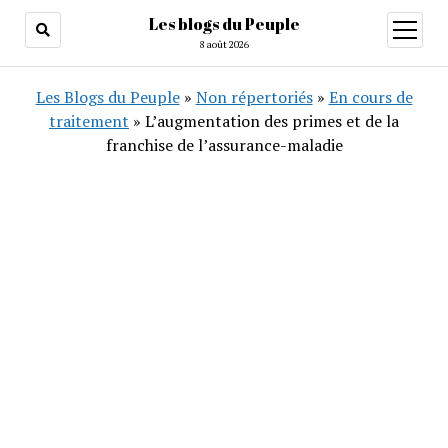
Les blogs du Peuple
ouvrir
menu
8 août 2026
Les Blogs du Peuple
»
Non répertoriés
»
En cours de
traitement
»
L’augmentation des primes et de la
franchise de l’assurance-maladie