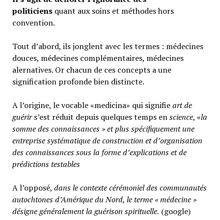
politiciens
quant aux soins et méthodes hors
convention.
Tout d’abord, ils jonglent avec les termes : médecines
douces, médecines complémentaires, médecines
alernatives. Or chacun de ces concepts a une
signification profonde bien distincte.
A l’origine, le vocable «medicina» qui signifie
art de
guérir
s’est réduit depuis quelques temps en
science
, «
la
somme des connaissances » et plus spécifiquement une
entreprise systématique de construction et d’organisation
des connaissances sous la forme d’explications et de
prédictions testables
A l’opposé,
d
ans le contexte cérémoniel des communautés
autochtones d’Amérique du Nord, le terme « médecine »
désigne généralement
la guérison spirituelle.
(google)