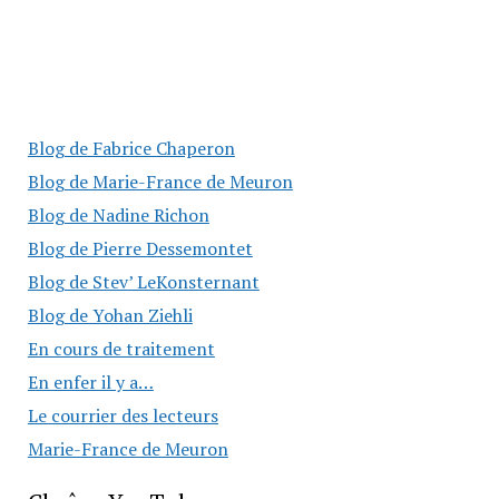
Blog de Fabrice Chaperon
Blog de Marie-France de Meuron
Blog de Nadine Richon
Blog de Pierre Dessemontet
Blog de Stev’ LeKonsternant
Blog de Yohan Ziehli
En cours de traitement
En enfer il y a…
Le courrier des lecteurs
Marie-France de Meuron