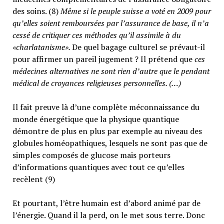
des soins. (8)
Même si le peuple suisse a voté en 2009 pour
qu’elles soient remboursées par l’assurance de base, il n’a
cessé de critiquer ces méthodes qu’il assimile à du
«charlatanisme».
De quel bagage culturel se prévaut-il
pour affirmer un pareil jugement ? Il prétend que
ces
médecines alternatives ne sont rien d’autre que le pendant
médical de croyances religieuses personnelles. (…)
Il fait preuve là d’une complète méconnaissance du
monde énergétique que la physique quantique
démontre de plus en plus par exemple au niveau des
globules homéopathiques, lesquels ne sont pas que de
simples composés de glucose mais porteurs
d’informations quantiques avec tout ce qu’elles
recèlent (9)
Et pourtant, l’être humain est d’abord animé par de
l’énergie. Quand il la perd, on le met sous terre. Donc