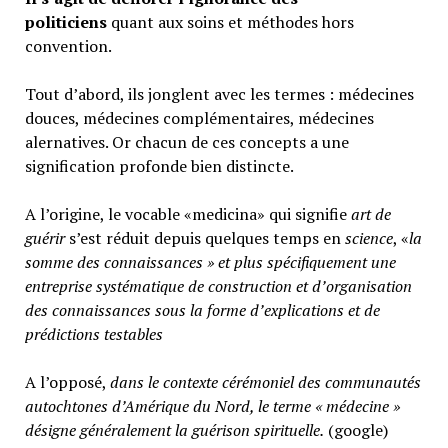
politiciens
quant aux soins et méthodes hors
convention.
Tout d’abord, ils jonglent avec les termes : médecines
douces, médecines complémentaires, médecines
alernatives. Or chacun de ces concepts a une
signification profonde bien distincte.
A l’origine, le vocable «medicina» qui signifie
art de
guérir
s’est réduit depuis quelques temps en
science
, «
la
somme des connaissances » et plus spécifiquement une
entreprise systématique de construction et d’organisation
des connaissances sous la forme d’explications et de
prédictions testables
A l’opposé,
d
ans le contexte cérémoniel des communautés
autochtones d’Amérique du Nord, le terme « médecine »
désigne généralement
la guérison spirituelle.
(google)