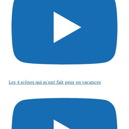
Les 4 scènes qui m'ont fait peur en vacances