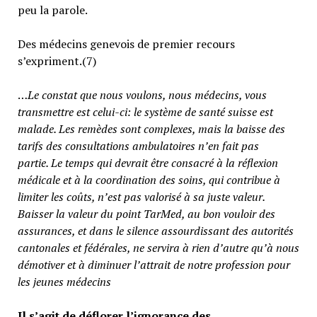
peu la parole.
Des médecins genevois de premier recours
s’expriment.(7)
…
Le constat que nous voulons, nous médecins, vous
transmettre est celui-ci: le système de santé suisse est
malade. Les remèdes sont complexes, mais la baisse des
tarifs des consultations ambulatoires n’en fait pas
partie.
Le temps qui devrait être consacré à la réflexion
médicale et à la coordination des soins, qui contribue à
limiter les coûts, n’est pas valorisé à sa juste valeur
.
Baisser la valeur du point TarMed, au bon vouloir des
assurances, et dans le silence assourdissant des autorités
cantonales et fédérales, ne servira à rien d’autre qu’à nous
démotiver et à diminuer l’attrait de notre profession pour
les jeunes médecins
Il s’agit de déflorer l’ignorance des