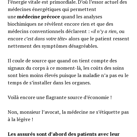
l’énergie vitale est primordiale. D’où l’essor actuel des
médecines énergétiques qui permettent
une
médecine précoce
quand les analyses
biochimiques ne révèlent encore rien et que des
médecins conventionnels déclarent : «
il n’y a rien
, ou
encore
c’est dans votre tête
» alors que le patient ressent
nettement des symptômes désagréables.
Il coule de source que quand on tient compte des
signaux du corps à ce moment-là, les coûts des soins
sont bien moins élevés puisque la maladie n’a pas eu le
temps de s’installer dans les organes.
Voilà encore une flagrante source d’économie !
Non, monsieur l’avocat, la médecine ne s’étiquette pas
à la légère !
Les assurés sont d’abord des patients avec leur