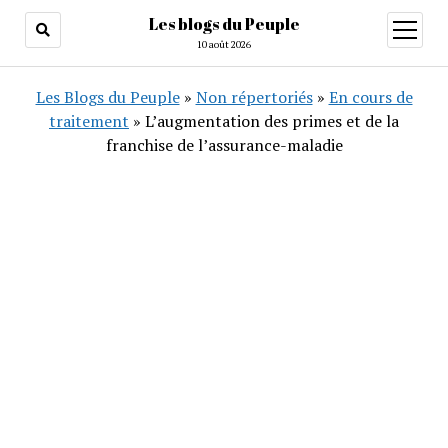
Les blogs du Peuple
ouvrir
menu
10 août 2026
Les Blogs du Peuple
»
Non répertoriés
»
En cours de
traitement
»
L’augmentation des primes et de la
franchise de l’assurance-maladie