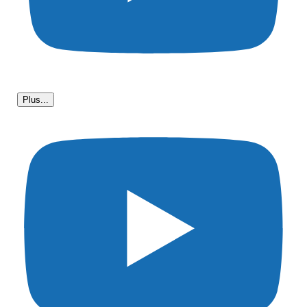
Plus...