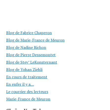
Blog de Fabrice Chaperon
Blog de Marie-France de Meuron
Blog de Nadine Richon
Blog de Pierre Dessemontet
Blog de Stev’ LeKonsternant
Blog de Yohan Ziehli
En cours de traitement
En enfer il y a…
Le courrier des lecteurs
Marie-France de Meuron