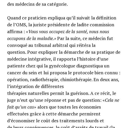
des médecins de sa catégorie.
Quand ce praticien expliqua qu’il suivait la définition
de l’OMS, la juriste présidente de ladite commission
affirma : «
Vous vous occupez de la santé, nous nous
occupons de la maladie.»
Par la suite, ce médecin fut
convoqué au tribunal arbitral qui réitéra la
question. Pour expliquer la démarche de sa pratique de
médecine intégrative, il rapporta l’histoire d’une
patiente chez qui la gynécologue diagnostiqua un
cancer du sein et lui proposa le protocole bien connu :
opération, radiothérapie, chimiothérapie. En deux ans,
l’intégration de différentes
thérapies naturelles permit la guérison. A ce récit, le
juge n’eut qu’une réponse et pas de question: «
Cela ne
fait qu’un cas
» alors que toutes les économies
effectuées grâce à cette démarche permirent
d’économiser le coût des traitements lourds et
de leurs conséquences, le coût d’arrêts de travail (la