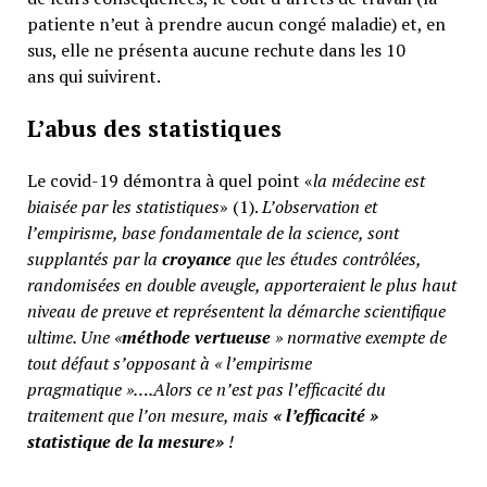
patiente n’eut à prendre aucun congé maladie) et, en
sus, elle ne présenta aucune rechute dans les 10
ans qui suivirent.
L’abus des statistiques
Le covid-19 démontra à quel point «
la médecine est
biaisée par les statistiques
» (1).
L’observation et
l’empirisme, base fondamentale de la science, sont
supplantés par la
croyance
que les études contrôlées,
randomisées en double aveugle, apporteraient le plus haut
niveau de preuve et représentent la démarche scientifique
ultime. Une «
méthode vertueuse
» normative exempte de
tout défaut s’opposant à « l’empirisme
pragmatique »….Alors ce n’est pas l’efficacité du
traitement que l’on mesure, mais
«
l’efficacité »
statistique de la mesure»
!