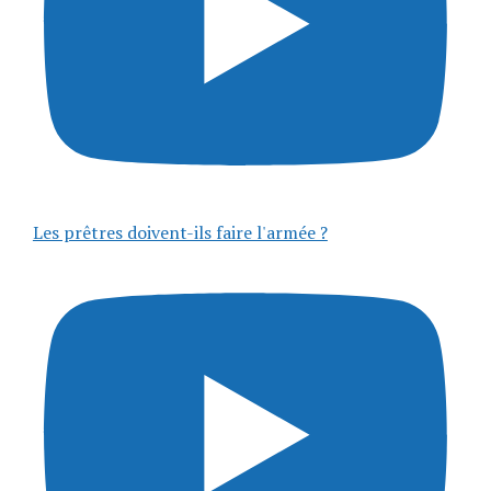
Les prêtres doivent-ils faire l'armée ?