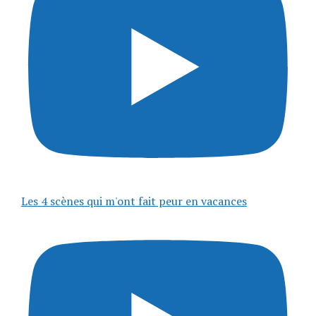
Les 4 scènes qui m'ont fait peur en vacances