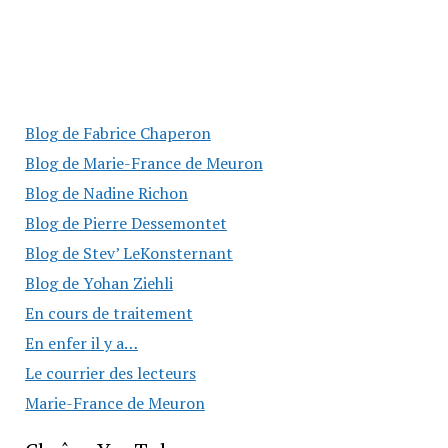
Blog de Fabrice Chaperon
Blog de Marie-France de Meuron
Blog de Nadine Richon
Blog de Pierre Dessemontet
Blog de Stev’ LeKonsternant
Blog de Yohan Ziehli
En cours de traitement
En enfer il y a…
Le courrier des lecteurs
Marie-France de Meuron