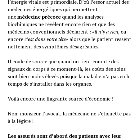
l’énergie vitale est primordiale. D’où l’essor actuel des
médecines énergétiques qui permettent
une
médecine précoce
quand les analyses
biochimiques ne révèlent encore rien et que des
médecins conventionnels déclarent : «
il n’y a rien
, ou
encore
c’est dans votre tête
» alors que le patient ressent
nettement des symptômes désagréables.
Il coule de source que quand on tient compte des
signaux du corps à ce moment-là, les coûts des soins
sont bien moins élevés puisque la maladie n’a pas eu le
temps de s’installer dans les organes.
Voilà encore une flagrante source d’économie !
Non, monsieur l’avocat, la médecine ne s’étiquette pas
à la légère !
Les assurés sont d’abord des patients avec leur