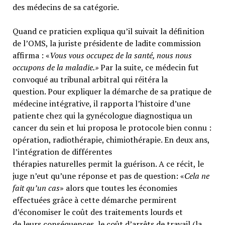
des médecins de sa catégorie.
Quand ce praticien expliqua qu’il suivait la définition
de l’OMS, la juriste présidente de ladite commission
affirma : «
Vous vous occupez de la santé, nous nous
occupons de la maladie.»
Par la suite, ce médecin fut
convoqué au tribunal arbitral qui réitéra la
question. Pour expliquer la démarche de sa pratique de
médecine intégrative, il rapporta l’histoire d’une
patiente chez qui la gynécologue diagnostiqua un
cancer du sein et lui proposa le protocole bien connu :
opération, radiothérapie, chimiothérapie. En deux ans,
l’intégration de différentes
thérapies naturelles permit la guérison. A ce récit, le
juge n’eut qu’une réponse et pas de question: «
Cela ne
fait qu’un cas
» alors que toutes les économies
effectuées grâce à cette démarche permirent
d’économiser le coût des traitements lourds et
de leurs conséquences, le coût d’arrêts de travail (la