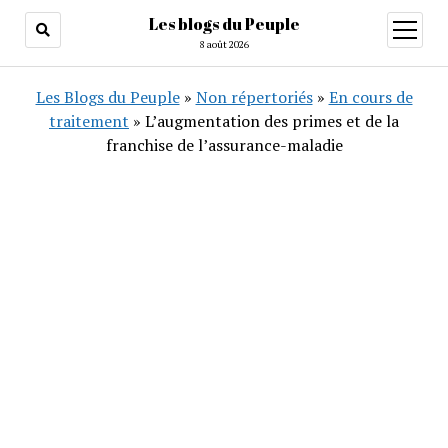
Les blogs du Peuple
ouvrir
menu
8 août 2026
Les Blogs du Peuple
»
Non répertoriés
»
En cours de
traitement
»
L’augmentation des primes et de la
franchise de l’assurance-maladie