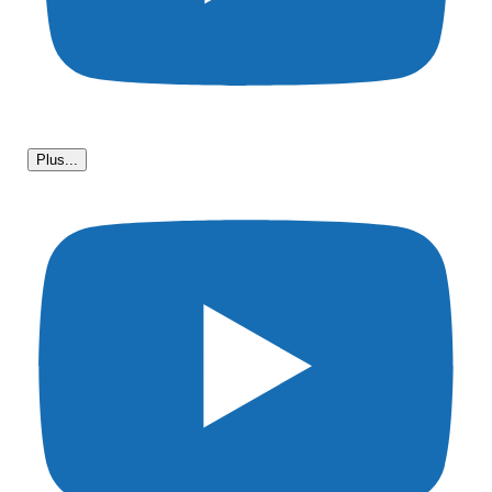
Plus...