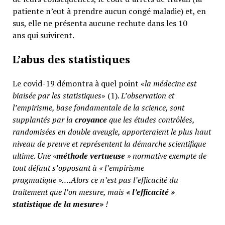
patiente n’eut à prendre aucun congé maladie) et, en
sus, elle ne présenta aucune rechute dans les 10
ans qui suivirent.
L’abus des statistiques
Le covid-19 démontra à quel point «
la médecine est
biaisée par les statistiques
» (1).
L’observation et
l’empirisme, base fondamentale de la science, sont
supplantés par la
croyance
que les études contrôlées,
randomisées en double aveugle, apporteraient le plus haut
niveau de preuve et représentent la démarche scientifique
ultime. Une «
méthode vertueuse
» normative exempte de
tout défaut s’opposant à « l’empirisme
pragmatique »….Alors ce n’est pas l’efficacité du
traitement que l’on mesure, mais
«
l’efficacité »
statistique de la mesure»
!