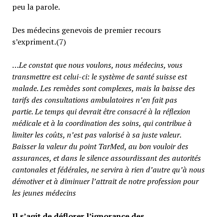
peu la parole.
Des médecins genevois de premier recours
s’expriment.(7)
…
Le constat que nous voulons, nous médecins, vous
transmettre est celui-ci: le système de santé suisse est
malade. Les remèdes sont complexes, mais la baisse des
tarifs des consultations ambulatoires n’en fait pas
partie.
Le temps qui devrait être consacré à la réflexion
médicale et à la coordination des soins, qui contribue à
limiter les coûts, n’est pas valorisé à sa juste valeur
.
Baisser la valeur du point TarMed, au bon vouloir des
assurances, et dans le silence assourdissant des autorités
cantonales et fédérales, ne servira à rien d’autre qu’à nous
démotiver et à diminuer l’attrait de notre profession pour
les jeunes médecins
Il s’agit de déflorer l’ignorance des