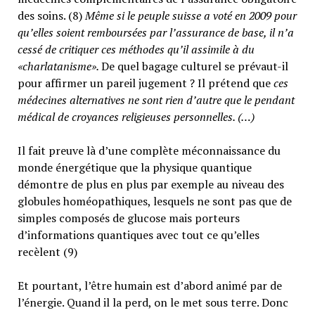
des soins. (8)
Même si le peuple suisse a voté en 2009 pour
qu’elles soient remboursées par l’assurance de base, il n’a
cessé de critiquer ces méthodes qu’il assimile à du
«charlatanisme».
De quel bagage culturel se prévaut-il
pour affirmer un pareil jugement ? Il prétend que
ces
médecines alternatives ne sont rien d’autre que le pendant
médical de croyances religieuses personnelles. (…)
Il fait preuve là d’une complète méconnaissance du
monde énergétique que la physique quantique
démontre de plus en plus par exemple au niveau des
globules homéopathiques, lesquels ne sont pas que de
simples composés de glucose mais porteurs
d’informations quantiques avec tout ce qu’elles
recèlent (9)
Et pourtant, l’être humain est d’abord animé par de
l’énergie. Quand il la perd, on le met sous terre. Donc