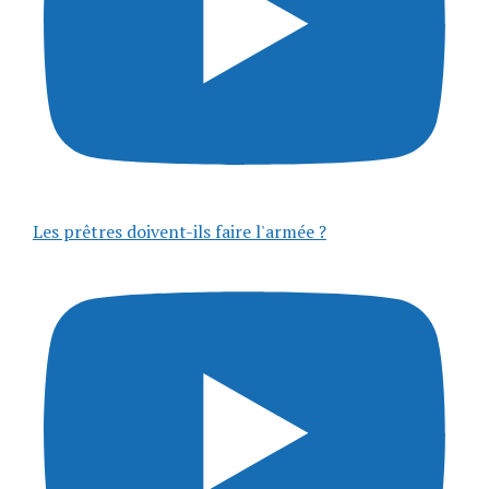
Les prêtres doivent-ils faire l'armée ?