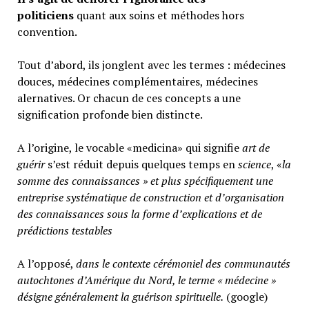
politiciens
quant aux soins et méthodes hors
convention.
Tout d’abord, ils jonglent avec les termes : médecines
douces, médecines complémentaires, médecines
alernatives. Or chacun de ces concepts a une
signification profonde bien distincte.
A l’origine, le vocable «medicina» qui signifie
art de
guérir
s’est réduit depuis quelques temps en
science
, «
la
somme des connaissances » et plus spécifiquement une
entreprise systématique de construction et d’organisation
des connaissances sous la forme d’explications et de
prédictions testables
A l’opposé,
d
ans le contexte cérémoniel des communautés
autochtones d’Amérique du Nord, le terme « médecine »
désigne généralement
la guérison spirituelle.
(google)