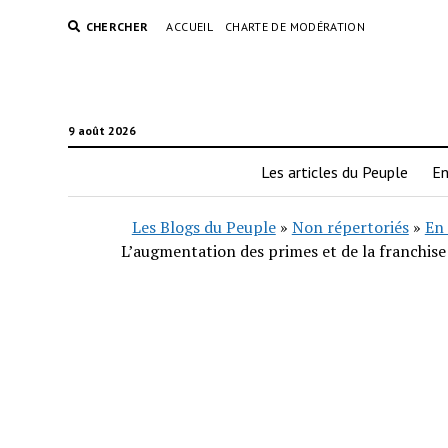
CHERCHER
ACCUEIL
CHARTE DE MODÉRATION
9 août 2026
Les articles du Peuple
En
Les Blogs du Peuple
»
Non répertoriés
»
En 
L’augmentation des primes et de la franchise