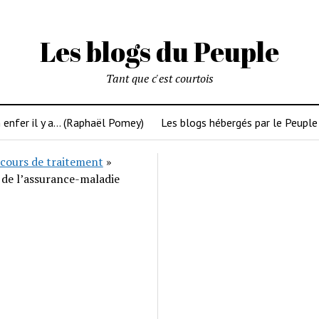
Les blogs du Peuple
Tant que c'est courtois
 enfer il y a… (Raphaël Pomey)
Les blogs hébergés par le Peuple
cours de traitement
»
 de l’assurance-maladie