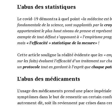
L’abus des statistiques
Le covid-19 démontra à quel point «
la médecine est b
fondamentale de la science, sont supplantés par la
cro
apporteraient le plus haut niveau de preuve et représent
exempte de tout défaut s’opposant à « l’empirisme pragm
mais
«
l’efficacité » statistique de la mesure»
!
Cette article souligne la réalité évidente que
les « em
sur les faits) évaluent l’efficacité d’un traitement sur ch
un
protocole
tout en gardant à l’esprit que
chaque pati
L’abus des médicaments
L’usage des médicaments prend une place impériale d
symptômes dans le but de ressentir un certain confo
autrement dit, soit ils reviennent par crises dans ce