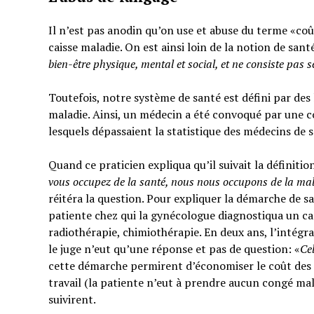
Il n’est pas anodin qu’on use et abuse du terme «coût
caisse maladie. On est ainsi loin de la notion de sant
bien-être physique, mental et social,
et ne consiste pas 
Toutefois, notre système de santé est défini par des l
maladie. Ainsi, un médecin a été convoqué par une c
lesquels dépassaient la statistique des médecins de 
Quand ce praticien expliqua qu’il suivait la définitio
vous occupez de la santé, nous nous occupons de la ma
réitéra la question. Pour expliquer la démarche de sa
patiente chez qui la gynécologue diagnostiqua un can
radiothérapie, chimiothérapie. En deux ans, l’intégra
le juge n’eut qu’une réponse et pas de question: «
Ce
cette démarche permirent d’économiser le coût des t
travail (la patiente n’eut à prendre aucun congé mal
suivirent.