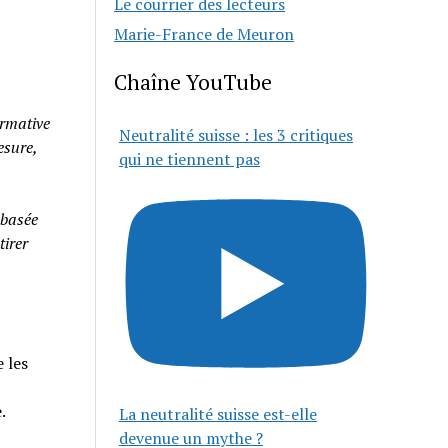
Le courrier des lecteurs
Marie-France de Meuron
Chaîne YouTube
rmative
Neutralité suisse : les 3 critiques
esure,
qui ne tiennent pas
 basée
tirer
 les
e.
La neutralité suisse est-elle
devenue un mythe ?