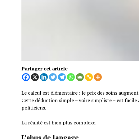
Partager cet article
Le calcul est élémentaire : le prix des soins augmen
Cette déduction simple – voire simpliste – est facil
politiciens.
La réalité est bien plus complexe.
L’abus de langage