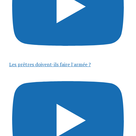
Les prêtres doivent-ils faire l'armée ?