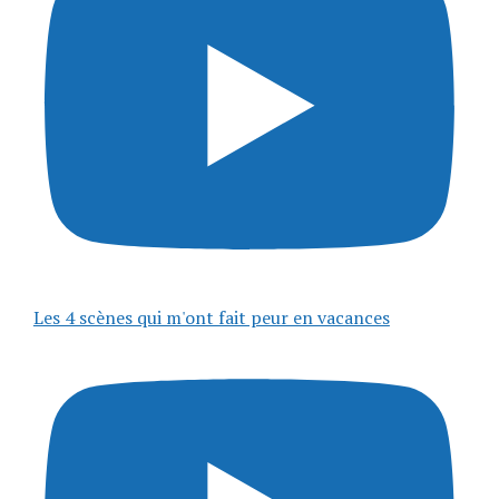
Les 4 scènes qui m'ont fait peur en vacances