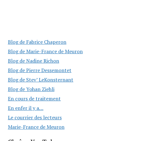
Blog de Fabrice Chaperon
Blog de Marie-France de Meuron
Blog de Nadine Richon
Blog de Pierre Dessemontet
Blog de Stev’ LeKonsternant
Blog de Yohan Ziehli
En cours de traitement
En enfer il y a…
Le courrier des lecteurs
Marie-France de Meuron