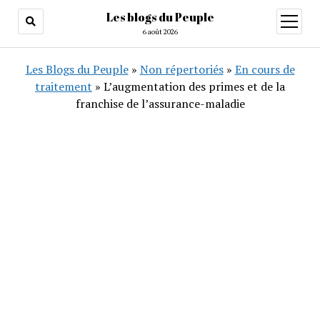
Les blogs du Peuple
ouvrir
menu
6 août 2026
Les Blogs du Peuple
»
Non répertoriés
»
En cours de
traitement
»
L’augmentation des primes et de la
franchise de l’assurance-maladie