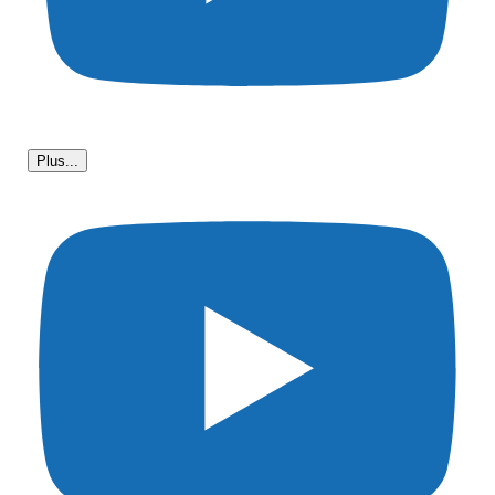
Plus...