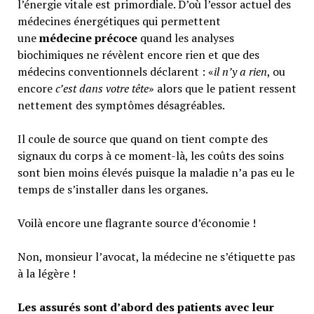
l’énergie vitale est primordiale. D’où l’essor actuel des
médecines énergétiques qui permettent
une
médecine précoce
quand les analyses
biochimiques ne révèlent encore rien et que des
médecins conventionnels déclarent : «
il n’y a rien
, ou
encore
c’est dans votre tête
» alors que le patient ressent
nettement des symptômes désagréables.
Il coule de source que quand on tient compte des
signaux du corps à ce moment-là, les coûts des soins
sont bien moins élevés puisque la maladie n’a pas eu le
temps de s’installer dans les organes.
Voilà encore une flagrante source d’économie !
Non, monsieur l’avocat, la médecine ne s’étiquette pas
à la légère !
Les assurés sont d’abord des patients avec leur