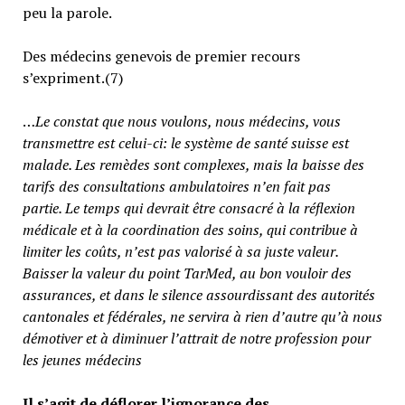
peu la parole.
Des médecins genevois de premier recours
s’expriment.(7)
…
Le constat que nous voulons, nous médecins, vous
transmettre est celui-ci: le système de santé suisse est
malade. Les remèdes sont complexes, mais la baisse des
tarifs des consultations ambulatoires n’en fait pas
partie.
Le temps qui devrait être consacré à la réflexion
médicale et à la coordination des soins, qui contribue à
limiter les coûts, n’est pas valorisé à sa juste valeur
.
Baisser la valeur du point TarMed, au bon vouloir des
assurances, et dans le silence assourdissant des autorités
cantonales et fédérales, ne servira à rien d’autre qu’à nous
démotiver et à diminuer l’attrait de notre profession pour
les jeunes médecins
Il s’agit de déflorer l’ignorance des