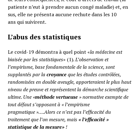
patiente n’eut à prendre aucun congé maladie) et, en
sus, elle ne présenta aucune rechute dans les 10
ans qui suivirent.
L’abus des statistiques
Le covid-19 démontra à quel point «
la médecine est
biaisée par les statistiques
» (1).
L’observation et
l’empirisme, base fondamentale de la science, sont
supplantés par la
croyance
que les études contrôlées,
randomisées en double aveugle, apporteraient le plus haut
niveau de preuve et représentent la démarche scientifique
ultime. Une «
méthode vertueuse
» normative exempte de
tout défaut s’opposant à « l’empirisme
pragmatique »….Alors ce n’est pas l’efficacité du
traitement que l’on mesure, mais
«
l’efficacité »
statistique de la mesure»
!