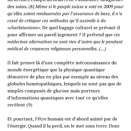
des soins. (8)
Même si le peuple suisse a voté en 2009 pour
qu’elles soient remboursées par l’assurance de base, il n’a
cessé de critiquer ces méthodes qu’il assimile à du
«charlatanisme».
De quel bagage culturel se prévaut-il
pour affirmer un pareil jugement ? Il prétend que
ces
médecines alternatives ne sont rien d’autre que le pendant
médical de croyances religieuses personnelles. (…)
Il fait preuve là d’une complète méconnaissance du
monde énergétique que la physique quantique
démontre de plus en plus par exemple au niveau des
globules homéopathiques, lesquels ne sont pas que de
simples composés de glucose mais porteurs
d’informations quantiques avec tout ce qu’elles
recèlent (9)
Et pourtant, l’être humain est d’abord animé par de
l’énergie. Quand il la perd, on le met sous terre. Donc