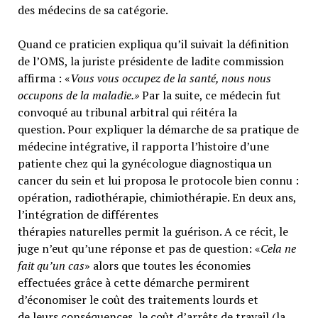
des médecins de sa catégorie.
Quand ce praticien expliqua qu’il suivait la définition
de l’OMS, la juriste présidente de ladite commission
affirma : «
Vous vous occupez de la santé, nous nous
occupons de la maladie.»
Par la suite, ce médecin fut
convoqué au tribunal arbitral qui réitéra la
question. Pour expliquer la démarche de sa pratique de
médecine intégrative, il rapporta l’histoire d’une
patiente chez qui la gynécologue diagnostiqua un
cancer du sein et lui proposa le protocole bien connu :
opération, radiothérapie, chimiothérapie. En deux ans,
l’intégration de différentes
thérapies naturelles permit la guérison. A ce récit, le
juge n’eut qu’une réponse et pas de question: «
Cela ne
fait qu’un cas
» alors que toutes les économies
effectuées grâce à cette démarche permirent
d’économiser le coût des traitements lourds et
de leurs conséquences, le coût d’arrêts de travail (la