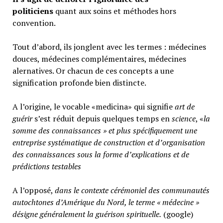
politiciens
quant aux soins et méthodes hors
convention.
Tout d’abord, ils jonglent avec les termes : médecines
douces, médecines complémentaires, médecines
alernatives. Or chacun de ces concepts a une
signification profonde bien distincte.
A l’origine, le vocable «medicina» qui signifie
art de
guérir
s’est réduit depuis quelques temps en
science
, «
la
somme des connaissances » et plus spécifiquement une
entreprise systématique de construction et d’organisation
des connaissances sous la forme d’explications et de
prédictions testables
A l’opposé,
d
ans le contexte cérémoniel des communautés
autochtones d’Amérique du Nord, le terme « médecine »
désigne généralement
la guérison spirituelle.
(google)