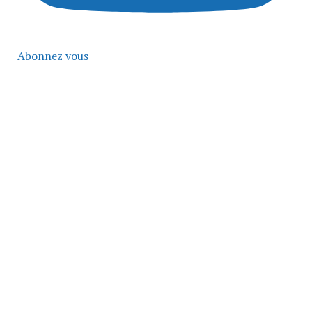
Abonnez vous