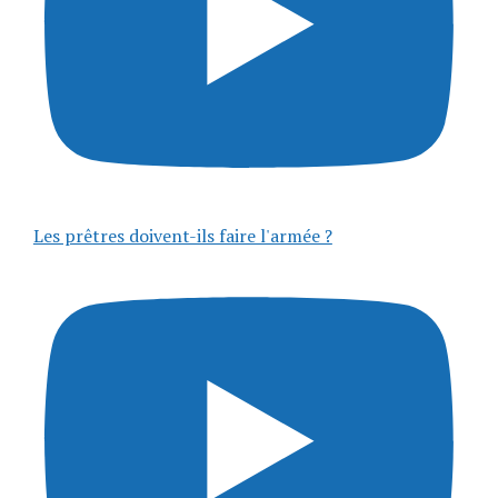
Les prêtres doivent-ils faire l'armée ?