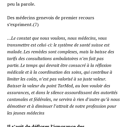
peu la parole.
Des médecins genevois de premier recours
s’expriment.(7)
…
Le constat que nous voulons, nous médecins, vous
transmettre est celui-ci: le système de santé suisse est
malade. Les remèdes sont complexes, mais la baisse des
tarifs des consultations ambulatoires n’en fait pas
partie.
Le temps qui devrait être consacré à la réflexion
médicale et à la coordination des soins, qui contribue à
limiter les coûts, n’est pas valorisé à sa juste valeur
.
Baisser la valeur du point TarMed, au bon vouloir des
assurances, et dans le silence assourdissant des autorités
cantonales et fédérales, ne servira à rien d’autre qu’à nous
démotiver et à diminuer l’attrait de notre profession pour
les jeunes médecins
Il s’agit de déflorer l’ignorance des