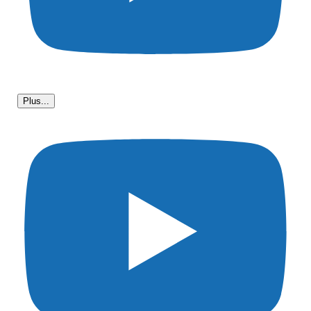
Plus...