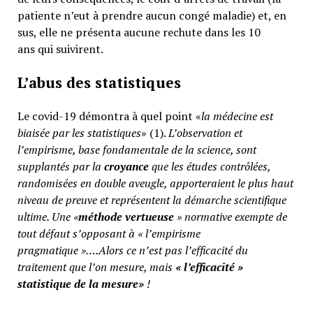
patiente n’eut à prendre aucun congé maladie) et, en
sus, elle ne présenta aucune rechute dans les 10
ans qui suivirent.
L’abus des statistiques
Le covid-19 démontra à quel point «
la médecine est
biaisée par les statistiques
» (1).
L’observation et
l’empirisme, base fondamentale de la science, sont
supplantés par la
croyance
que les études contrôlées,
randomisées en double aveugle, apporteraient le plus haut
niveau de preuve et représentent la démarche scientifique
ultime. Une «
méthode vertueuse
» normative exempte de
tout défaut s’opposant à « l’empirisme
pragmatique »….Alors ce n’est pas l’efficacité du
traitement que l’on mesure, mais
«
l’efficacité »
statistique de la mesure»
!