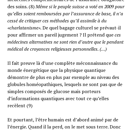
des soins. (8)
Même si le peuple suisse a voté en 2009 pour
qu’elles soient remboursées par l’assurance de base, il n’a
cessé de critiquer ces méthodes qu’il assimile à du
«charlatanisme».
De quel bagage culturel se prévaut-il
pour affirmer un pareil jugement ? Il prétend que
ces
médecines alternatives ne sont rien d’autre que le pendant
médical de croyances religieuses personnelles. (…)
Il fait preuve là d’une complète méconnaissance du
monde énergétique que la physique quantique
démontre de plus en plus par exemple au niveau des
globules homéopathiques, lesquels ne sont pas que de
simples composés de glucose mais porteurs
d’informations quantiques avec tout ce qu’elles
recèlent (9)
Et pourtant, l’être humain est d’abord animé par de
l’énergie. Quand il la perd, on le met sous terre. Donc