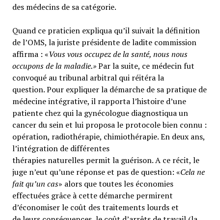
des médecins de sa catégorie.
Quand ce praticien expliqua qu’il suivait la définition
de l’OMS, la juriste présidente de ladite commission
affirma : «
Vous vous occupez de la santé, nous nous
occupons de la maladie.»
Par la suite, ce médecin fut
convoqué au tribunal arbitral qui réitéra la
question. Pour expliquer la démarche de sa pratique de
médecine intégrative, il rapporta l’histoire d’une
patiente chez qui la gynécologue diagnostiqua un
cancer du sein et lui proposa le protocole bien connu :
opération, radiothérapie, chimiothérapie. En deux ans,
l’intégration de différentes
thérapies naturelles permit la guérison. A ce récit, le
juge n’eut qu’une réponse et pas de question: «
Cela ne
fait qu’un cas
» alors que toutes les économies
effectuées grâce à cette démarche permirent
d’économiser le coût des traitements lourds et
de leurs conséquences, le coût d’arrêts de travail (la