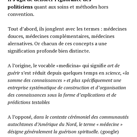
politiciens
quant aux soins et méthodes hors
convention.
Tout d’abord, ils jonglent avec les termes : médecines
douces, médecines complémentaires, médecines
alernatives. Or chacun de ces concepts a une
signification profonde bien distincte.
A l’origine, le vocable «medicina» qui signifie
art de
guérir
s’est réduit depuis quelques temps en
science
, «
la
somme des connaissances » et plus spécifiquement une
entreprise systématique de construction et d’organisation
des connaissances sous la forme d’explications et de
prédictions testables
A l’opposé,
d
ans le contexte cérémoniel des communautés
autochtones d’Amérique du Nord, le terme « médecine »
désigne généralement
la guérison spirituelle.
(google)