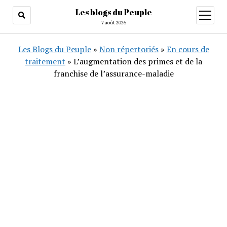
Les blogs du Peuple
ouvrir
menu
7 août 2026
Les Blogs du Peuple
»
Non répertoriés
»
En cours de
traitement
»
L’augmentation des primes et de la
franchise de l’assurance-maladie