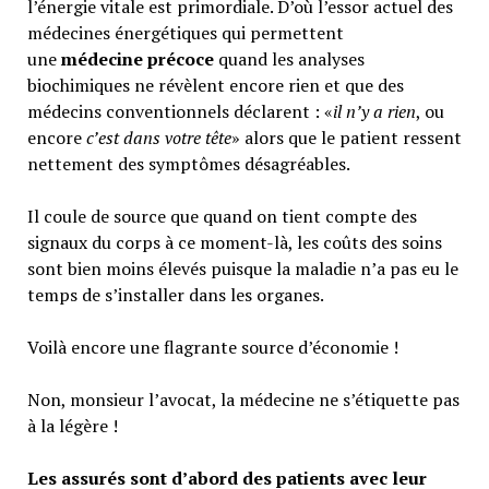
l’énergie vitale est primordiale. D’où l’essor actuel des
médecines énergétiques qui permettent
une
médecine précoce
quand les analyses
biochimiques ne révèlent encore rien et que des
médecins conventionnels déclarent : «
il n’y a rien
, ou
encore
c’est dans votre tête
» alors que le patient ressent
nettement des symptômes désagréables.
Il coule de source que quand on tient compte des
signaux du corps à ce moment-là, les coûts des soins
sont bien moins élevés puisque la maladie n’a pas eu le
temps de s’installer dans les organes.
Voilà encore une flagrante source d’économie !
Non, monsieur l’avocat, la médecine ne s’étiquette pas
à la légère !
Les assurés sont d’abord des patients avec leur