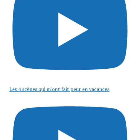
Les 4 scènes qui m'ont fait peur en vacances