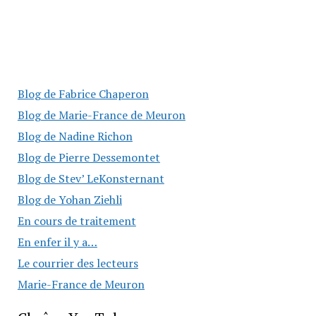
Blog de Fabrice Chaperon
Blog de Marie-France de Meuron
Blog de Nadine Richon
Blog de Pierre Dessemontet
Blog de Stev’ LeKonsternant
Blog de Yohan Ziehli
En cours de traitement
En enfer il y a…
Le courrier des lecteurs
Marie-France de Meuron