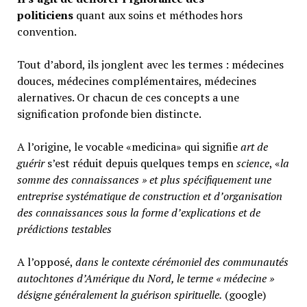
politiciens
quant aux soins et méthodes hors
convention.
Tout d’abord, ils jonglent avec les termes : médecines
douces, médecines complémentaires, médecines
alernatives. Or chacun de ces concepts a une
signification profonde bien distincte.
A l’origine, le vocable «medicina» qui signifie
art de
guérir
s’est réduit depuis quelques temps en
science
, «
la
somme des connaissances » et plus spécifiquement une
entreprise systématique de construction et d’organisation
des connaissances sous la forme d’explications et de
prédictions testables
A l’opposé,
d
ans le contexte cérémoniel des communautés
autochtones d’Amérique du Nord, le terme « médecine »
désigne généralement
la guérison spirituelle.
(google)