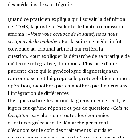
des médecins de sa catégorie.
Quand ce praticien expliqua qu’il suivait la définition
de l’OMS, la juriste présidente de ladite commission
affirma : «
Vous vous occupez de la santé, nous nous
occupons de la maladie.»
Par la suite, ce médecin fut
convoqué au tribunal arbitral qui réitéra la
question. Pour expliquer la démarche de sa pratique de
médecine intégrative, il rapporta l’histoire d’une
patiente chez qui la gynécologue diagnostiqua un
cancer du sein et lui proposa le protocole bien connu :
opération, radiothérapie, chimiothérapie. En deux ans,
l’intégration de différentes
thérapies naturelles permit la guérison. A ce récit, le
juge n’eut qu’une réponse et pas de question: «
Cela ne
fait qu’un cas
» alors que toutes les économies
effectuées grâce à cette démarche permirent
d’économiser le coût des traitements lourds et
de leurs conséquences, le coût d’arrêts de travail (la