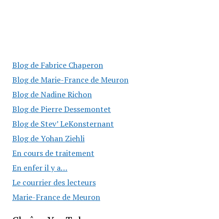
Blog de Fabrice Chaperon
Blog de Marie-France de Meuron
Blog de Nadine Richon
Blog de Pierre Dessemontet
Blog de Stev’ LeKonsternant
Blog de Yohan Ziehli
En cours de traitement
En enfer il y a…
Le courrier des lecteurs
Marie-France de Meuron