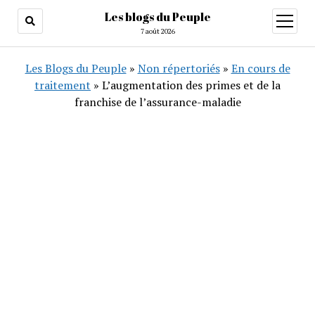
Les blogs du Peuple
ouvrir
menu
7 août 2026
Les Blogs du Peuple
»
Non répertoriés
»
En cours de
traitement
»
L’augmentation des primes et de la
franchise de l’assurance-maladie