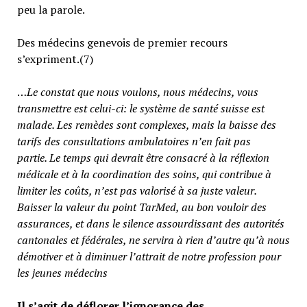
peu la parole.
Des médecins genevois de premier recours
s’expriment.(7)
…
Le constat que nous voulons, nous médecins, vous
transmettre est celui-ci: le système de santé suisse est
malade. Les remèdes sont complexes, mais la baisse des
tarifs des consultations ambulatoires n’en fait pas
partie.
Le temps qui devrait être consacré à la réflexion
médicale et à la coordination des soins, qui contribue à
limiter les coûts, n’est pas valorisé à sa juste valeur
.
Baisser la valeur du point TarMed, au bon vouloir des
assurances, et dans le silence assourdissant des autorités
cantonales et fédérales, ne servira à rien d’autre qu’à nous
démotiver et à diminuer l’attrait de notre profession pour
les jeunes médecins
Il s’agit de déflorer l’ignorance des