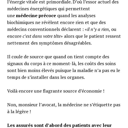
l’énergie vitale est primordiale. D’où l’essor actuel des
médecines énergétiques qui permettent
une
médecine précoce
quand les analyses
biochimiques ne révèlent encore rien et que des
médecins conventionnels déclarent : «
il n’y a rien
, ou
encore
c’est dans votre tête
» alors que le patient ressent
nettement des symptômes désagréables.
Il coule de source que quand on tient compte des
signaux du corps à ce moment-là, les coûts des soins
sont bien moins élevés puisque la maladie n’a pas eu le
temps de s’installer dans les organes.
Voilà encore une flagrante source d’économie !
Non, monsieur l’avocat, la médecine ne s’étiquette pas
à la légère !
Les assurés sont d’abord des patients avec leur