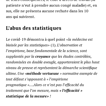
patiente n’eut à prendre aucun congé maladie) et, en
sus, elle ne présenta aucune rechute dans les 10
ans qui suivirent.
L’abus des statistiques
Le covid-19 démontra à quel point «
la médecine est
biaisée par les statistiques
» (1).
L’observation et
l’empirisme, base fondamentale de la science, sont
supplantés par la
croyance
que les études contrôlées,
randomisées en double aveugle, apporteraient le plus haut
niveau de preuve et représentent la démarche scientifique
ultime. Une «
méthode vertueuse
» normative exempte de
tout défaut s’opposant à « l’empirisme
pragmatique »….Alors ce n’est pas l’efficacité du
traitement que l’on mesure, mais
«
l’efficacité »
statistique de la mesure»
!