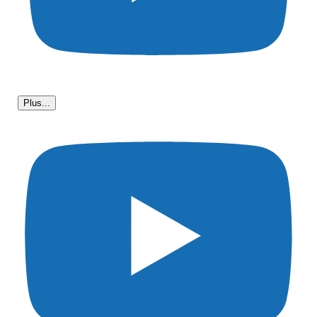
Plus...