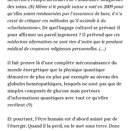
des soins. (8)
Même si le peuple suisse a voté en 2009 pour
qu’elles soient remboursées par l’assurance de base, il n’a
cessé de critiquer ces méthodes qu’il assimile à du
«charlatanisme».
De quel bagage culturel se prévaut-il
pour affirmer un pareil jugement ? Il prétend que
ces
médecines alternatives ne sont rien d’autre que le pendant
médical de croyances religieuses personnelles. (…)
Il fait preuve là d’une complète méconnaissance du
monde énergétique que la physique quantique
démontre de plus en plus par exemple au niveau des
globules homéopathiques, lesquels ne sont pas que de
simples composés de glucose mais porteurs
d’informations quantiques avec tout ce qu’elles
recèlent (9)
Et pourtant, l’être humain est d’abord animé par de
l’énergie. Quand il la perd, on le met sous terre. Donc