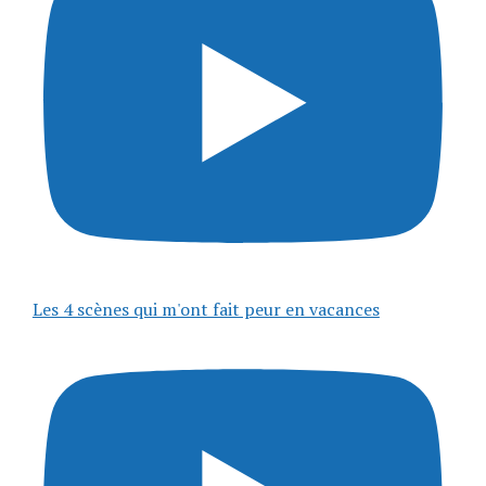
Les 4 scènes qui m'ont fait peur en vacances