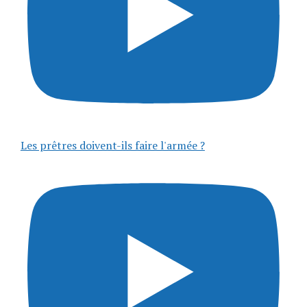
Les prêtres doivent-ils faire l'armée ?