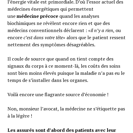
l’énergie vitale est primordiale. D’où l’essor actuel des
médecines énergétiques qui permettent
une
médecine précoce
quand les analyses
biochimiques ne révèlent encore rien et que des
médecins conventionnels déclarent : «
il n’y a rien
, ou
encore
c’est dans votre tête
» alors que le patient ressent
nettement des symptômes désagréables.
Il coule de source que quand on tient compte des
signaux du corps à ce moment-là, les coûts des soins
sont bien moins élevés puisque la maladie n’a pas eu le
temps de s’installer dans les organes.
Voilà encore une flagrante source d’économie !
Non, monsieur l’avocat, la médecine ne s’étiquette pas
à la légère !
Les assurés sont d’abord des patients avec leur