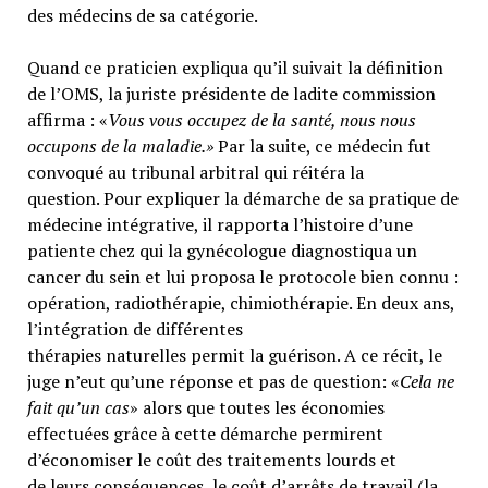
des médecins de sa catégorie.
Quand ce praticien expliqua qu’il suivait la définition
de l’OMS, la juriste présidente de ladite commission
affirma : «
Vous vous occupez de la santé, nous nous
occupons de la maladie.»
Par la suite, ce médecin fut
convoqué au tribunal arbitral qui réitéra la
question. Pour expliquer la démarche de sa pratique de
médecine intégrative, il rapporta l’histoire d’une
patiente chez qui la gynécologue diagnostiqua un
cancer du sein et lui proposa le protocole bien connu :
opération, radiothérapie, chimiothérapie. En deux ans,
l’intégration de différentes
thérapies naturelles permit la guérison. A ce récit, le
juge n’eut qu’une réponse et pas de question: «
Cela ne
fait qu’un cas
» alors que toutes les économies
effectuées grâce à cette démarche permirent
d’économiser le coût des traitements lourds et
de leurs conséquences, le coût d’arrêts de travail (la