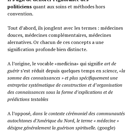
politiciens
quant aux soins et méthodes hors
convention.
Tout d’abord, ils jonglent avec les termes : médecines
douces, médecines complémentaires, médecines
alernatives. Or chacun de ces concepts a une
signification profonde bien distincte.
A l’origine, le vocable «medicina» qui signifie
art de
guérir
s’est réduit depuis quelques temps en
science
, «
la
somme des connaissances » et plus spécifiquement une
entreprise systématique de construction et d’organisation
des connaissances sous la forme d’explications et de
prédictions testables
A l’opposé,
d
ans le contexte cérémoniel des communautés
autochtones d’Amérique du Nord, le terme « médecine »
désigne généralement
la guérison spirituelle.
(google)