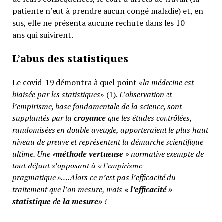
patiente n’eut à prendre aucun congé maladie) et, en
sus, elle ne présenta aucune rechute dans les 10
ans qui suivirent.
L’abus des statistiques
Le covid-19 démontra à quel point «
la médecine est
biaisée par les statistiques
» (1).
L’observation et
l’empirisme, base fondamentale de la science, sont
supplantés par la
croyance
que les études contrôlées,
randomisées en double aveugle, apporteraient le plus haut
niveau de preuve et représentent la démarche scientifique
ultime. Une «
méthode vertueuse
» normative exempte de
tout défaut s’opposant à « l’empirisme
pragmatique »….Alors ce n’est pas l’efficacité du
traitement que l’on mesure, mais
«
l’efficacité »
statistique de la mesure»
!