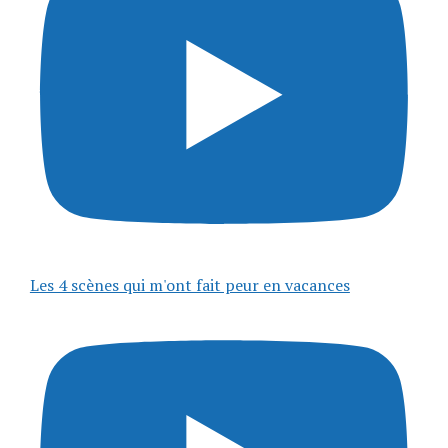
Les 4 scènes qui m'ont fait peur en vacances