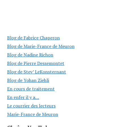
Blog de Fabrice Chaperon
Blog de Marie-France de Meuron
Blog de Nadine Richon
Blog de Pierre Dessemontet
Blog de Stev’ LeKonsternant
Blog de Yohan Ziehli
En cours de traitement
En enfer il y a…
Le courrier des lecteurs
Marie-France de Meuron