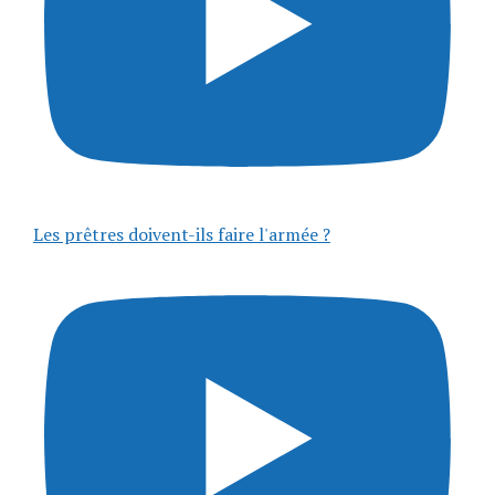
Les prêtres doivent-ils faire l'armée ?