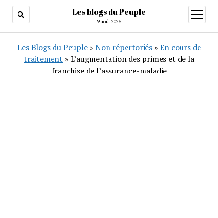
Les blogs du Peuple
ouvrir
menu
9 août 2026
Les Blogs du Peuple
»
Non répertoriés
»
En cours de
traitement
»
L’augmentation des primes et de la
franchise de l’assurance-maladie