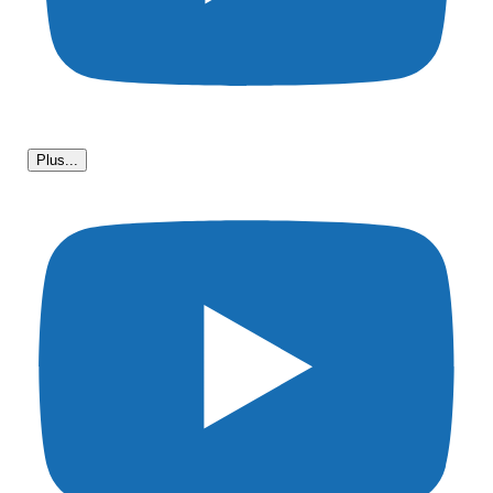
Plus...