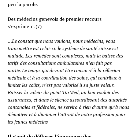
peu la parole.
Des médecins genevois de premier recours
s’expriment.(7)
…
Le constat que nous voulons, nous médecins, vous
transmettre est celui-ci: le système de santé suisse est
malade. Les remèdes sont complexes, mais la baisse des
tarifs des consultations ambulatoires n’en fait pas
partie.
Le temps qui devrait être consacré à la réflexion
médicale et à la coordination des soins, qui contribue à
limiter les coûts, n’est pas valorisé à sa juste valeur
.
Baisser la valeur du point TarMed, au bon vouloir des
assurances, et dans le silence assourdissant des autorités
cantonales et fédérales, ne servira à rien d’autre qu’à nous
démotiver et à diminuer l’attrait de notre profession pour
les jeunes médecins
Il s’agit de déflorer l’ignorance des