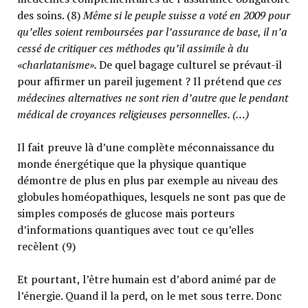
des soins. (8)
Même si le peuple suisse a voté en 2009 pour
qu’elles soient remboursées par l’assurance de base, il n’a
cessé de critiquer ces méthodes qu’il assimile à du
«charlatanisme».
De quel bagage culturel se prévaut-il
pour affirmer un pareil jugement ? Il prétend que
ces
médecines alternatives ne sont rien d’autre que le pendant
médical de croyances religieuses personnelles. (…)
Il fait preuve là d’une complète méconnaissance du
monde énergétique que la physique quantique
démontre de plus en plus par exemple au niveau des
globules homéopathiques, lesquels ne sont pas que de
simples composés de glucose mais porteurs
d’informations quantiques avec tout ce qu’elles
recèlent (9)
Et pourtant, l’être humain est d’abord animé par de
l’énergie. Quand il la perd, on le met sous terre. Donc