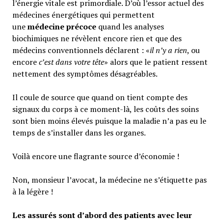
l’énergie vitale est primordiale. D’où l’essor actuel des
médecines énergétiques qui permettent
une
médecine précoce
quand les analyses
biochimiques ne révèlent encore rien et que des
médecins conventionnels déclarent : «
il n’y a rien
, ou
encore
c’est dans votre tête
» alors que le patient ressent
nettement des symptômes désagréables.
Il coule de source que quand on tient compte des
signaux du corps à ce moment-là, les coûts des soins
sont bien moins élevés puisque la maladie n’a pas eu le
temps de s’installer dans les organes.
Voilà encore une flagrante source d’économie !
Non, monsieur l’avocat, la médecine ne s’étiquette pas
à la légère !
Les assurés sont d’abord des patients avec leur