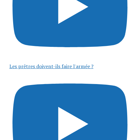
Les prêtres doivent-ils faire l'armée ?