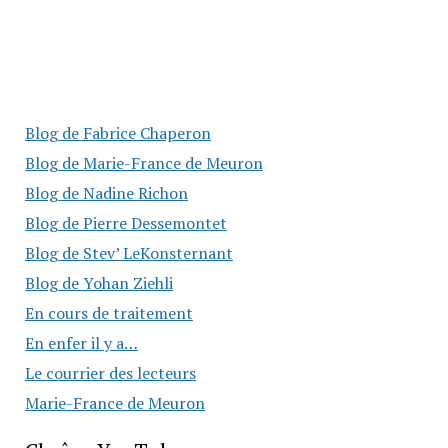
Blog de Fabrice Chaperon
Blog de Marie-France de Meuron
Blog de Nadine Richon
Blog de Pierre Dessemontet
Blog de Stev’ LeKonsternant
Blog de Yohan Ziehli
En cours de traitement
En enfer il y a…
Le courrier des lecteurs
Marie-France de Meuron