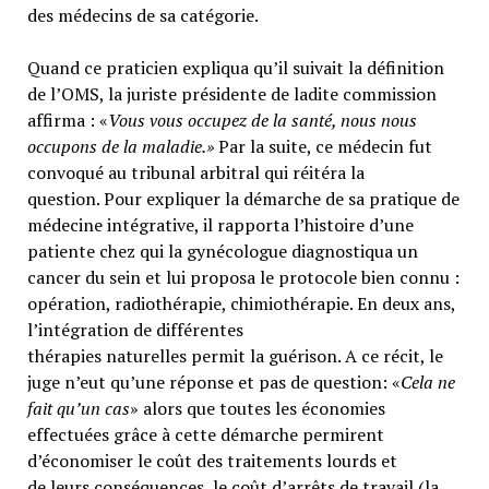
des médecins de sa catégorie.
Quand ce praticien expliqua qu’il suivait la définition
de l’OMS, la juriste présidente de ladite commission
affirma : «
Vous vous occupez de la santé, nous nous
occupons de la maladie.»
Par la suite, ce médecin fut
convoqué au tribunal arbitral qui réitéra la
question. Pour expliquer la démarche de sa pratique de
médecine intégrative, il rapporta l’histoire d’une
patiente chez qui la gynécologue diagnostiqua un
cancer du sein et lui proposa le protocole bien connu :
opération, radiothérapie, chimiothérapie. En deux ans,
l’intégration de différentes
thérapies naturelles permit la guérison. A ce récit, le
juge n’eut qu’une réponse et pas de question: «
Cela ne
fait qu’un cas
» alors que toutes les économies
effectuées grâce à cette démarche permirent
d’économiser le coût des traitements lourds et
de leurs conséquences, le coût d’arrêts de travail (la