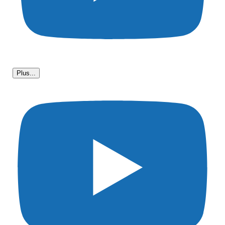
Plus...