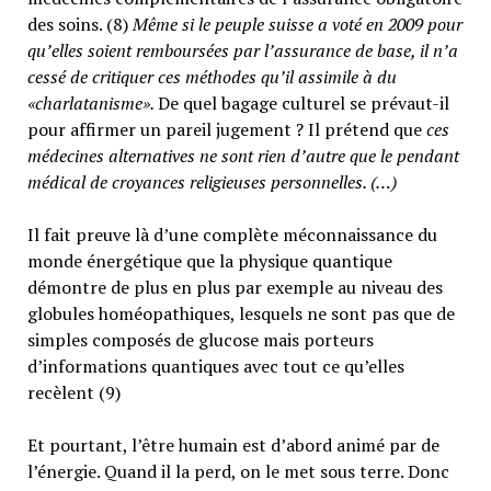
des soins. (8)
Même si le peuple suisse a voté en 2009 pour
qu’elles soient remboursées par l’assurance de base, il n’a
cessé de critiquer ces méthodes qu’il assimile à du
«charlatanisme».
De quel bagage culturel se prévaut-il
pour affirmer un pareil jugement ? Il prétend que
ces
médecines alternatives ne sont rien d’autre que le pendant
médical de croyances religieuses personnelles. (…)
Il fait preuve là d’une complète méconnaissance du
monde énergétique que la physique quantique
démontre de plus en plus par exemple au niveau des
globules homéopathiques, lesquels ne sont pas que de
simples composés de glucose mais porteurs
d’informations quantiques avec tout ce qu’elles
recèlent (9)
Et pourtant, l’être humain est d’abord animé par de
l’énergie. Quand il la perd, on le met sous terre. Donc