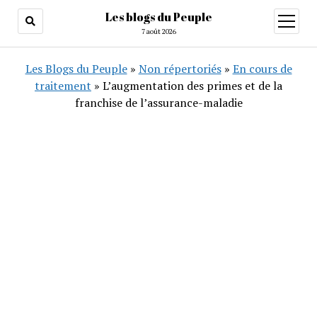
Les blogs du Peuple
ouvrir
menu
7 août 2026
Les Blogs du Peuple
»
Non répertoriés
»
En cours de
traitement
»
L’augmentation des primes et de la
franchise de l’assurance-maladie