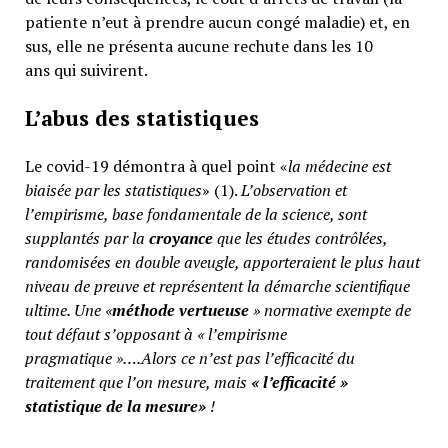
patiente n’eut à prendre aucun congé maladie) et, en
sus, elle ne présenta aucune rechute dans les 10
ans qui suivirent.
L’abus des statistiques
Le covid-19 démontra à quel point «
la médecine est
biaisée par les statistiques
» (1).
L’observation et
l’empirisme, base fondamentale de la science, sont
supplantés par la
croyance
que les études contrôlées,
randomisées en double aveugle, apporteraient le plus haut
niveau de preuve et représentent la démarche scientifique
ultime. Une «
méthode vertueuse
» normative exempte de
tout défaut s’opposant à « l’empirisme
pragmatique »….Alors ce n’est pas l’efficacité du
traitement que l’on mesure, mais
«
l’efficacité »
statistique de la mesure»
!