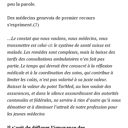
peu la parole.
Des médecins genevois de premier recours
s’expriment.(7)
…
Le constat que nous voulons, nous médecins, vous
transmettre est celui-ci: le système de santé suisse est
malade. Les remèdes sont complexes, mais la baisse des
tarifs des consultations ambulatoires n’en fait pas
partie.
Le temps qui devrait être consacré à la réflexion
médicale et à la coordination des soins, qui contribue à
limiter les coûts, n’est pas valorisé à sa juste valeur
.
Baisser la valeur du point TarMed, au bon vouloir des
assurances, et dans le silence assourdissant des autorités
cantonales et fédérales, ne servira à rien d’autre qu’à nous
démotiver et à diminuer l’attrait de notre profession pour
les jeunes médecins
Il s’agit de déflorer l’ignorance des