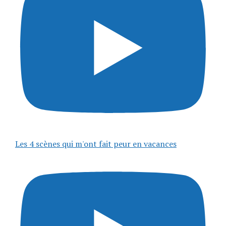
Les 4 scènes qui m'ont fait peur en vacances