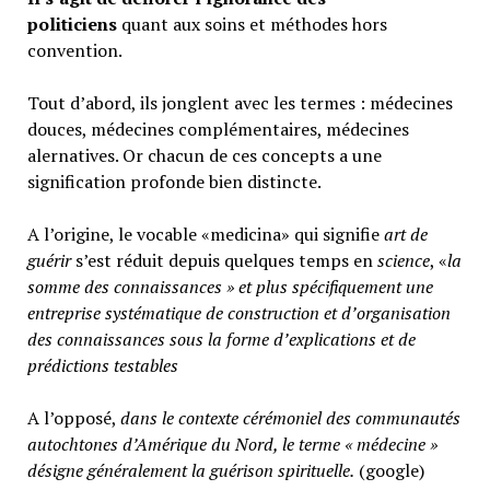
politiciens
quant aux soins et méthodes hors
convention.
Tout d’abord, ils jonglent avec les termes : médecines
douces, médecines complémentaires, médecines
alernatives. Or chacun de ces concepts a une
signification profonde bien distincte.
A l’origine, le vocable «medicina» qui signifie
art de
guérir
s’est réduit depuis quelques temps en
science
, «
la
somme des connaissances » et plus spécifiquement une
entreprise systématique de construction et d’organisation
des connaissances sous la forme d’explications et de
prédictions testables
A l’opposé,
d
ans le contexte cérémoniel des communautés
autochtones d’Amérique du Nord, le terme « médecine »
désigne généralement
la guérison spirituelle.
(google)