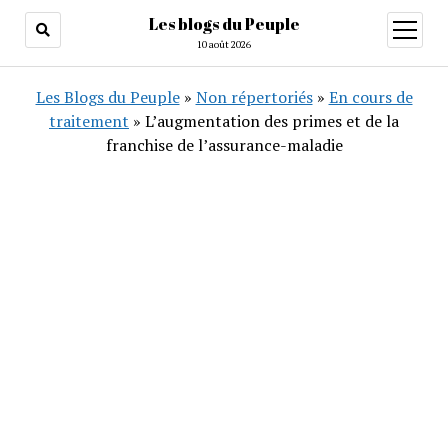
Les blogs du Peuple
ouvrir
menu
10 août 2026
Les Blogs du Peuple
»
Non répertoriés
»
En cours de
traitement
»
L’augmentation des primes et de la
franchise de l’assurance-maladie