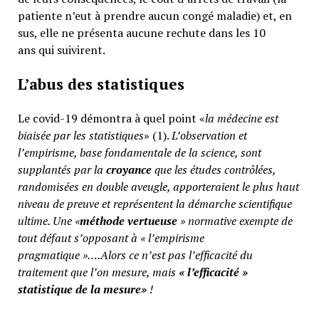
patiente n’eut à prendre aucun congé maladie) et, en
sus, elle ne présenta aucune rechute dans les 10
ans qui suivirent.
L’abus des statistiques
Le covid-19 démontra à quel point «
la médecine est
biaisée par les statistiques
» (1).
L’observation et
l’empirisme, base fondamentale de la science, sont
supplantés par la
croyance
que les études contrôlées,
randomisées en double aveugle, apporteraient le plus haut
niveau de preuve et représentent la démarche scientifique
ultime. Une «
méthode vertueuse
» normative exempte de
tout défaut s’opposant à « l’empirisme
pragmatique »….Alors ce n’est pas l’efficacité du
traitement que l’on mesure, mais
«
l’efficacité »
statistique de la mesure»
!