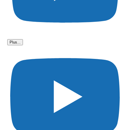
Plus...