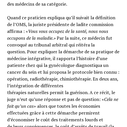
des médecins de sa catégorie.
Quand ce praticien expliqua qu’il suivait la définition
de l’OMS, la juriste présidente de ladite commission
affirma : «
Vous vous occupez de la santé, nous nous
occupons de la maladie.»
Par la suite, ce médecin fut
convoqué au tribunal arbitral qui réitéra la
question. Pour expliquer la démarche de sa pratique de
médecine intégrative, il rapporta l’histoire d’une
patiente chez qui la gynécologue diagnostiqua un
cancer du sein et lui proposa le protocole bien connu :
opération, radiothérapie, chimiothérapie. En deux ans,
l’intégration de différentes
thérapies naturelles permit la guérison. A ce récit, le
juge n’eut qu’une réponse et pas de question: «
Cela ne
fait qu’un cas
» alors que toutes les économies
effectuées grâce à cette démarche permirent
d’économiser le coût des traitements lourds et
de leurs conséquences, le coût d’arrêts de travail (la