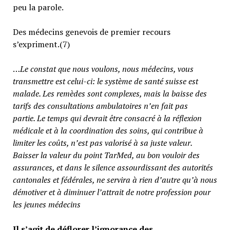
peu la parole.
Des médecins genevois de premier recours
s’expriment.(7)
…
Le constat que nous voulons, nous médecins, vous
transmettre est celui-ci: le système de santé suisse est
malade. Les remèdes sont complexes, mais la baisse des
tarifs des consultations ambulatoires n’en fait pas
partie.
Le temps qui devrait être consacré à la réflexion
médicale et à la coordination des soins, qui contribue à
limiter les coûts, n’est pas valorisé à sa juste valeur
.
Baisser la valeur du point TarMed, au bon vouloir des
assurances, et dans le silence assourdissant des autorités
cantonales et fédérales, ne servira à rien d’autre qu’à nous
démotiver et à diminuer l’attrait de notre profession pour
les jeunes médecins
Il s’agit de déflorer l’ignorance des