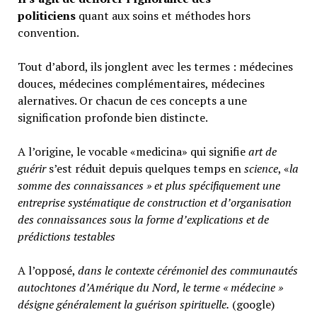
politiciens
quant aux soins et méthodes hors
convention.
Tout d’abord, ils jonglent avec les termes : médecines
douces, médecines complémentaires, médecines
alernatives. Or chacun de ces concepts a une
signification profonde bien distincte.
A l’origine, le vocable «medicina» qui signifie
art de
guérir
s’est réduit depuis quelques temps en
science
, «
la
somme des connaissances » et plus spécifiquement une
entreprise systématique de construction et d’organisation
des connaissances sous la forme d’explications et de
prédictions testables
A l’opposé,
d
ans le contexte cérémoniel des communautés
autochtones d’Amérique du Nord, le terme « médecine »
désigne généralement
la guérison spirituelle.
(google)