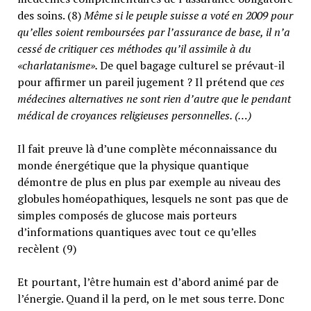
des soins. (8)
Même si le peuple suisse a voté en 2009 pour
qu’elles soient remboursées par l’assurance de base, il n’a
cessé de critiquer ces méthodes qu’il assimile à du
«charlatanisme».
De quel bagage culturel se prévaut-il
pour affirmer un pareil jugement ? Il prétend que
ces
médecines alternatives ne sont rien d’autre que le pendant
médical de croyances religieuses personnelles. (…)
Il fait preuve là d’une complète méconnaissance du
monde énergétique que la physique quantique
démontre de plus en plus par exemple au niveau des
globules homéopathiques, lesquels ne sont pas que de
simples composés de glucose mais porteurs
d’informations quantiques avec tout ce qu’elles
recèlent (9)
Et pourtant, l’être humain est d’abord animé par de
l’énergie. Quand il la perd, on le met sous terre. Donc