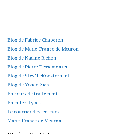
Blog de Fabrice Chaperon
Blog de Marie-France de Meuron
Blog de Nadine Richon
Blog de Pierre Dessemontet
Blog de Stev’ LeKonsternant
Blog de Yohan Ziehli
En cours de traitement
En enfer il y a…
Le courrier des lecteurs
Marie-France de Meuron