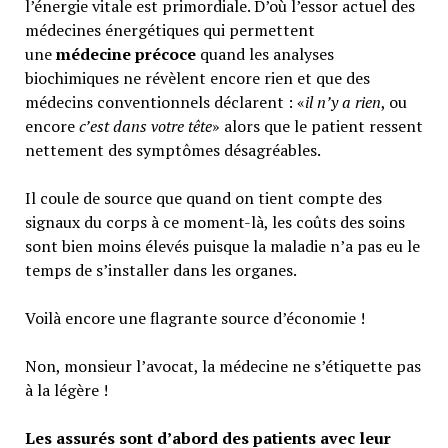
l’énergie vitale est primordiale. D’où l’essor actuel des
médecines énergétiques qui permettent
une
médecine précoce
quand les analyses
biochimiques ne révèlent encore rien et que des
médecins conventionnels déclarent : «
il n’y a rien
, ou
encore
c’est dans votre tête
» alors que le patient ressent
nettement des symptômes désagréables.
Il coule de source que quand on tient compte des
signaux du corps à ce moment-là, les coûts des soins
sont bien moins élevés puisque la maladie n’a pas eu le
temps de s’installer dans les organes.
Voilà encore une flagrante source d’économie !
Non, monsieur l’avocat, la médecine ne s’étiquette pas
à la légère !
Les assurés sont d’abord des patients avec leur