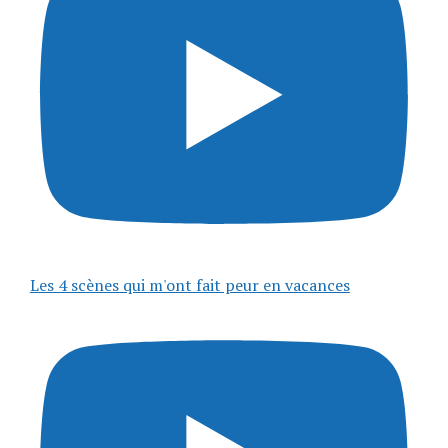
Les 4 scènes qui m'ont fait peur en vacances