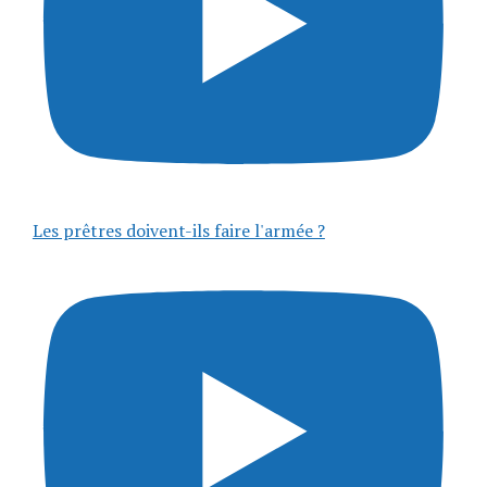
Les prêtres doivent-ils faire l'armée ?